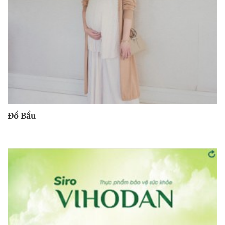
Đồ Bầu