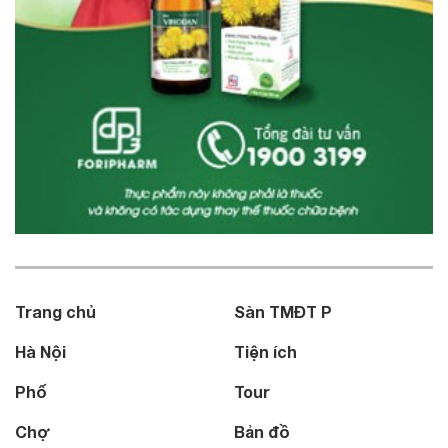
Trang chủ
Sàn TMĐT P
Hà Nội
Tiện ích
Phố
Tour
Chợ
Bản đồ