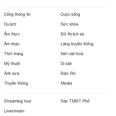
Cổng thông tin
Cuộc sống
Du lịch
Sức khỏe
Ẩm thực
Đô thị lịch sử
Âm nhạc
Làng truyền thống
Thời trang
Nét văn hoá
Mỹ thuật
Di sản
Ảnh xưa
Bảo tồn
Truyền thông
Media
Streaming tour
Sàn TMĐT Phố
Livestream