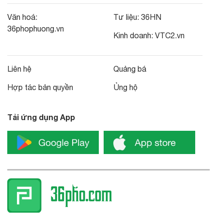
Văn hoá:
Tư liệu:
36HN
36phophuong.vn
Kinh doanh:
VTC2.vn
Liên hệ
Quảng bá
Hợp tác bản quyền
Ủng hộ
Tải ứng dụng App