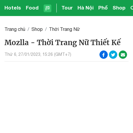
Hotels
Food
Tour
Hà Nội
Phố
Shop
Trang chủ
Shop
Thời Trang Nữ
Mozlla - Thời Trang Nữ Thiết Kế
Thứ 6, 27/01/2023, 15:26 (GMT+7)