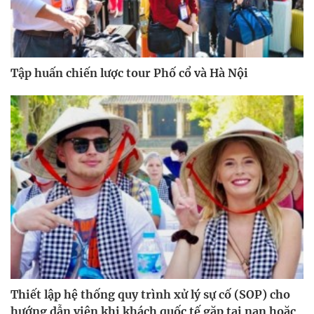
Tập huấn chiến lược tour Phố cổ và Hà Nội
Thiết lập hệ thống quy trình xử lý sự cố (SOP) cho
hướng dẫn viên khi khách quốc tế gặp tai nạn hoặc