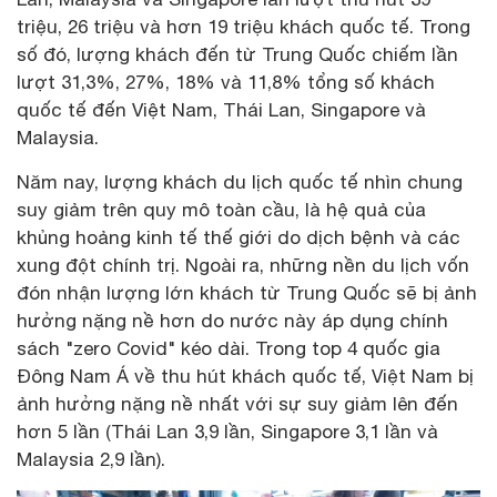
triệu, 26 triệu và hơn 19 triệu khách quốc tế. Trong
số đó, lượng khách đến từ Trung Quốc chiếm lần
lượt 31,3%, 27%, 18% và 11,8% tổng số khách
quốc tế đến Việt Nam, Thái Lan, Singapore và
Malaysia.
Năm nay, lượng khách du lịch quốc tế nhìn chung
suy giảm trên quy mô toàn cầu, là hệ quả của
khủng hoảng kinh tế thế giới do dịch bệnh và các
xung đột chính trị. Ngoài ra, những nền du lịch vốn
đón nhận lượng lớn khách từ Trung Quốc sẽ bị ảnh
hưởng nặng nề hơn do nước này áp dụng chính
sách "zero Covid" kéo dài. Trong top 4 quốc gia
Đông Nam Á về thu hút khách quốc tế, Việt Nam bị
ảnh hưởng nặng nề nhất với sự suy giảm lên đến
hơn 5 lần (Thái Lan 3,9 lần, Singapore 3,1 lần và
Malaysia 2,9 lần).