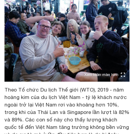
Xem toàn màn hình
Theo Tổ chức Du lịch Thế giới (WTO), 2019 - năm
hoàng kim của du lịch Việt Nam - tỷ lệ khách nước
ngoài trở lại Việt Nam rơi vào khoảng hơn 10%,
trong khi của Thái Lan và Singapore lần lượt là 82%
và 89%. Các con số này cho thấy lượng khách
quốc tế đến Việt Nam tăng trưởng không bền vững