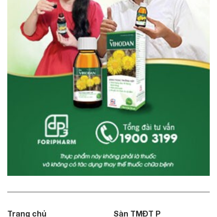
Trang chủ
Sàn TMĐT P