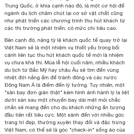
Trung Quốc, ở khía cạnh nào đó, là một cơ hội để
ngành du lịch chăm chút lại cơ sở vật chất cũng
như phát triển các chương trình thu hút khách từ
các thị trường phát triển, có mức chi tiêu cao.
Bên cạnh đó, nâng tỷ lệ khách quốc tế quay trở lại
Việt Nam sẽ là một nhiệm vụ thiết yếu trong bối
cảnh liên tục thu hút khách quốc tế mới là nhiệm
vụ chưa khả thi. Mùa lễ hội cuối năm, nhiều khách
du lịch từ Bắc Mỹ hay châu Âu sẽ tìm đến vùng
nhiệt đới nắng ấm để tránh đông và các nước
Đông Nam Á là điểm đến lý tưởng. Tuy nhiên, một
"sân bay đơn giản thật" kèm hình ảnh hành lý la liệt
dưới sàn sau một chuyến bay dài mệt mỏi chắc
chắn sẽ mang đến cho du khách những ấn tượng
đầu tiên rất tiêu cực. Một sảnh đến với nhiều góc
trang trí đẹp, thường xuyên thay đổi và đặc trưng
Việt Nam, có thể sẽ là góc "check-in" sống ảo của