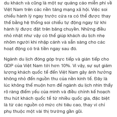
du khách và cũng là một sự quảng cáo miễn phí về
Việt Nam trên các nền tảng mạng xã hội. Việc soi
chiếu hành lý ngay trước cửa ra có thể được thay
thế bằng hệ thống soi chiếu tự động ngay từ khi
hành lý được đặt trên băng chuyền. Những điều
nhỏ nhặt như vậy có thể giúp khách du lịch nhẹ
nhõm người khi nhập cảnh và sẵn sàng cho các
hoạt động có trả tiền ngay sau đó.
Ngành du lịch đóng góp trực tiếp và gián tiếp cho
GDP của Việt Nam tới hơn 10%. Vì vậy, sự sụt giảm
lượng khách quốc tế đến Việt Nam gây ảnh hưởng
không nhỏ đến nguồn thu của nền kinh tế. Đây là
lúc không thể muộn hơn để ngành du lịch nhìn thấy
rõ ràng điểm yếu của mình và điều chỉnh kế hoạch
thu hút khách quốc tế từ nhiều quốc gia, đặc biệt
là từ các nguồn có mức chi tiêu cao, thay vì chỉ
phụ thuộc một vài thị trường gần gũi.