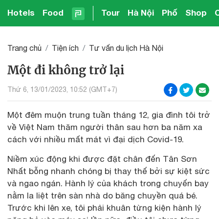
Hotels
Food
Tour
Hà Nội
Phố
Shop
Trang chủ
Tiện ích
Tư vấn du lịch Hà Nội
Một đi không trở lại
Thứ 6, 13/01/2023, 10:52 (GMT+7)
Một đêm muộn trung tuần tháng 12, gia đình tôi trở
về Việt Nam thăm người thân sau hơn ba năm xa
cách với nhiều mất mát vì đại dịch Covid-19.
Niềm xúc động khi được đặt chân đến Tân Sơn
Nhất bỗng nhanh chóng bị thay thế bởi sự kiệt sức
và ngao ngán. Hành lý của khách trong chuyến bay
nằm la liệt trên sàn nhà do băng chuyền quá bé.
Trước khi lên xe, tôi phải khuân từng kiện hành lý