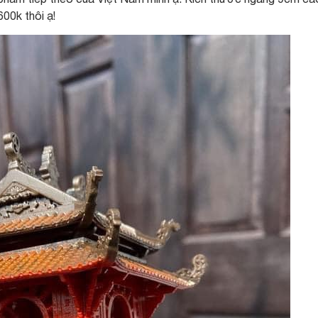
600k thôi ạ!