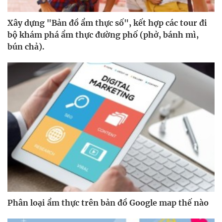
Xây dựng "Bản đồ ẩm thực số", kết hợp các tour đi
bộ khám phá ẩm thực đường phố (phở, bánh mì,
bún chả).
Phân loại ẩm thực trên bản đồ Google map thế nào