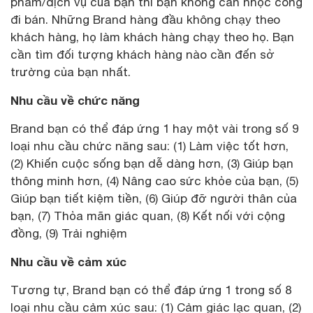
phẩm/dịch vụ của bạn thì bạn không cần nhọc công
đi bán. Những Brand hàng đầu không chạy theo
khách hàng, họ làm khách hàng chạy theo họ. Bạn
cần tìm đối tượng khách hàng nào cần đến sở
trường của bạn nhất.
Nhu cầu về chức năng
Brand bạn có thể đáp ứng 1 hay một vài trong số 9
loại nhu cầu chức năng sau: (1) Làm việc tốt hơn,
(2) Khiến cuộc sống bạn dễ dàng hơn, (3) Giúp bạn
thông minh hơn, (4) Nâng cao sức khỏe của bạn, (5)
Giúp bạn tiết kiệm tiền, (6) Giúp đỡ người thân của
bạn, (7) Thỏa mãn giác quan, (8) Kết nối với cộng
đồng, (9) Trải nghiệm
Nhu cầu về cảm xúc
Tương tự, Brand bạn có thể đáp ứng 1 trong số 8
loại nhu cầu cảm xúc sau: (1) Cảm giác lạc quan, (2)