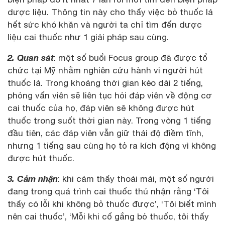
dược liệu. Thông tin này cho thấy việc bỏ thuốc lá
hết sức khó khăn và người ta chỉ tìm đến dược
liệu cai thuốc như 1 giải pháp sau cùng.
2. Quan sát
: một số buổi Focus group đã được tổ
chức tại Mỹ nhằm nghiên cứu hành vi người hút
thuốc lá. Trong khoảng thời gian kéo dài 2 tiếng,
phỏng vấn viên sẽ liên tục hỏi đáp viên về động cơ
cai thuốc của họ, đáp viên sẽ không được hút
thuốc trong suốt thời gian này. Trong vòng 1 tiếng
đầu tiên, các đáp viên vẫn giữ thái độ điềm tĩnh,
nhưng 1 tiếng sau cùng họ tỏ ra kích động vì không
được hút thuốc.
3. Cảm nhận
: khi cảm thấy thoải mái, một số người
đang trong quá trình cai thuốc thú nhận rằng ‘Tôi
thấy có lỗi khi không bỏ thuốc được’, ‘Tôi biết mình
nên cai thuốc’, ‘Mỗi khi cố gắng bỏ thuốc, tôi thấy