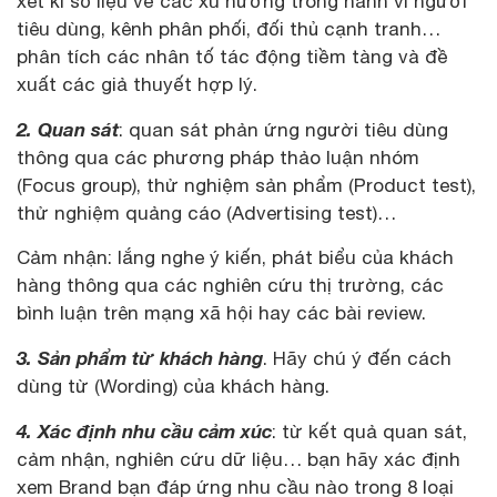
xét kĩ số liệu về các xu hướng trong hành vi người
tiêu dùng, kênh phân phối, đối thủ cạnh tranh…
phân tích các nhân tố tác động tiềm tàng và đề
xuất các giả thuyết hợp lý.
2. Quan sát
: quan sát phản ứng người tiêu dùng
thông qua các phương pháp thảo luận nhóm
(Focus group), thử nghiệm sản phẩm (Product test),
thử nghiệm quảng cáo (Advertising test)…
Cảm nhận: lắng nghe ý kiến, phát biểu của khách
hàng thông qua các nghiên cứu thị trường, các
bình luận trên mạng xã hội hay các bài review.
3. Sản phẩm từ khách hàng
. Hãy chú ý đến cách
dùng từ (Wording) của khách hàng.
4. Xác định nhu cầu cảm xúc
: từ kết quả quan sát,
cảm nhận, nghiên cứu dữ liệu… bạn hãy xác định
xem Brand bạn đáp ứng nhu cầu nào trong 8 loại