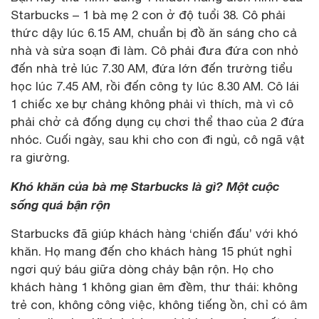
Starbucks – 1 bà mẹ 2 con ở độ tuổi 38. Cô phải
thức dậy lúc 6.15 AM, chuẩn bị đồ ăn sáng cho cả
nhà và sửa soạn đi làm. Cô phải đưa đứa con nhỏ
đến nhà trẻ lúc 7.30 AM, đứa lớn đến trường tiểu
học lúc 7.45 AM, rồi đến công ty lúc 8.30 AM. Cô lái
1 chiếc xe bự chảng không phải vì thích, mà vì cô
phải chở cả đống dụng cụ chơi thể thao của 2 đứa
nhóc. Cuối ngày, sau khi cho con đi ngủ, cô ngã vật
ra giường.
Khó khăn của bà mẹ Starbucks là gì? Một cuộc
sống quá bận rộn
Starbucks đã giúp khách hàng ‘chiến đấu’ với khó
khăn. Họ mang đến cho khách hàng 15 phút nghỉ
ngơi quý báu giữa dòng chảy bận rộn. Họ cho
khách hàng 1 không gian êm đềm, thư thái: không
trẻ con, không công việc, không tiếng ồn, chỉ có âm