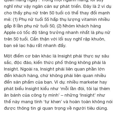
nghĩ như vậy ngăn cản sự phát triển. Đây là 2 ví dụ
cho thấy phụ nữ trên 50 tuổi có thể thay đổi mạnh
mẽ: (1) Phụ nữ tuổi 55 hấp thụ lượng vitamin nhiều
gấp 8 lần phụ nữ tuổi 50, (2) Nhóm khách hàng
Apple có tốc độ tăng trưởng nhanh nhất là phụ nữ
trên 50 tuổi. Cẩn thận với lối suy nghĩ rập khuôn,
bạn sẽ lạc hậu rất nhanh đấy.
Một điểm cơ bản khác là Insight phải thực sự sâu
sắc, độc đáo, kiến thức phổ thông không phải là
Insight. Ngoài ra, Insight phải liên quan phần lớn
đến khách hàng, chứ không phải liên quan nhiều
đến sản phẩm của bạn. Ví dụ: nhiều marketer hay
phát biểu Insight kiểu như ‘mỗi lần đói, tôi lại thèm
ăn bánh của công ty mình’ – những ‘Insight’ như
thế này mang tính ‘tự khen’ và hoàn toàn không nói
được thông tin gì quan trọng về người tiêu dùng.