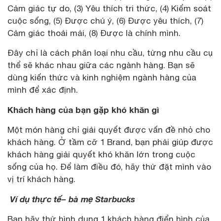
Cảm giác tự do, (3) Yêu thích tri thức, (4) Kiểm soát
cuộc sống, (5) Được chú ý, (6) Được yêu thích, (7)
Cảm giác thoải mái, (8) Được là chính mình.
Đây chỉ là cách phân loại nhu cầu, từng nhu cầu cụ
thể sẽ khác nhau giữa các ngành hàng. Bạn sẽ
dùng kiến thức và kinh nghiệm ngành hàng của
mình để xác định.
Khách hàng của bạn gặp khó khăn gì
Một món hàng chỉ giải quyết được vấn đề nhỏ cho
khách hàng. Ở tầm cỡ 1 Brand, bạn phải giúp được
khách hàng giải quyết khó khăn lớn trong cuộc
sống của họ. Để làm điều đó, hãy thử đặt mình vào
vị trí khách hàng.
Ví dụ thực tế– bà mẹ Starbucks
Bạn hãy thử hình dung 1 khách hàng điển hình của