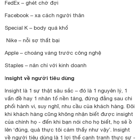
FedEx – ghét chờ đợi
Facebook – xa cách người thân
Special K – body quá khổ
Nike – nỗi sợ thất bại
Apple – choáng váng trước công nghệ
Staples – nản chí với kinh doanh
nsight về người tiêu dùng
I
Insight là 1 sự thật sâu sắc – đó là 1 nguyên lý, 1
vấn đề hay 1 nhân tố nền tảng, đứng đằng sau chi
phối hành vi, suy nghĩ, nhu cầu của khách hàng. Đôi
khi khách hàng cũng không nhận biết được insight
của chính họ - đến khi bạn nói cho họ biết, họ sẽ ồ
lên ‘đúng, quả thực tôi cảm thấy như vậy’. Insight
về người tiêu dùng là 1 lợi thế cạnh tranh thực sự -