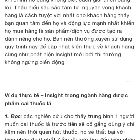
lời. Thấu hiểu sâu sắc tâm tư, nguyện vọng khách
hàng là cách tuyệt vời nhất cho khách hàng thấy
bạn quan tâm đến họ và động lực mạnh nhất khiến
họ mua hàng là sản phẩm/dịch vụ được tạo ra
dành riêng cho họ. Bạn nên thường xuyên sử dụng
quy trình này để cập nhật kiến thức về khách hàng
cũng như phát hiện Insight mới bởi thị trường
không ngừng biến động.
Ví dụ thực tế – Insight trong ngành hàng dược
phẩm cai thuốc lá
1. Đọc
: các nghiên cứu cho thấy trung bình 1 người
muốn cai thuốc lá trước tiên sẽ cố gắng dùng ý chí
kềm nén thói quen hút thuốc, họ sẽ thất bại với
biện pháp đó ít nhất 7 lần rồi mới tìm đến biện pháp