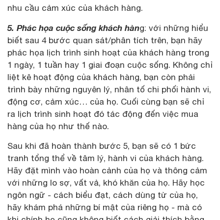
nhu cầu cảm xúc của khách hàng.
5. Phác họa cuộc sống khách hàn
g: với những hiểu
biết sau 4 bước quan sát/phân tích trên, bạn hãy
phác họa lịch trình sinh hoạt của khách hàng trong
1 ngày, 1 tuần hay 1 giai đoạn cuộc sống. Không chỉ
liệt kê hoạt động của khách hàng, bạn còn phải
trình bày những nguyên lý, nhân tố chi phối hành vi,
động cơ, cảm xúc… của họ. Cuối cùng bạn sẽ chỉ
ra lịch trình sinh hoạt đó tác động đến việc mua
hàng của họ như thế nào.
Sau khi đã hoàn thành bước 5, bạn sẽ có 1 bức
tranh tổng thể về tâm lý, hành vi của khách hàng.
Hãy đặt mình vào hoàn cảnh của họ và thông cảm
với những lo sợ, vất vả, khó khăn của họ. Hãy học
ngôn ngữ - cách biểu đạt, cách dùng từ của họ,
hãy khám phá những bí mật của riêng họ - mà có
khi chính họ cũng không biết cách giải thích bằng