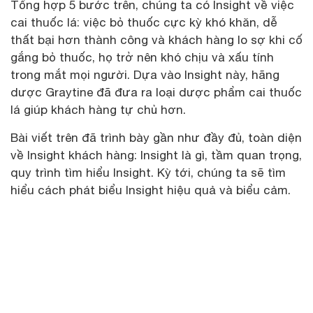
Tổng hợp 5 bước trên, chúng ta có Insight về việc
cai thuốc lá: việc bỏ thuốc cực kỳ khó khăn, dễ
thất bại hơn thành công và khách hàng lo sợ khi cố
gắng bỏ thuốc, họ trở nên khó chịu và xấu tính
trong mắt mọi người. Dựa vào Insight này, hãng
dược Graytine đã đưa ra loại dược phẩm cai thuốc
lá giúp khách hàng tự chủ hơn.
Bài viết trên đã trình bày gần như đầy đủ, toàn diện
về Insight khách hàng: Insight là gì, tầm quan trọng,
quy trình tìm hiểu Insight. Kỳ tới, chúng ta sẽ tìm
hiểu cách phát biểu Insight hiệu quả và biểu cảm.