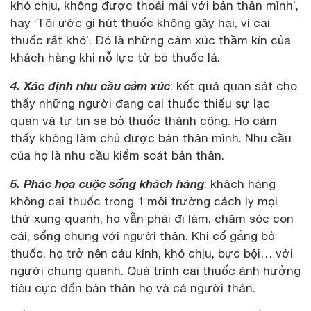
khó chịu, không được thoải mái với bản thân mình’,
hay ‘Tôi ước gì hút thuốc không gây hại, vì cai
thuốc rất khó’. Đó là những cảm xúc thầm kín của
khách hàng khi nỗ lực từ bỏ thuốc lá.
4. Xác định nhu cầu cảm xúc
: kết quả quan sát cho
thấy những người đang cai thuốc thiếu sự lạc
quan và tự tin sẽ bỏ thuốc thành công. Họ cảm
thấy không làm chủ được bản thân mình. Nhu cầu
của họ là nhu cầu kiểm soát bản thân.
5. Phác họa cuộc sống khách hàng
: khách hàng
không cai thuốc trong 1 môi trường cách ly mọi
thứ xung quanh, họ vẫn phải đi làm, chăm sóc con
cái, sống chung với người thân. Khi cố gắng bỏ
thuốc, họ trở nên cáu kính, khó chịu, bực bội… với
người chung quanh. Quá trình cai thuốc ảnh hưởng
tiêu cực đến bản thân họ và cả người thân.