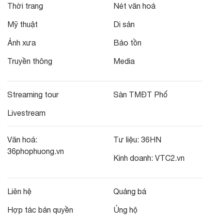
Thời trang
Nét văn hoá
Mỹ thuật
Di sản
Ảnh xưa
Bảo tồn
Truyền thông
Media
Streaming tour
Sàn TMĐT Phố
Livestream
Văn hoá:
Tư liệu:
36HN
36phophuong.vn
Kinh doanh:
VTC2.vn
Liên hệ
Quảng bá
Hợp tác bản quyền
Ủng hộ