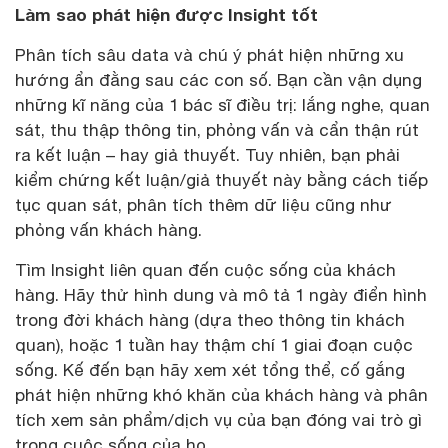
Làm sao phát hiện được Insight tốt
Phân tích sâu data và chú ý phát hiện những xu
hướng ẩn đằng sau các con số. Bạn cần vận dụng
những kĩ năng của 1 bác sĩ điều trị: lắng nghe, quan
sát, thu thập thông tin, phỏng vấn và cẩn thận rút
ra kết luận – hay giả thuyết. Tuy nhiên, bạn phải
kiểm chứng kết luận/giả thuyết này bằng cách tiếp
tục quan sát, phân tích thêm dữ liệu cũng như
phỏng vấn khách hàng.
Tìm Insight liên quan đến cuộc sống của khách
hàng. Hãy thử hình dung và mô tả 1 ngày điển hình
trong đời khách hàng (dựa theo thông tin khách
quan), hoặc 1 tuần hay thậm chí 1 giai đoạn cuộc
sống. Kế đến bạn hãy xem xét tổng thể, cố gắng
phát hiện những khó khăn của khách hàng và phân
tích xem sản phẩm/dịch vụ của bạn đóng vai trò gì
trong cuộc sống của họ.