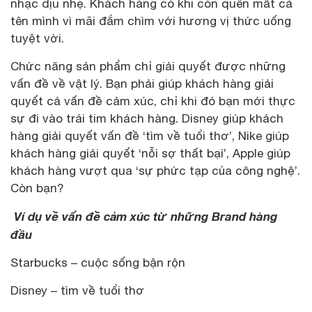
nhạc dịu nhẹ. Khách hàng có khi còn quên mất cả
tên mình vì mãi đắm chìm với hương vị thức uống
tuyệt vời.
Chức năng sản phẩm chỉ giải quyết được những
vấn đề về vật lý. Bạn phải giúp khách hàng giải
quyết cả vấn đề cảm xúc, chỉ khi đó bạn mới thực
sự đi vào trái tim khách hàng. Disney giúp khách
hàng giải quyết vấn đề ‘tìm về tuổi thơ’, Nike giúp
khách hàng giải quyết ‘nỗi sợ thất bại’, Apple giúp
khách hàng vượt qua ‘sự phức tạp của công nghệ’.
Còn bạn?
Ví dụ về vấn đề cảm xúc từ những Brand hàng
đầu
Starbucks – cuộc sống bận rộn
Disney – tìm về tuổi thơ