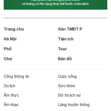
Trang chủ
Sàn TMĐT P
Hà Nội
Tiện ích
Phố
Tour
Chợ
Bản đồ
Cổng thông tin
Cuộc sống
Du lịch
Sức khỏe
Ẩm thực
Đô thị lịch sử
Âm nhạc
Làng truyền thống