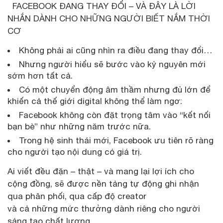
FACEBOOK ĐANG THAY ĐỔI – VÀ ĐÂY LÀ LỜI
NHẮN DÀNH CHO NHỮNG NGƯỜI BIẾT NẮM THỜI
CƠ
Không phải ai cũng nhìn ra điều đang thay đổi…
Nhưng người hiểu sẽ bước vào kỷ nguyên mới
sớm hơn tất cả.
Có một chuyển động âm thầm nhưng đủ lớn để
khiến cả thế giới digital không thể làm ngơ:
Facebook không còn đặt trọng tâm vào “kết nối
bạn bè” như những năm trước nữa.
Trong hệ sinh thái mới, Facebook ưu tiên rõ ràng
cho người tạo nội dung có giá trị.
Ai viết đều đặn – thật – và mang lại lợi ích cho
cộng đồng, sẽ được nền tảng tự động ghi nhận
qua phân phối, qua cấp độ creator
và cả những mức thưởng dành riêng cho người
sáng tạo chất lượng.