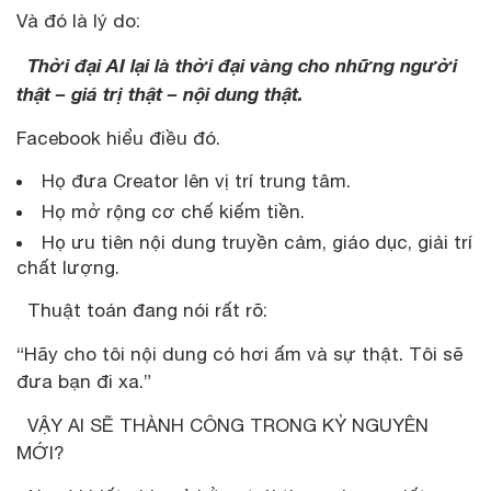
Và đó là lý do:
Thời đại AI lại là thời đại vàng cho những người
thật – giá trị thật – nội dung thật.
Facebook hiểu điều đó.
Họ đưa Creator lên vị trí trung tâm.
Họ mở rộng cơ chế kiếm tiền.
Họ ưu tiên nội dung truyền cảm, giáo dục, giải trí
chất lượng.
Thuật toán đang nói rất rõ:
“Hãy cho tôi nội dung có hơi ấm và sự thật. Tôi sẽ
đưa bạn đi xa.”
VẬY AI SẼ THÀNH CÔNG TRONG KỶ NGUYÊN
MỚI?