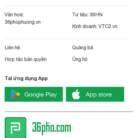
Văn hoá:
Tư liệu:
36HN
36phophuong.vn
Kinh doanh:
VTC2.vn
Liên hệ
Quảng bá
Hợp tác bản quyền
Ủng hộ
Tải ứng dụng App