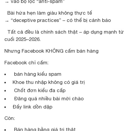
→ vào bộ lọc “anti-spam”
Bài hứa hẹn làm giàu không thực tế
→ “deceptive practices” – có thể bị cảnh báo
Tất cả đều là chính sách thật – áp dụng mạnh từ
cuối 2025–2026.
Nhưng Facebook KHÔNG cấm bán hàng
Facebook chỉ cấm:
bán hàng kiểu spam
Khoe thu nhập không có giá trị
Chốt đơn kiểu đa cấp
Đăng quá nhiều bài mời chào
Đẩy link dồn dập
Còn:
Bán hàng bằng giá trị thật