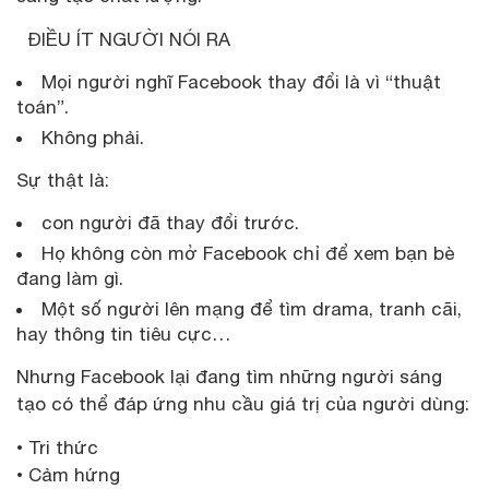
ĐIỀU ÍT NGƯỜI NÓI RA
Mọi người nghĩ Facebook thay đổi là vì “thuật
toán”.
Không phải.
Sự thật là:
con người đã thay đổi trước.
Họ không còn mở Facebook chỉ để xem bạn bè
đang làm gì.
Một số người lên mạng để tìm drama, tranh cãi,
hay thông tin tiêu cực…
Nhưng Facebook lại đang tìm những người sáng
tạo có thể đáp ứng nhu cầu giá trị của người dùng:
• Tri thức
• Cảm hứng