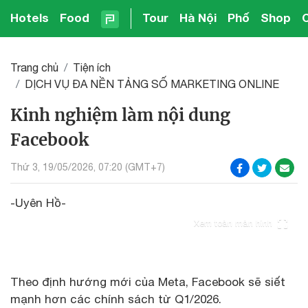
Hotels
Food
Tour
Hà Nội
Phố
Shop
Trang chủ
Tiện ích
DỊCH VỤ ĐA NỀN TẢNG SỐ MARKETING ONLINE
Kinh nghiệm làm nội dung
Facebook
Thứ 3, 19/05/2026, 07:20 (GMT+7)
-Uyên Hồ-
Xem toàn màn hình
Theo định hướng mới của Meta, Facebook sẽ siết
mạnh hơn các chính sách từ Q1/2026.