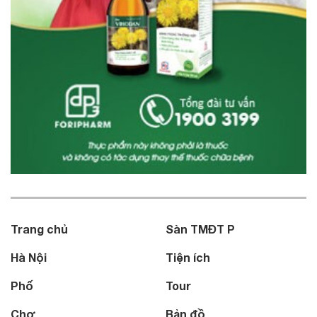
Trang chủ
Sàn TMĐT P
Hà Nội
Tiện ích
Phố
Tour
Chợ
Bản đồ