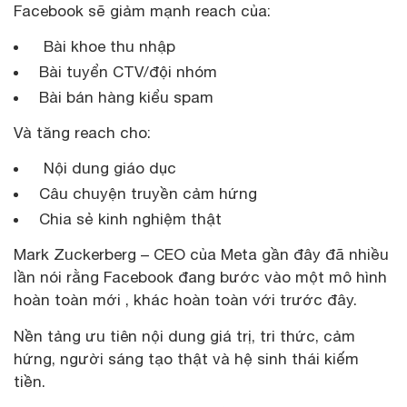
Facebook sẽ giảm mạnh reach của:
Bài khoe thu nhập
Bài tuyển CTV/đội nhóm
Bài bán hàng kiểu spam
Và tăng reach cho:
Nội dung giáo dục
Câu chuyện truyền cảm hứng
Chia sẻ kinh nghiệm thật
Mark Zuckerberg – CEO của Meta gần đây đã nhiều
lần nói rằng Facebook đang bước vào một mô hình
hoàn toàn mới , khác hoàn toàn với trước đây.
Nền tảng ưu tiên nội dung giá trị, tri thức, cảm
hứng, người sáng tạo thật và hệ sinh thái kiếm
tiền.