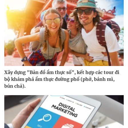
Xây dựng "Bản đồ ẩm thực số", kết hợp các tour đi
bộ khám phá ẩm thực đường phố (phở, bánh mì,
bún chả).