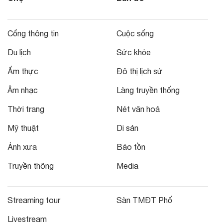
Cổng thông tin
Cuộc sống
Du lịch
Sức khỏe
Ẩm thực
Đô thị lịch sử
Âm nhạc
Làng truyền thống
Thời trang
Nét văn hoá
Mỹ thuật
Di sản
Ảnh xưa
Bảo tồn
Truyền thông
Media
Streaming tour
Sàn TMĐT Phố
Livestream