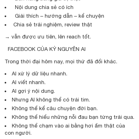
Nội dung chia sẻ có ích
Giải thích – hướng dẫn – kể chuyện
Chia sẻ trải nghiệm, review thật
→ vẫn được ưu tiên, lên reach tốt.
FACEBOOK CỦA KỶ NGUYÊN AI
Trong thời đại hôm nay, mọi thứ đã đổi khác.
AI xử lý dữ liệu nhanh.
AI viết nhanh.
AI gợi ý nội dung.
Nhưng AI không thể có trái tim.
Không thể kể câu chuyện đời bạn.
Không thể hiểu những nỗi đau bạn từng trải qua.
Không thể chạm vào ai bằng hơi ấm thật của
con người.