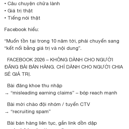
• Câu chuyện chữa lành
• Giá trị thật
• Tiếng nói thật
Facebook hiểu:
“Muốn tồn tại trong 10 năm tới, phải chuyển sang
“kết nối bằng giá trị và nội dung”.
FACEBOOK 2026 – KHÔNG DÀNH CHO NGƯỜI
ĐĂNG BÀI BÁN HÀNG. CHỈ DÀNH CHO NGƯỜI CHIA
SẺ GIÁ TRỊ.
Bài đăng khoe thu nhập
→ “misleading earning claims” – bóp reach mạnh
Bài mời chào đội nhóm / tuyển CTV
→ “recruiting spam”
Bài bán hàng liên tục, gắn link dồn dập