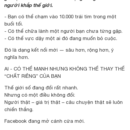
người khắp thế giới.
- Bạn có thể chạm vào 10.000 trái tim trong một
buổi tối.
- Có thể chữa lành một người bạn chưa từng gặp.
- Có thể vực dậy một ai đó đang muốn bỏ cuộc.
Đó là dạng kết nối mới — sâu hơn, rộng hơn, ý
nghĩa hơn.
AI - CÓ THỂ MẠNH NHƯNG KHÔNG THỂ THAY THẾ
“CHẤT RIÊNG” CỦA BẠN
Thế giới số đang đổi rất nhanh.
Nhưng có một điều không đổi:
Người thật – giá trị thật – câu chuyện thật sẽ luôn
chiến thắng.
Facebook đang mở cánh cửa mới.