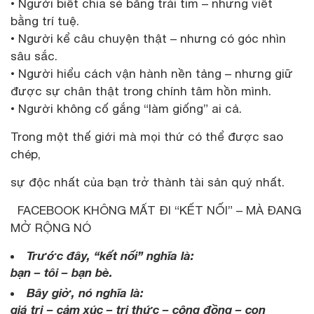
• Người biết chia sẻ bằng trái tim – nhưng viết
bằng trí tuệ.
• Người kể câu chuyện thật – nhưng có góc nhìn
sâu sắc.
• Người hiểu cách vận hành nền tảng – nhưng giữ
được sự chân thật trong chính tâm hồn mình.
• Người không cố gắng “làm giống” ai cả.
Trong một thế giới mà mọi thứ có thể được sao
chép,
sự độc nhất của bạn trở thành tài sản quý nhất.
FACEBOOK KHÔNG MẤT ĐI “KẾT NỐI” – MÀ ĐANG
MỞ RỘNG NÓ
Trước đây, “kết nối” nghĩa là:
bạn – tôi – bạn bè.
Bây giờ, nó nghĩa là:
giá trị – cảm xúc – tri thức – cộng đồng – con