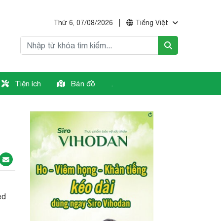
Thứ 6, 07/08/2026
|
Tiếng Việt
Tiện ích
Bản đồ
.
ed