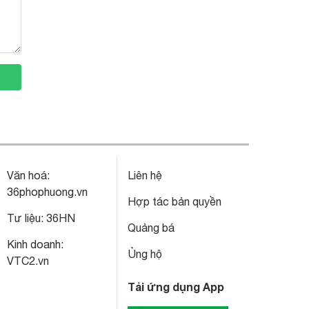
Văn hoá:
Liên hệ
36phophuong.vn
Hợp tác bản quyền
Tư liệu:
36HN
Quảng bá
Kinh doanh:
Ủng hộ
VTC2.vn
Tải ứng dụng App