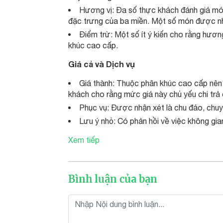
Hương vị: Đa số thực khách đánh giá món
đặc trưng của ba miền. Một số món được nh
Điểm trừ: Một số ít ý kiến cho rằng hươ
khúc cao cấp.
Giá cả và Dịch vụ
Giá thành: Thuộc phân khúc cao cấp nên
khách cho rằng mức giá này chủ yếu chi trả c
Phục vụ: Được nhận xét là chu đáo, chuyê
Lưu ý nhỏ: Có phản hồi về việc không gia
Xem tiếp
Bình luận của bạn