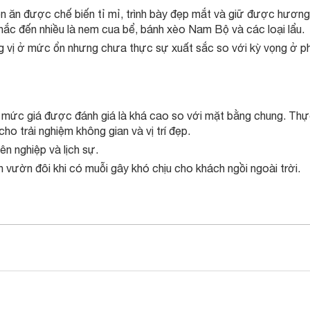
 ăn được chế biến tỉ mỉ, trình bày đẹp mắt và giữ được hương
ắc đến nhiều là nem cua bể, bánh xèo Nam Bộ và các loại lẩu.
ng vị ở mức ổn nhưng chưa thực sự xuất sắc so với kỳ vọng ở p
 mức giá được đánh giá là khá cao so với mặt bằng chung. Th
ho trải nghiệm không gian và vị trí đẹp.
n nghiệp và lịch sự.
n vườn đôi khi có muỗi gây khó chịu cho khách ngồi ngoài trời.