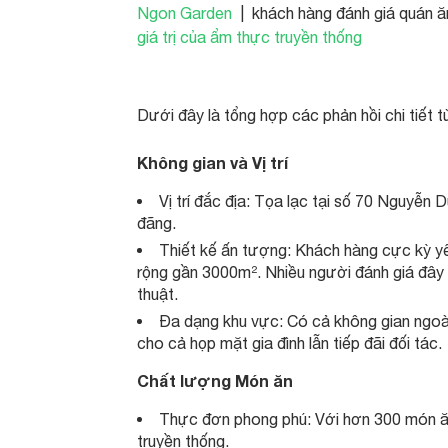
Ngon Garden
| khách hàng đánh giá quán ă
giá trị của ẩm thực truyền thống
Dưới đây là tổng hợp các phản hồi chi tiết 
Không gian và Vị trí
Vị trí đắc địa: Tọa lạc tại số 70 Nguyễn
đãng.
Thiết kế ấn tượng: Khách hàng cực kỳ yê
rộng gần 3000m². Nhiều người đánh giá đây l
thuật.
Đa dạng khu vực: Có cả không gian ngoài
cho cả họp mặt gia đình lẫn tiếp đãi đối tác.
Chất lượng Món ăn
Thực đơn phong phú: Với hơn 300 món ă
truyền thống.