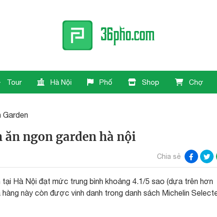
Tour
Hà Nội
Phố
Shop
Chợ
 Garden
 ăn ngon garden hà nội
Chia sẻ
tại Hà Nội đạt mức trung bình khoảng 4.1/5 sao (dựa trên hơn
à hàng này còn được vinh danh trong danh sách Michelin Select