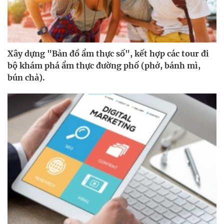
Xây dựng "Bản đồ ẩm thực số", kết hợp các tour đi
bộ khám phá ẩm thực đường phố (phở, bánh mì,
bún chả).