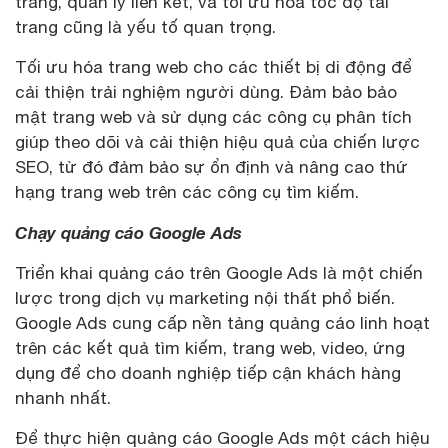
trang, quản lý liên kết, và tối ưu hóa tốc độ tải
trang cũng là yếu tố quan trọng.
Tối ưu hóa trang web cho các thiết bị di động để
cải thiện trải nghiệm người dùng. Đảm bảo bảo
mật trang web và sử dụng các công cụ phân tích
giúp theo dõi và cải thiện hiệu quả của chiến lược
SEO, từ đó đảm bảo sự ổn định và nâng cao thứ
hạng trang web trên các công cụ tìm kiếm.
Chạy quảng cáo Google Ads
Triển khai quảng cáo trên Google Ads là một chiến
lược trong dịch vụ marketing nội thất phổ biến.
Google Ads cung cấp nền tảng quảng cáo linh hoạt
trên các kết quả tìm kiếm, trang web, video, ứng
dụng để cho doanh nghiệp tiếp cận khách hàng
nhanh nhất.
Để thực hiện quảng cáo Google Ads một cách hiệu