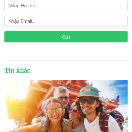
Gửi
Tin khác