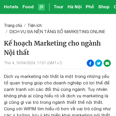
Hotels
Food
Tour
Hà Nội
Phố
Shop
Trang chủ
Tiện ích
DỊCH VỤ ĐA NỀN TẢNG SỐ MARKETING ONLINE
Kế hoạch Marketing cho ngành
Nội thất
Thứ 4, 10/04/2024, 17:07 (GMT+7)
Dịch vụ marketing nội thất là một trong những yếu
tố quan trọng giúp cho doanh nghiệp có lợi thế để
cạnh tranh với các đối thủ cùng ngành. Tuy nhiên
không phải ai cũng hiểu rõ về dịch vụ marketing là
gì cũng gì vai trò trong ngành thiết thế nội thất.
Cùng với WIFIM tìm hiểu rõ hơn về vai trò cũng như
các ý tưởng, lưu ý khi triển khai marketing nội thất.