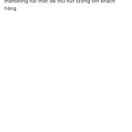
marketing nội thất để thu hút lượng lớn khách
hàng.