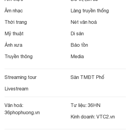
Âm nhạc
Làng truyền thống
Thời trang
Nét văn hoá
Mỹ thuật
Di sản
Ảnh xưa
Bảo tồn
Truyền thông
Media
Streaming tour
Sàn TMĐT Phố
Livestream
Văn hoá:
Tư liệu:
36HN
36phophuong.vn
Kinh doanh:
VTC2.vn