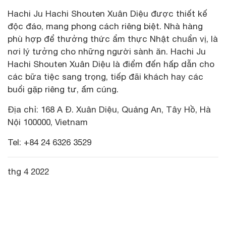
Hachi Ju Hachi Shouten Xuân Diệu được thiết kế
độc đáo, mang phong cách riêng biệt. Nhà hàng
phù hợp để thưởng thức ẩm thực Nhật chuẩn vị, là
nơi lý tưởng cho những người sành ăn. Hachi Ju
Hachi Shouten Xuân Diệu là điểm đến hấp dẫn cho
các bữa tiệc sang trọng, tiếp đãi khách hay các
buổi gặp riêng tư, ấm cúng.
Địa chỉ: 168 A Đ. Xuân Diệu, Quảng An, Tây Hồ, Hà
Nội 100000, Vietnam
Tel: +84 24 6326 3529
thg 4 2022