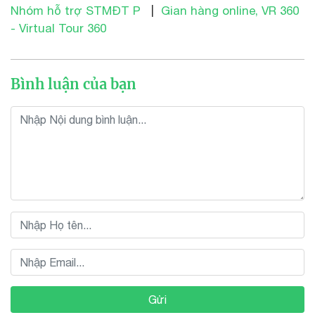
Nhóm hỗ trợ STMĐT P
|
Gian hàng online, VR 360
- Virtual Tour 360
Bình luận của bạn
Gửi