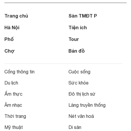
Trang chủ
Sàn TMĐT P
Hà Nội
Tiện ích
Phố
Tour
Chợ
Bản đồ
Cổng thông tin
Cuộc sống
Du lịch
Sức khỏe
Ẩm thực
Đô thị lịch sử
Âm nhạc
Làng truyền thống
Thời trang
Nét văn hoá
Mỹ thuật
Di sản