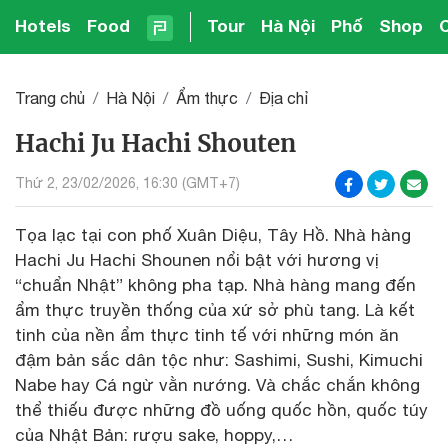
Hotels
Food
Tour
Hà Nội
Phố
Shop
Trang chủ
Hà Nội
Ẩm thực
Địa chỉ
Hachi Ju Hachi Shouten
Thứ 2, 23/02/2026, 16:30 (GMT+7)
Tọa lạc tại con phố Xuân Diệu, Tây Hồ. Nhà hàng
Hachi Ju Hachi Shounen nổi bật với hương vị
“chuẩn Nhật” không pha tạp. Nhà hàng mang đến
ẩm thực truyền thống của xứ sở phù tang. Là kết
tinh của nền ẩm thực tinh tế với những món ăn
đậm bản sắc dân tộc như: Sashimi, Sushi, Kimuchi
Nabe hay Cá ngừ vằn nướng. Và chắc chắn không
thể thiếu được những đồ uống quốc hồn, quốc túy
của Nhật Bản: rượu sake, hoppy,…