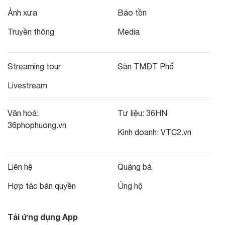
Ảnh xưa
Bảo tồn
Truyền thông
Media
Streaming tour
Sàn TMĐT Phố
Livestream
Văn hoá:
Tư liệu:
36HN
36phophuong.vn
Kinh doanh:
VTC2.vn
Liên hệ
Quảng bá
Hợp tác bản quyền
Ủng hộ
Tải ứng dụng App