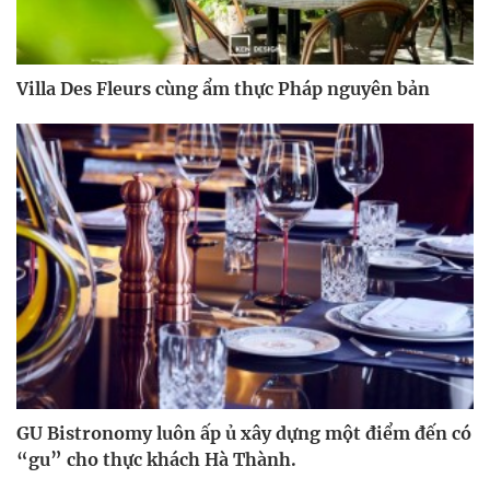
Villa Des Fleurs cùng ẩm thực Pháp nguyên bản
GU Bistronomy luôn ấp ủ xây dựng một điểm đến có
“gu” cho thực khách Hà Thành.