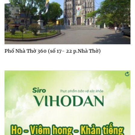
Phố Nhà Thờ 360 (số 17- 22 p.Nhà Thờ)