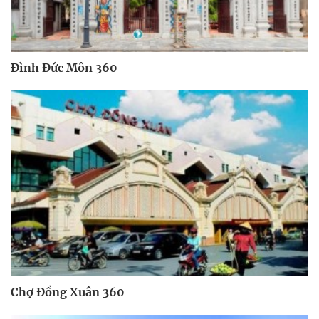
Đình Đức Môn 360
Chợ Đồng Xuân 360