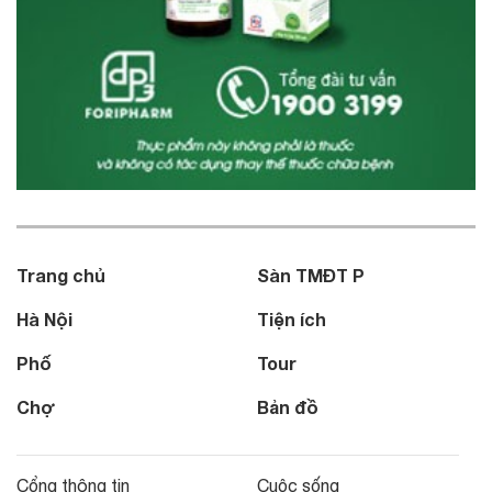
Trang chủ
Sàn TMĐT P
Hà Nội
Tiện ích
Phố
Tour
Chợ
Bản đồ
Cổng thông tin
Cuộc sống