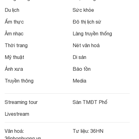
Du lịch
Sức khỏe
Ẩm thực
Đô thị lịch sử
Âm nhạc
Làng truyền thống
Thời trang
Nét văn hoá
Mỹ thuật
Di sản
Ảnh xưa
Bảo tồn
Truyền thông
Media
Streaming tour
Sàn TMĐT Phố
Livestream
Văn hoá:
Tư liệu:
36HN
36phophuong.vn