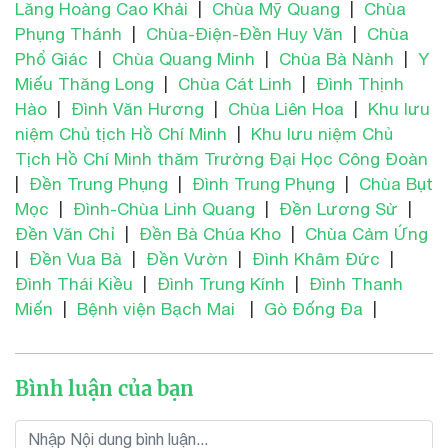
Lăng Hoàng Cao Khải
|
Chùa Mỹ Quang
|
Chùa
Phụng Thánh
|
Chùa-Điện-Đền Huy Văn
|
Chùa
Phổ Giác
|
Chùa Quang Minh
|
Chùa Bà Nành
|
Y
Miếu Thăng Long
|
Chùa Cát Linh
|
Đình Thịnh
Hào
|
Đình Văn Hương
|
Chùa Liên Hoa
|
Khu lưu
niệm Chủ tịch Hồ Chí Minh
|
Khu lưu niệm Chủ
Tịch Hồ Chí Minh thăm Trường Đại Học Công Đoàn
|
Đền Trung Phụng
|
Đình Trung Phụng
|
Chùa Bụt
Mọc
|
Đình-Chùa Linh Quang
|
Đền Lương Sử
|
Đền Văn Chỉ
|
Đền Bà Chúa Kho
|
Chùa Cảm Ứng
|
Đền Vua Bà
|
Đền Vườn
|
Đình Khâm Đức
|
Đình Thái Kiều
|
Đình Trung Kính
|
Đình Thanh
Miến
|
Bệnh viện Bạch Mai
|
Gò Đống Đa
|
Bình luận của bạn