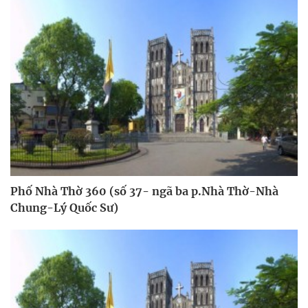
Phố Nhà Thờ 360 (số 37- ngã ba p.Nhà Thờ-Nhà
Chung-Lý Quốc Sư)