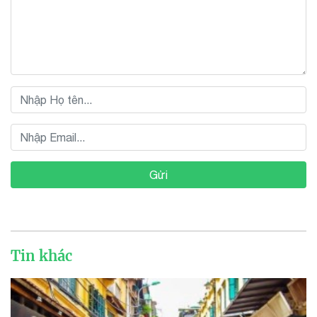
Gửi
Tin khác