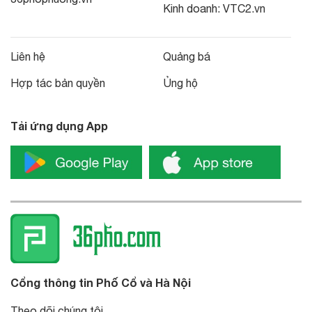
Kinh doanh:
VTC2.vn
Liên hệ
Quảng bá
Hợp tác bản quyền
Ủng hộ
Tải ứng dụng App
Cổng thông tin Phố Cổ và Hà Nội
Theo dõi chúng tôi