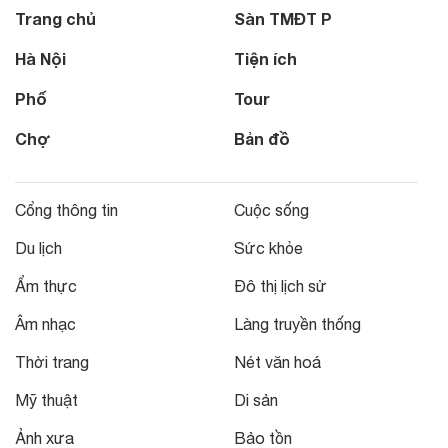
Trang chủ
Sàn TMĐT P
Hà Nội
Tiện ích
Phố
Tour
Chợ
Bản đồ
Cổng thông tin
Cuộc sống
Du lịch
Sức khỏe
Ẩm thực
Đô thị lịch sử
Âm nhạc
Làng truyền thống
Thời trang
Nét văn hoá
Mỹ thuật
Di sản
Ảnh xưa
Bảo tồn