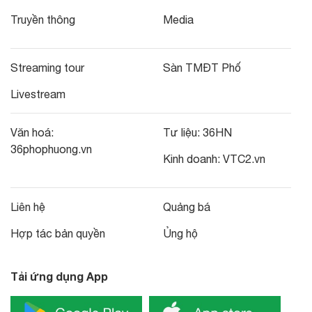
Truyền thông
Media
Streaming tour
Sàn TMĐT Phố
Livestream
Văn hoá:
Tư liệu:
36HN
36phophuong.vn
Kinh doanh:
VTC2.vn
Liên hệ
Quảng bá
Hợp tác bản quyền
Ủng hộ
Tải ứng dụng App