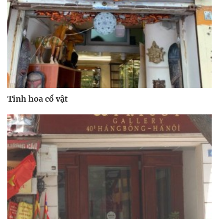
Tinh hoa cổ vật