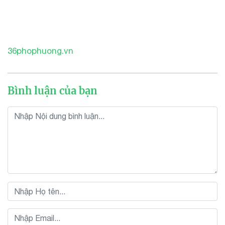
36phophuong.vn
Bình luận của bạn