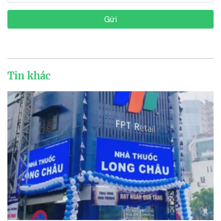
Gửi
Tin khác