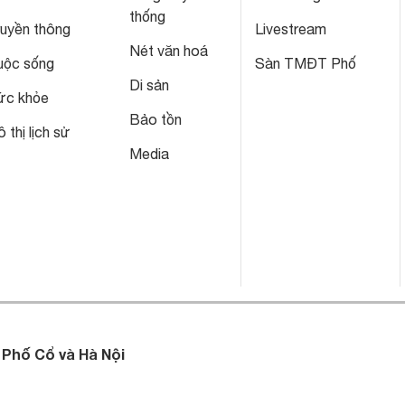
thống
ruyền thông
Livestream
Nét văn hoá
uộc sống
Sàn TMĐT Phố
Di sản
ức khỏe
Bảo tồn
 thị lịch sử
Media
 Phố Cổ và Hà Nội