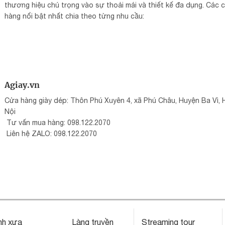
thương hiệu chú trọng vào sự thoải mái và thiết kế đa dụng. Các 
hàng nổi bật nhất chia theo từng nhu cầu:
Agiay.vn
Cửa hàng giày dép: Thôn Phú Xuyên 4, xã Phú Châu, Huyện Ba Vì, 
Nội
Tư vấn mua hàng: 098.122.2070
Liên hệ ZALO: 098.122.2070
nh xưa
Làng truyền
Streaming tour