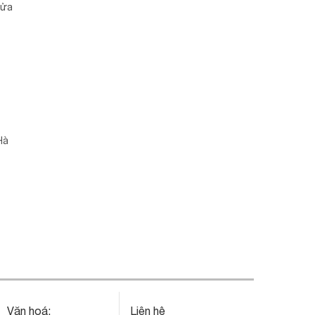
cửa
Hà
Văn hoá:
Liên hệ