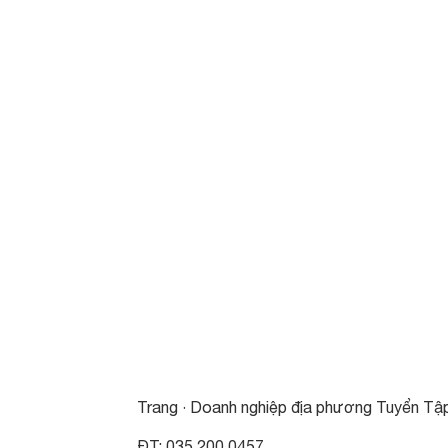
Trang · Doanh nghiệp địa phương Tuyển Tậ
ĐT: 035 200 0457