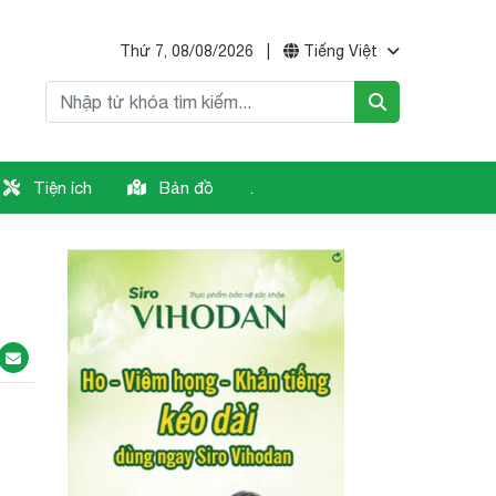
Thứ 7, 08/08/2026
|
Tiếng Việt
Tiện ích
Bản đồ
.