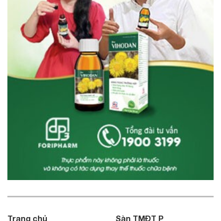
Trang chủ
Sàn TMĐT P