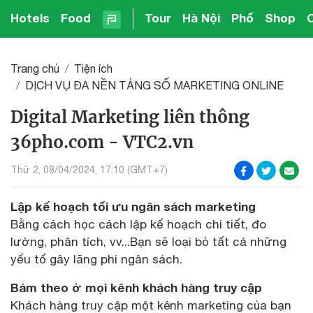
Hotels
Food
Tour
Hà Nội
Phố
Shop
Trang chủ
Tiện ích
DỊCH VỤ ĐA NỀN TẢNG SỐ MARKETING ONLINE
Digital Marketing liên thông
36pho.com - VTC2.vn
Thứ 2, 08/04/2024, 17:10 (GMT+7)
Lập kế hoạch tối ưu ngân sách marketing
Bằng cách học cách lập kế hoạch chi tiết, đo
lường, phân tích, vv...Bạn sẽ loại bỏ tất cả những
yếu tố gây lãng phí ngân sách.
Bám theo ở mọi kênh khách hàng truy cập
Khách hàng truy cập một kênh marketing của bạn