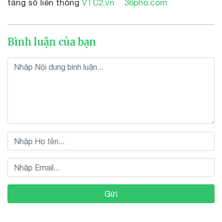
tảng số liên thông
VTC2.vn
36pho.com
Bình luận của bạn
Gửi