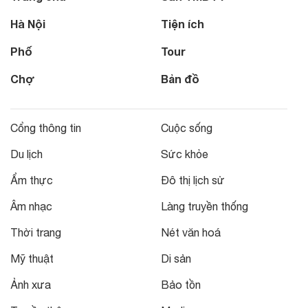
Hà Nội
Tiện ích
Phố
Tour
Chợ
Bản đồ
Cổng thông tin
Cuộc sống
Du lịch
Sức khỏe
Ẩm thực
Đô thị lịch sử
Âm nhạc
Làng truyền thống
Thời trang
Nét văn hoá
Mỹ thuật
Di sản
Ảnh xưa
Bảo tồn