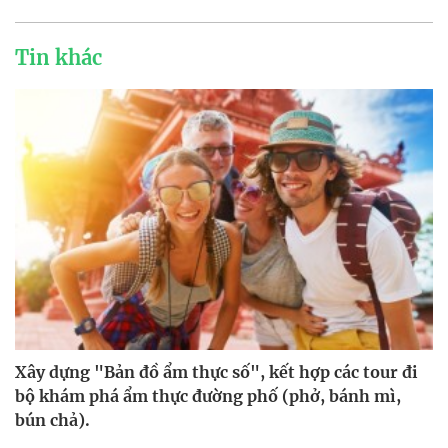
Tin khác
Xây dựng "Bản đồ ẩm thực số", kết hợp các tour đi
bộ khám phá ẩm thực đường phố (phở, bánh mì,
bún chả).