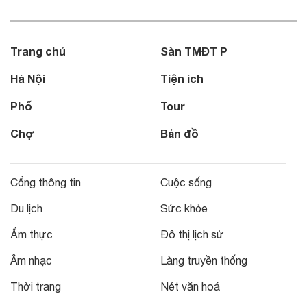
Trang chủ
Sàn TMĐT P
Hà Nội
Tiện ích
Phố
Tour
Chợ
Bản đồ
Cổng thông tin
Cuộc sống
Du lịch
Sức khỏe
Ẩm thực
Đô thị lịch sử
Âm nhạc
Làng truyền thống
Thời trang
Nét văn hoá