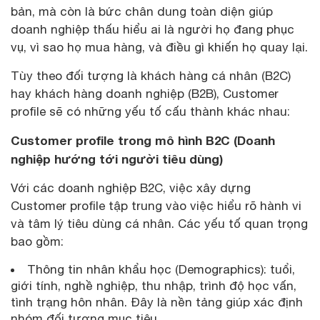
bản, mà còn là bức chân dung toàn diện giúp
doanh nghiệp thấu hiểu ai là người họ đang phục
vụ, vì sao họ mua hàng, và điều gì khiến họ quay lại.
Tùy theo đối tượng là khách hàng cá nhân (B2C)
hay khách hàng doanh nghiệp (B2B), Customer
profile sẽ có những yếu tố cấu thành khác nhau:
Customer profile trong mô hình B2C (Doanh
nghiệp hướng tới người tiêu dùng)
Với các doanh nghiệp B2C, việc xây dựng
Customer profile tập trung vào việc hiểu rõ hành vi
và tâm lý tiêu dùng cá nhân. Các yếu tố quan trọng
bao gồm:
Thông tin nhân khẩu học (Demographics): tuổi,
giới tính, nghề nghiệp, thu nhập, trình độ học vấn,
tình trạng hôn nhân. Đây là nền tảng giúp xác định
nhóm đối tượng mục tiêu.