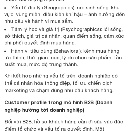
Yếu tố địa lý (Geographics): nơi sinh sống, khu
vực, vùng miền, điều kiện khí hậu – ảnh hưởng đến
nhu cầu và hành vi mua sắm.
Tâm lý học và giá trị (Psychographics): lối sống,
sở thích, giá trị cá nhân, quan điểm sống, cảm xúc
chi phối quyết định mua hàng.
Hành vi tiêu dùng (Behavioral): kênh mua hàng
ưa thích, thời gian mua, lý do chọn sản phẩm, tần
suất mua, mức độ trung thành.
Khi kết hợp những yếu tố trên, doanh nghiệp có
thể cá nhân hóa thông điệp, tối ưu chiến dịch
marketing và chạm đúng nhu cầu khách hàng.
Customer profile trong mô hình B2B (Doanh
nghiệp hướng tới doanh nghiệp)
Đối với B2B, hồ sơ khách hàng cần đi sâu vào đặc
điểm tổ chức và yếu tố ra quyết định. Một