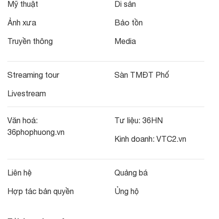
Mỹ thuật
Di sản
Ảnh xưa
Bảo tồn
Truyền thông
Media
Streaming tour
Sàn TMĐT Phố
Livestream
Văn hoá:
Tư liệu:
36HN
36phophuong.vn
Kinh doanh:
VTC2.vn
Liên hệ
Quảng bá
Hợp tác bản quyền
Ủng hộ