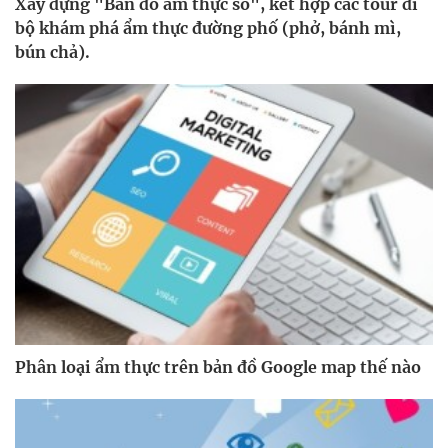
Xây dựng "Bản đồ ẩm thực số", kết hợp các tour đi
bộ khám phá ẩm thực đường phố (phở, bánh mì,
bún chả).
Phân loại ẩm thực trên bản đồ Google map thế nào