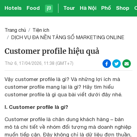
Hotels
Food
Tour
Hà Nội
Phố
Shop
Trang chủ
Tiện ích
DỊCH VỤ ĐA NỀN TẢNG SỐ MARKETING ONLINE
Customer profile hiệu quả
Thứ 6, 17/04/2026, 11:38 (GMT+7)
Vậy customer profile là gì? Và những lợi ích mà
customer profile mang lại là gì? Hãy tìm hiểu
customer profile là gì qua bài viết dưới đây nhé.
I. Customer profile là gì?
Customer profile là chân dung khách hàng – bản
mô tả chi tiết về nhóm đối tượng mà doanh nghiệp
muốn tiếp cận. Đây không chỉ là dữ liệu đơn thuần,