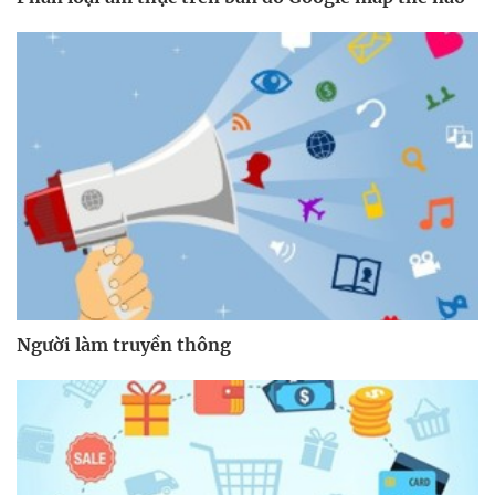
Người làm truyền thông