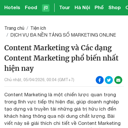
Hotels
Food
Tour
Hà Nội
Phố
Shop
Trang chủ
Tiện ích
DỊCH VỤ ĐA NỀN TẢNG SỐ MARKETING ONLINE
Content Marketing và Các dạng
Content Marketing phổ biến nhất
hiện nay
Chủ nhật, 05/04/2026, 00:04 (GMT+7)
Content Marketing là một chiến lược quan trọng
trong lĩnh vực tiếp thị hiện đại, giúp doanh nghiệp
tạo dựng và truyền tải những giá trị hữu ích đến
khách hàng thông qua nội dung chất lượng. Bài
viết này sẽ giải thích chi tiết về Content Marketing