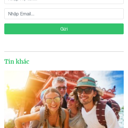
Gửi
Tin khác