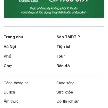
Trang chủ
Sàn TMĐT P
Hà Nội
Tiện ích
Phố
Tour
Chợ
Bản đồ
Cổng thông tin
Cuộc sống
Du lịch
Sức khỏe
Ẩm thực
Đô thị lịch sử