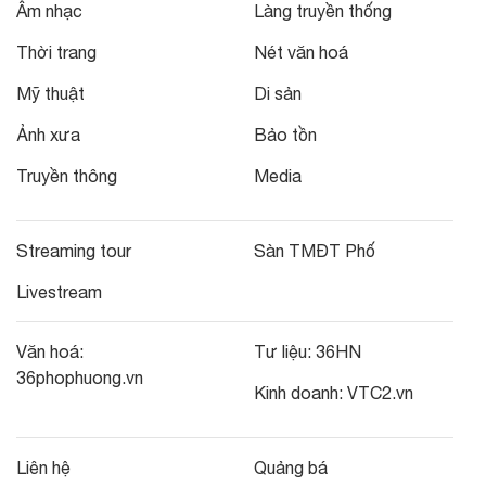
Âm nhạc
Làng truyền thống
Thời trang
Nét văn hoá
Mỹ thuật
Di sản
Ảnh xưa
Bảo tồn
Truyền thông
Media
Streaming tour
Sàn TMĐT Phố
Livestream
Văn hoá:
Tư liệu:
36HN
36phophuong.vn
Kinh doanh:
VTC2.vn
Liên hệ
Quảng bá