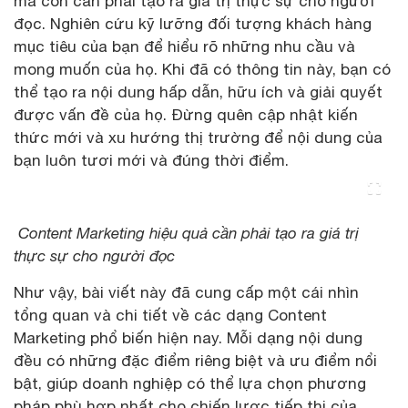
mà còn cần phải tạo ra giá trị thực sự cho người
đọc. Nghiên cứu kỹ lưỡng đối tượng khách hàng
mục tiêu của bạn để hiểu rõ những nhu cầu và
mong muốn của họ. Khi đã có thông tin này, bạn có
thể tạo ra nội dung hấp dẫn, hữu ích và giải quyết
được vấn đề của họ. Đừng quên cập nhật kiến
thức mới và xu hướng thị trường để nội dung của
bạn luôn tươi mới và đúng thời điểm.
Content Marketing hiệu quả cần phải tạo ra giá trị
thực sự cho người đọc
Như vậy, bài viết này đã cung cấp một cái nhìn
tổng quan và chi tiết về các dạng Content
Marketing phổ biến hiện nay. Mỗi dạng nội dung
đều có những đặc điểm riêng biệt và ưu điểm nổi
bật, giúp doanh nghiệp có thể lựa chọn phương
pháp phù hợp nhất cho chiến lược tiếp thị của