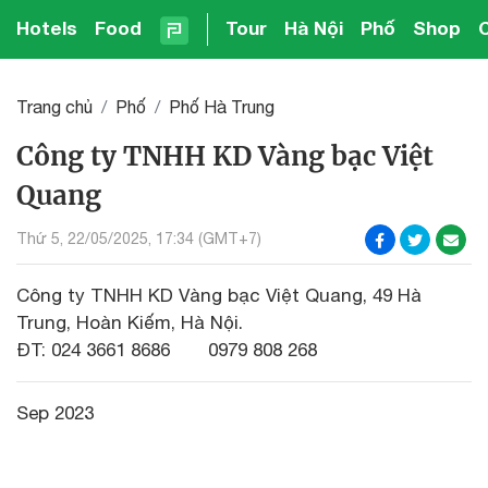
Hotels
Food
Tour
Hà Nội
Phố
Shop
Trang chủ
Phố
Phố Hà Trung
Công ty TNHH KD Vàng bạc Việt
Quang
Thứ 5, 22/05/2025, 17:34 (GMT+7)
Công ty TNHH KD Vàng bạc Việt Quang, 49 Hà
Trung, Hoàn Kiếm, Hà Nội.
ĐT: 024 3661 8686 0979 808 268
Sep 2023