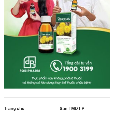
Trang chủ
Sàn TMĐT P