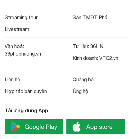
Streaming tour
Sàn TMĐT Phố
Livestream
Văn hoá:
Tư liệu:
36HN
36phophuong.vn
Kinh doanh:
VTC2.vn
Liên hệ
Quảng bá
Hợp tác bản quyền
Ủng hộ
Tải ứng dụng App