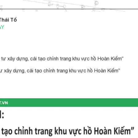
Thái Tổ
ÀY
u tư xây dựng, cải tạo chỉnh trang khu vực hồ Hoàn Kiếm”
tư xây dựng, cải tạo chỉnh trang khu vực hồ Hoàn Kiếm”