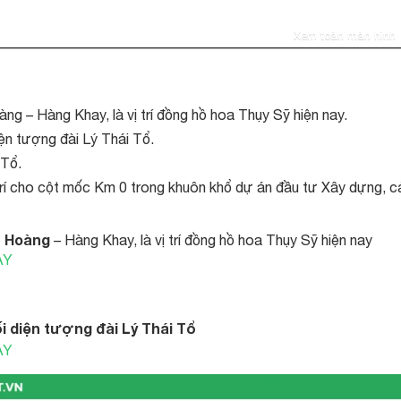
Xem toàn màn hình
àng – Hàng Khay, là vị trí đồng hồ hoa Thụy Sỹ hiện nay.
iện tượng đài Lý Thái Tổ.
 Tổ.
ị trí cho cột mốc Km 0 trong khuôn khổ dự án đầu tư Xây dựng, c
ên Hoàng
– Hàng Khay, là vị trí đồng hồ hoa Thụy Sỹ hiện nay
ÀY
đối diện tượng đài Lý Thái Tổ
ÀY