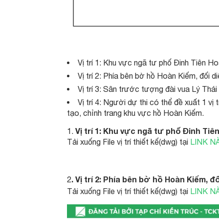
Vị trí 1: Khu vực ngã tư phố Đinh Tiên Ho
Vị trí 2: Phía bên bờ hồ Hoàn Kiếm, đối d
Vị trí 3: Sân trước tượng đài vua Lý Thái
Vị trí 4: Người dự thi có thể đề xuất 1 v
tạo, chỉnh trang khu vực hồ Hoàn Kiếm.
Vị trí 1: Khu vực ngã tư phố Đinh Ti
Tải xuống File vị trí thiết kế(dwg) tại
LINK N
. Vị trí 2: Phía bên bờ hồ Hoàn Kiếm, 
2
Tải xuống File vị trí thiết kế(dwg) tại
LINK N