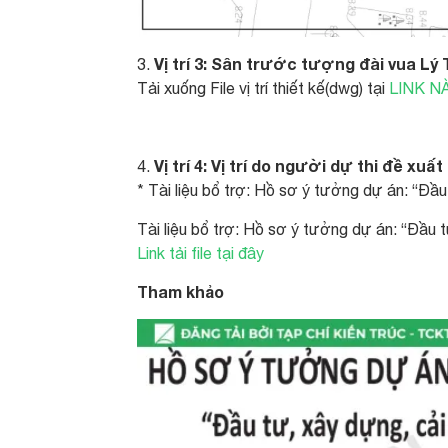
Vị trí 3: Sân trước tượng đài vua Lý 
3.
Tải xuống File vị trí thiết kế(dwg) tại
LINK N
Vị trí 4: Vị trí do người dự thi đề xuất
4.
* Tài liệu bổ trợ: Hồ sơ ý tưởng dự án: “Đầ
Tài liệu bổ trợ: Hồ sơ ý tưởng dự án: “Đầu 
Link tải file tại đây
Tham khảo