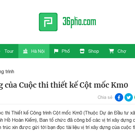
Tour
Hà Nội
Phố
Shop
Chợ
g trình
ng của Cuộc thi thiết kế Cột mốc Km0
Chia sẻ
c thi Thiết kế Công trình Cột mốc Km0 (Thuộc Dự án Đầu tư x
nh Hồ Hoàn Kiếm), Ban tổ chức đã công bố các vị trí xây dựng 
trúc xin được gửi tới bạn đọc tài liệu vị trí xây dựng của cuộc th