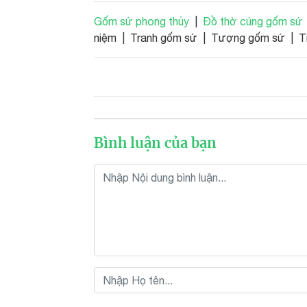
Gốm sứ phong thủy
|
Đồ thờ cúng gốm sứ
niệm | Tranh gốm sứ | Tượng gốm sứ | Ti
Bình luận của bạn