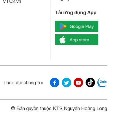
VTC2.vn
Tải ứng dụng App
Theo dõi chúng tôi
© Bản quyền thuộc KTS Nguyễn Hoàng Long