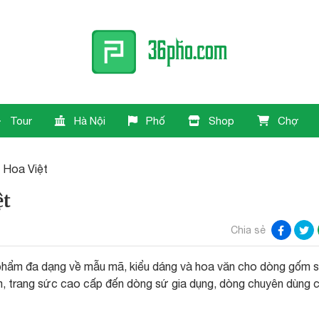
Tour
Hà Nội
Phố
Shop
Chợ
Hoa Việt
ệt
Chia sẻ
phẩm đa dạng về mẫu mã, kiểu dáng và hoa văn cho dòng gốm 
niệm, trang sức cao cấp đến dòng sứ gia dụng, dòng chuyên dùng 