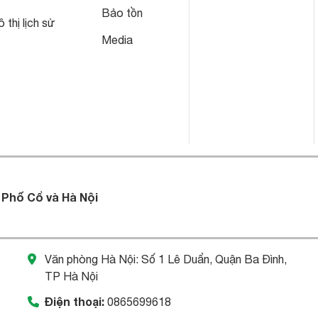
Bảo tồn
 thị lịch sử
Media
 Phố Cổ và Hà Nội
Văn phòng Hà Nội: Số 1 Lê Duẩn, Quận Ba Đình,
TP Hà Nội
Điện thoại:
0865699618