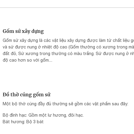
Gốm sứ xây dựng
Gốm sứ xây dựng là các vật liệu xây dựng được làm từ chất liệu 
và sứ được nung ở nhiệt độ cao (Gốm thường có xương trong m
đất đỏ, Sứ xương trong thường có màu trắng. Sứ được nung ở nh
độ cao hơn so với gốm....
Đồ thờ cúng gốm sứ
Một bộ thờ cúng đầy đủ thường sẽ gồm các vật phẩm sau đây:
Bộ đỉnh hạc: Gồm một lư hương, đôi hạc.
Bát hương: Bộ 3 bát
....