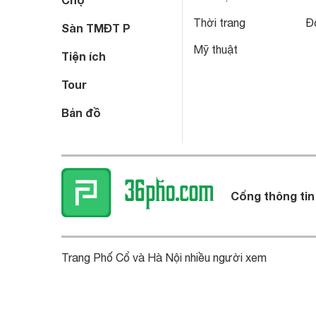
Thời trang
Đô
Sàn TMĐT P
Mỹ thuật
Tiện ích
Tour
Bản đồ
Cổng thông tin
Trang Phố Cổ và Hà Nội nhiều người xem