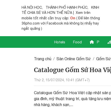
HÀ NỘI HỌC
,
THÀNH PHỐ HẠNH PHÚC
,
KINH
TẾ CHIA SẺ
VÀ HƠN THẾ NỮA | Xem trên
On
mobile tốt nhất cần truy cập:
( Để liên thông
36pho.com với Facebook mà không bị nhẩy hay
ngắt quãng )
Hotels
Food
P
Trang chủ
Sàn Online Gốm Sứ
Gốm Sứ 
Catalogue Gốm Sứ Hoa Vi
Thứ 2, 15/07/2024, 10:41 (GMT+7)
Catalogue Gốm Sứ Hoa Việt cập nhật sản 
gia đình, mỹ thuật trang trí, quà tặng lưu 
nhà hàng, khách sạn,...