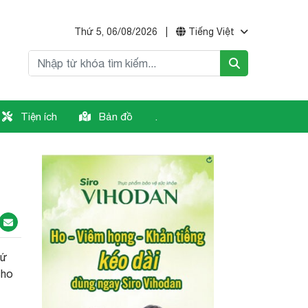
Thứ 5, 06/08/2026
|
Tiếng Việt
Tiện ích
Bản đồ
.
sứ
cho