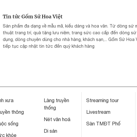
Tin tức Gốm Sứ Hoa Việt
Sản phẩm đa dạng về mẫu mã, kiểu dáng và hoa văn. Từ dòng sứ 
thuật trang trí, quà tặng lưu niệm, trang sức cao cấp đến dòng sứ
dụng, dòng chuyên dùng cho nhà hàng, khách sạn,... Gốm Sứ Hoa 
tiếp tục cập nhật tin tức đến quý khách hàng
nh xưa
Làng truyền
Streaming tour
thống
ruyền thông
Livestream
Nét văn hoá
uộc sống
Sàn TMĐT Phố
Di sản
ức khỏe