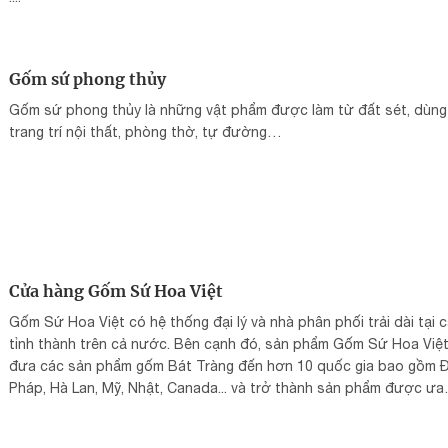
Gốm sứ phong thủy
Gốm sứ phong thủy là những vật phẩm được làm từ đất sét, dùng
trang trí nội thất, phòng thờ, tự đường…
Cửa hàng Gốm Sứ Hoa Việt
Gốm Sứ Hoa Việt có hệ thống đại lý và nhà phân phối trải dài tại 
tỉnh thành trên cả nước. Bên cạnh đó, sản phẩm Gốm Sứ Hoa Việ
đưa các sản phẩm gốm Bát Tràng đến hơn 10 quốc gia bao gồm 
Pháp, Hà Lan, Mỹ, Nhật, Canada... và trở thành sản phẩm được ưa
chuộng tại những nước này.