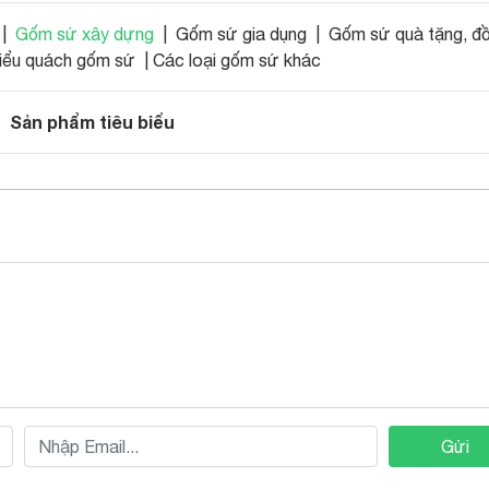
|
Gốm sứ xây dựng
| Gốm sứ gia dụng | Gốm sứ quà tặng, đồ
ểu quách gốm sứ | Các loại gốm sứ khác
Sản phẩm tiêu biểu
Gửi