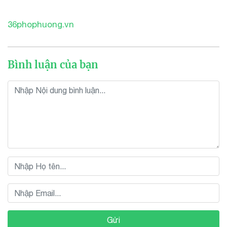
36phophuong.vn
Bình luận của bạn
Gửi