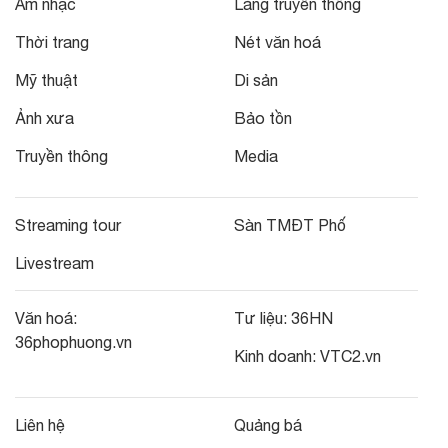
Âm nhạc
Làng truyền thống
Thời trang
Nét văn hoá
Mỹ thuật
Di sản
Ảnh xưa
Bảo tồn
Truyền thông
Media
Streaming tour
Sàn TMĐT Phố
Livestream
Văn hoá:
Tư liệu:
36HN
36phophuong.vn
Kinh doanh:
VTC2.vn
Liên hệ
Quảng bá