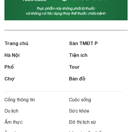
Trang chủ
Sàn TMĐT P
Hà Nội
Tiện ích
Phố
Tour
Chợ
Bản đồ
Cổng thông tin
Cuộc sống
Du lịch
Sức khỏe
Ẩm thực
Đô thị lịch sử