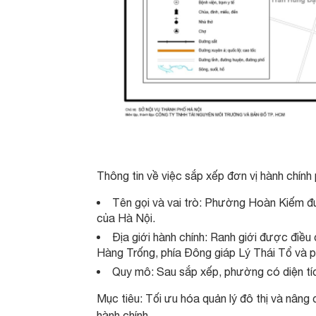
Thông tin về việc sắp xếp đơn vị hành chín
Tên gọi và vai trò: Phường Hoàn Kiếm được
của Hà Nội.
Địa giới hành chính: Ranh giới được điề
Hàng Trống, phía Đông giáp Lý Thái Tổ và 
Quy mô: Sau sắp xếp, phường có diện tíc
Mục tiêu: Tối ưu hóa quản lý đô thị và nâng
hành chính.