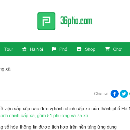
Tour
Hà Nội
Phố
Shop
Chợ
ng xã
Chia sẻ
c sắp xếp các đơn vị hành chính cấp xã của thành phố Hà 
hành chính cấp xã, gồm 51 phường và 75 xã
.
ng số hóa thông tin được tích hợp trên nền tảng ứng dụng