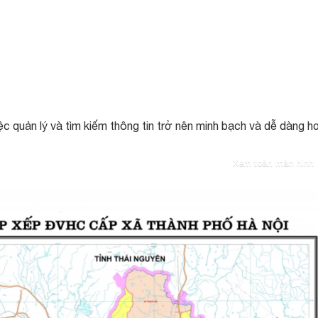
c quản lý và tìm kiếm thông tin trở nên minh bạch và dễ dàng h
Xem toàn màn hình