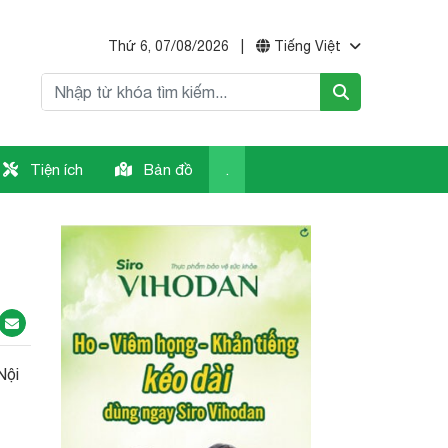
Thứ 6, 07/08/2026
|
Tiếng Việt
Tiện ích
Bản đồ
.
Nội