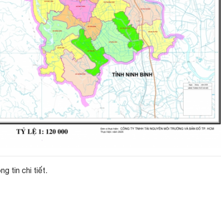
g tin chi tiết.