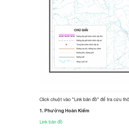
Click chuột vào "Link bản đồ" để tra cứu thôn
1. Phường Hoàn Kiếm
Link bản đồ