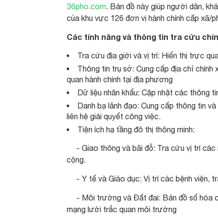
36pho.com
. Bản đồ này giúp người dân, khách
của khu vực 126 đơn vị hành chính cấp xã/
Các tính năng và thông tin tra cứu chí
Tra cứu địa giới và vị trí: Hiển thị trực 
Thông tin trụ sở: Cung cấp địa chỉ chính
quan hành chính tại địa phương
Dữ liệu nhân khẩu: Cập nhật các thông t
Danh bạ lãnh đạo: Cung cấp thông tin và 
liên hệ giải quyết công việc.
Tiện ích hạ tầng đô thị thông minh:
- Giao thông và bãi đỗ: Tra cứu vị trí các 
cộng.
- Y tế và Giáo dục: Vị trí các bệnh viện, t
- Môi trường và Đất đai: Bản đồ số hóa cậ
mạng lưới trắc quan môi trường