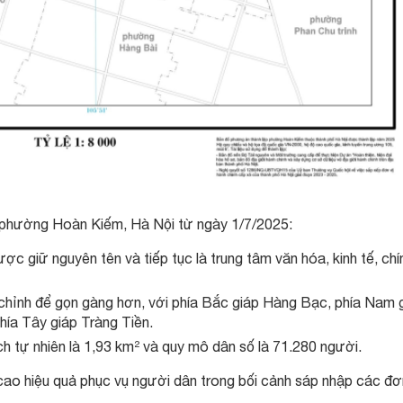
h phường Hoàn Kiếm, Hà Nội từ ngày 1/7/2025:
 giữ nguyên tên và tiếp tục là trung tâm văn hóa, kinh tế, chín
u chỉnh để gọn gàng hơn, với phía Bắc giáp Hàng Bạc, phía Nam 
phía Tây giáp Tràng Tiền.
h tự nhiên là 1,93 km² và quy mô dân số là 71.280 người.
 cao hiệu quả phục vụ người dân trong bối cảnh sáp nhập các đơ