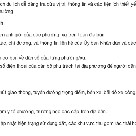
 du lịch dễ dàng tra cứu vị trí, thông tin và các tiện ích thiết y
phường
nh
:
quan ranh giới của các phường, xã trên toàn địa bàn.
 xác, chỉ đường, và thông tin liên hệ của Ủy ban Nhân dân và cá
in cơ bản về dân số của từng phường/xã.
số điện thoại của cán bộ phụ trách tại địa phương để người dân
nút giao thông, tuyến đường trọng điểm, bến xe, bãi đỗ xe công
rạm y tế phường, trường học các cấp trên địa bàn....
p nhật hiện trạng sử dụng đất, các khu vực thu gom rác thải 