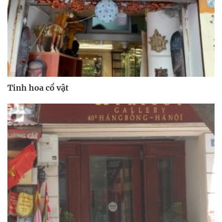
Tinh hoa cổ vật