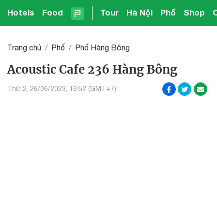
Hotels
Food
Tour
Hà Nội
Phố
Shop
Trang chủ
Phố
Phố Hàng Bông
Acoustic Cafe 236 Hàng Bông
Thứ 2, 26/06/2023, 16:52 (GMT+7)