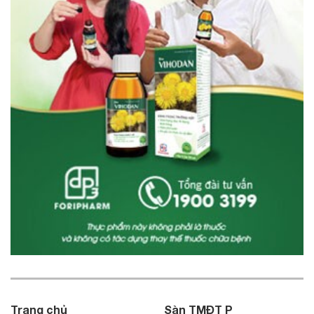
Trang chủ
Sàn TMĐT P