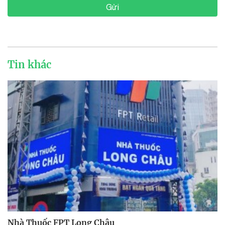
Gửi
Tin khác
Nhà Thuốc FPT Long Châu