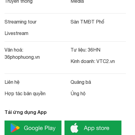
Truyền thông
Media
Streaming tour
Sàn TMĐT Phố
Livestream
Văn hoá:
Tư liệu:
36HN
36phophuong.vn
Kinh doanh:
VTC2.vn
Liên hệ
Quảng bá
Hợp tác bản quyền
Ủng hộ
Tải ứng dụng App