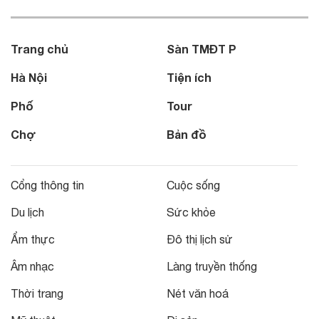
Trang chủ
Sàn TMĐT P
Hà Nội
Tiện ích
Phố
Tour
Chợ
Bản đồ
Cổng thông tin
Cuộc sống
Du lịch
Sức khỏe
Ẩm thực
Đô thị lịch sử
Âm nhạc
Làng truyền thống
Thời trang
Nét văn hoá