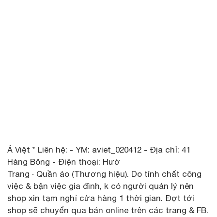
Ả Việt * Liên hệ: - YM: aviet_020412 - Địa chỉ: 41
Hàng Bông - Điện thoại: Hườ
Trang · Quần áo (Thương hiệu). Do tính chất công
việc & bận việc gia đình, k có người quản lý nên
shop xin tạm nghỉ cửa hàng 1 thời gian. Đợt tới
shop sẽ chuyển qua bán online trên các trang & FB.