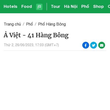
Hotels
Food
Tour
Hà Nội
Phố
Shop
Trang chủ
Phố
Phố Hàng Bông
Ả Việt - 41 Hàng Bông
Thứ 2, 26/06/2023, 17:03 (GMT+7)