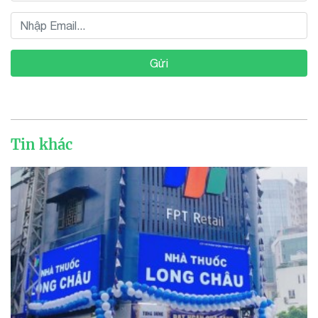
Gửi
Tin khác