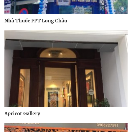
Nhà Thuốc FPT Long Châu
Apricot Gallery