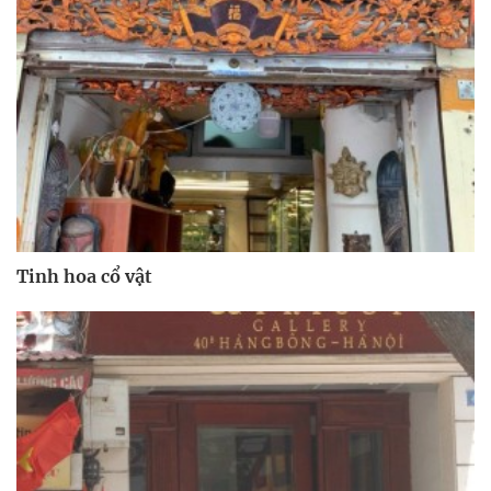
Tinh hoa cổ vật