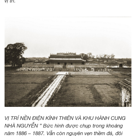
vị trí.
VỊ TRÍ NỀN ĐIỆN KÍNH THIÊN VÀ KHU HÀNH CUNG
NHÀ NGUYỄN ” Bức hình được chụp trong khoảng
năm 1886 – 1887. Vẫn còn nguyên vẹn thềm đá, đôi