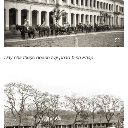
Dãy nhà thuộc doanh trại pháo binh Pháp.