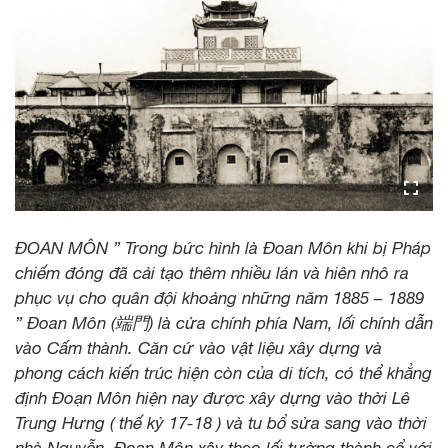
ĐOAN MÔN ” Trong bức hình là Đoan Môn khi bị Pháp
chiếm đóng đã cải tạo thêm nhiều lán và hiên nhô ra
phục vụ cho quân đội khoảng những năm 1885 – 1889
” Đoan Môn (端門) là cửa chính phía Nam, lối chính dẫn
vào Cấm thành. Căn cứ vào vật liệu xây dựng và
phong cách kiến trúc hiện còn của di tích, có thể khẳng
định Đoạn Môn hiện nay được xây dựng vào thời Lê
Trung Hưng ( thế kỷ 17-18 ) và tu bổ sửa sang vào thời