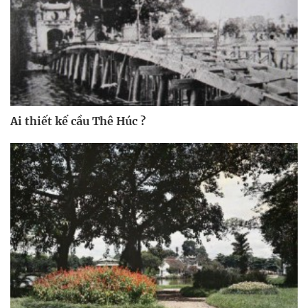
Ai thiết kế cầu Thê Húc ?