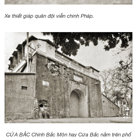
Xe thiết giáp quân đội viễn chinh Pháp.
CỬA BẮC Chính Bắc Môn hay Cửa Bắc nằm trên phố