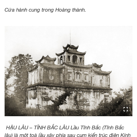
Cửa hành cung trong Hoàng thành.
HẬU LÂU – TĨNH BẮC LÂU Lầu Tĩnh Bắc (Tĩnh Bắc
lâu) là một toà lầu xây phía sau cụm kiến trúc điện Kính