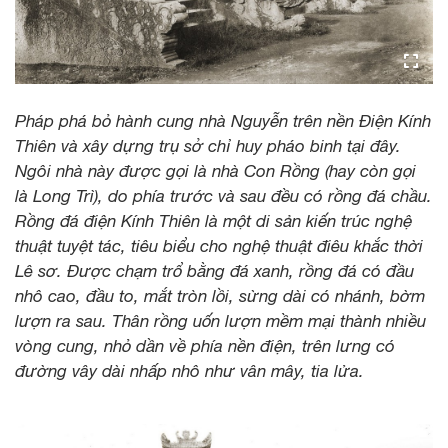
Pháp phá bỏ hành cung nhà Nguyễn trên nền Điện Kính
Thiên và xây dựng trụ sở chỉ huy pháo binh tại đây.
Ngôi nhà này được gọi là nhà Con Rồng (hay còn gọi
là Long Trì), do phía trước và sau đều có rồng đá chầu.
Rồng đá điện Kính Thiên là một di sản kiến trúc nghệ
thuật tuyệt tác, tiêu biểu cho nghệ thuật điêu khắc thời
Lê sơ. Được chạm trổ bằng đá xanh, rồng đá có đầu
nhô cao, đầu to, mắt tròn lồi, sừng dài có nhánh, bờm
lượn ra sau. Thân rồng uốn lượn mềm mại thành nhiều
vòng cung, nhỏ dần về phía nền điện, trên lưng có
đường vây dài nhấp nhô như vân mây, tia lửa.