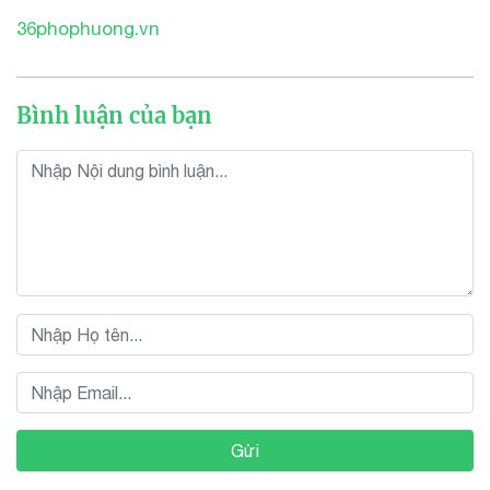
36phophuong.vn
Bình luận của bạn
Gửi