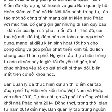
Kiếm đã xây dựng kế hoạch và giao Ban quản lý hồ
Hoàn Kiếm và Phố cổ Hà Nội tiến hành trùng tu, tôn
tạo một số công trình mang giá trị kiến trúc Pháp
với mục tiêu cố gắng gìn giữ những di sản quý báu
– dấu ấn của lịch sử phát triển đô thị Thủ đô, cải
tạo bộ mặt đô thị, đảm bảo an toàn cho người sử
dụng, mang lại điều kiện sinh hoạt tốt hơn cho
cộng đồng và góp phần phát triển kinh tế, du lịch
chung của Thành phố. Nguyên tắc thực hiện trùng
tu các di sản này là giữ tối đa yếu tố gốc, khôi
phục những yếu tố có giá trị đã bị thay đổi, biến
mất trên cơ sở khoa học.
Ban quản lý đã thực hiện dự án thí điểm cải tạo
đoạn phố Tạ Hiện với kiến trúc Việt Nam và Pháp
vào năm 2010, Dự án cải tạo 40 phố Lãn Ông với hai
khối nhà Pháp năm 2014. Đồng thời, trong thời gian
từ năm 2019 đến nay, Ban quản lý tập trung nguồn