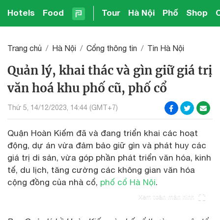
Hotels
Food
Tour
Hà Nội
Phố
Shop
Trang chủ
Hà Nội
Cổng thông tin
Tin Hà Nội
Quản lý, khai thác và gìn giữ giá trị
văn hoá khu phố cũ, phố cổ
Thứ 5, 14/12/2023, 14:44 (GMT+7)
Quận Hoàn Kiếm đã và đang triển khai các hoạt
động, dự án vừa đảm bảo giữ gìn và phát huy các
giá trị di sản, vừa góp phần phát triển văn hóa, kinh
tế, du lịch, tăng cường các không gian văn hóa
cộng đồng của nhà cổ,
phố cổ Hà Nội
.
Xem toàn màn hình