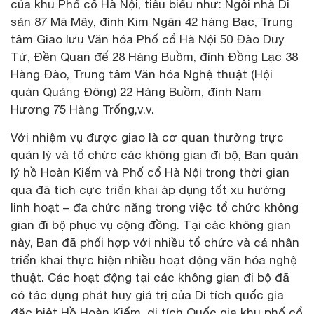
của khu Phố cổ Hà Nội, tiêu biểu như: Ngôi nhà Di
sản 87 Mã Mây, đình Kim Ngân 42 hàng Bạc, Trung
tâm Giao lưu Văn hóa Phố cổ Hà Nội 50 Đào Duy
Từ, Đền Quan đế 28 Hàng Buồm, đình Đồng Lạc 38
Hàng Đào, Trung tâm Văn hóa Nghệ thuật (Hội
quán Quảng Đông) 22 Hàng Buồm, đình Nam
Hương 75 Hàng Trống,v.v.
Với nhiệm vụ được giao là cơ quan thường trực
quản lý và tổ chức các không gian đi bộ, Ban quản
lý hồ Hoàn Kiếm và Phố cổ Hà Nội trong thời gian
qua đã tích cực triển khai áp dụng tốt xu hướng
linh hoạt – đa chức năng trong việc tổ chức không
gian đi bộ phục vụ cộng đồng. Tại các không gian
này, Ban đã phối hợp với nhiều tổ chức và cá nhân
triển khai thực hiện nhiều hoạt động văn hóa nghệ
thuật. Các hoạt động tại các không gian đi bộ đã
có tác dụng phát huy giá trị của Di tích quốc gia
đặc biệt Hồ Hoàn Kiếm, di tích Quốc gia khu phố cổ