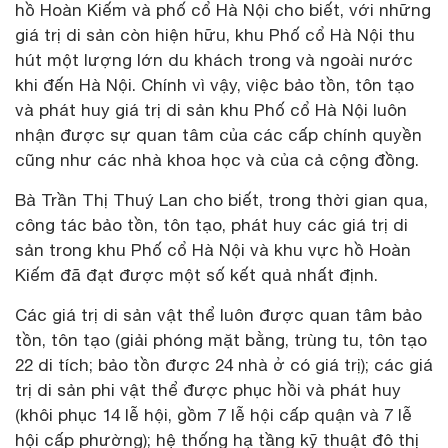
hồ Hoàn Kiếm và phố cổ Hà Nội cho biết, với những
giá trị di sản còn hiện hữu, khu Phố cổ Hà Nội thu
hút một lượng lớn du khách trong và ngoài nước
khi đến Hà Nội. Chính vì vậy, việc bảo tồn, tôn tạo
và phát huy giá trị di sản khu Phố cổ Hà Nội luôn
nhận được sự quan tâm của các cấp chính quyền
cũng như các nhà khoa học và của cả cộng đồng.
Bà Trần Thị Thuý Lan cho biết, trong thời gian qua,
công tác bảo tồn, tôn tạo, phát huy các giá trị di
sản trong khu Phố cổ Hà Nội và khu vực hồ Hoàn
Kiếm đã đạt được một số kết quả nhất định.
Các giá trị di sản vật thể luôn được quan tâm bảo
tồn, tôn tạo (giải phóng mặt bằng, trùng tu, tôn tạo
22 di tích; bảo tồn được 24 nhà ở có giá trị); các giá
trị di sản phi vật thể được phục hồi và phát huy
(khôi phục 14 lễ hội, gồm 7 lễ hội cấp quận và 7 lễ
hội cấp phường); hệ thống hạ tầng kỹ thuật đô thị