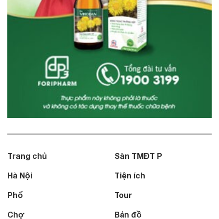
Trang chủ
Sàn TMĐT P
Hà Nội
Tiện ích
Phố
Tour
Chợ
Bản đồ