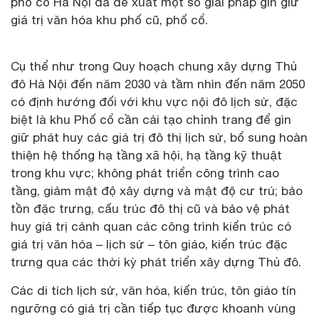
phố cổ Hà Nội đã đề xuất một số giải pháp gìn giữ
giá trị văn hóa khu phố cũ, phố cổ.
Cụ thể như trong Quy hoạch chung xây dựng Thủ
đô Hà Nội đến năm 2030 và tầm nhìn đến năm 2050
có định hướng đối với khu vực nội đô lịch sử, đặc
biệt là khu Phố cổ cần cải tạo chỉnh trang để gìn
giữ phát huy các giá trị đô thị lịch sử, bổ sung hoàn
thiện hệ thống hạ tầng xã hội, hạ tầng kỹ thuật
trong khu vực; không phát triển công trình cao
tầng, giảm mật độ xây dựng và mật độ cư trú; bảo
tồn đặc trưng, cấu trúc đô thị cũ và bảo vệ phát
huy giá trị cảnh quan các công trình kiến trúc có
giá trị văn hóa – lịch sử – tôn giáo, kiến trúc đặc
trưng qua các thời kỳ phát triển xây dựng Thủ đô.
Các di tích lịch sử, văn hóa, kiến trúc, tôn giáo tín
ngưỡng có giá trị cần tiếp tục được khoanh vùng