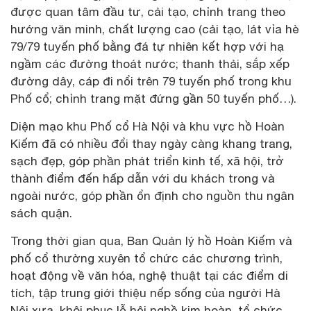
được quan tâm đầu tư, cải tạo, chỉnh trang theo
hướng văn minh, chất lượng cao (cải tạo, lát vỉa hè
79/79 tuyến phố bằng đá tự nhiên kết hợp với hạ
ngầm các đường thoát nước; thanh thải, sắp xếp
đường dây, cáp đi nổi trên 79 tuyến phố trong khu
Phố cổ; chỉnh trang mặt đứng gần 50 tuyến phố…).
Diện mạo khu Phố cổ Hà Nội và khu vực hồ Hoàn
Kiếm đã có nhiều đổi thay ngày càng khang trang,
sạch đẹp, góp phần phát triển kinh tế, xã hội, trở
thành điểm đến hấp dẫn với du khách trong và
ngoài nước, góp phần ổn định cho nguồn thu ngân
sách quận.
Trong thời gian qua, Ban Quản lý hồ Hoàn Kiếm và
phố cổ thường xuyên tổ chức các chương trình,
hoạt động về văn hóa, nghệ thuật tại các điểm di
tích, tập trung giới thiệu nếp sống của người Hà
Nội xưa, khôi phục lễ hội nghề kim hoàn, tổ chức