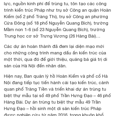
lực, nguồn kinh phí để trùng tu, tôn tạo các công
trình kiến trúc Pháp như trụ sở Công an quận Hoàn
Kiếm (số 2 phố Tràng Thi), trụ sở Công an phường
Cửa Đông (số 18 phố Nguyễn Quang Bích), trường
Mầm non 1-6 (số 23 Nguyễn Quang Bích), trường
Trung học cơ sở Trưng Vương (26 Hàng Bài)…
Các dự án hoàn thành đã đem lại diện mạo mới
cho những công trình mang dấu ấn kiến trúc của
một thời, qua đó để giới thiệu, quảng bá giá trị di
sản của Hà Nội đến nhân dân.
Hiện nay, Ban quản lý hồ Hoàn Kiếm và phố cổ Hà
Nội đang tiếp tục tiến hành cải tạo kiến trúc, cảnh
quan phố Tràng Tiền và triển khai dự án trùng tu
biệt thự mẫu tại số 49 phố Trần Hưng Đạo – 46 phố
Hàng Bài. Dự án trùng tu biệt thự mẫu 49 Trần
Hưng Đạo – hồi sinh một di sản kiến trúc Pháp
được nghiên cứu từ năm 2016, trong khuôn khổ