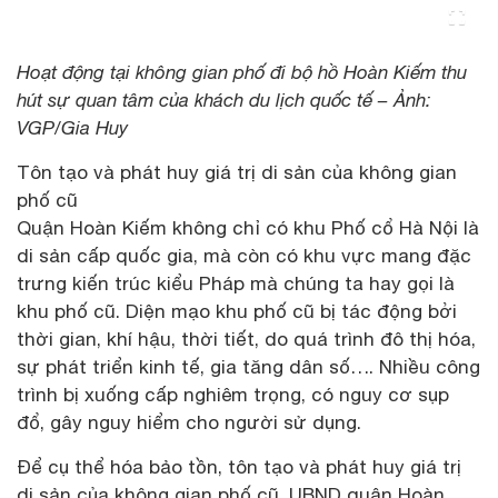
Hoạt động tại không gian phố đi bộ hồ Hoàn Kiếm thu
hút sự quan tâm của khách du lịch quốc tế – Ảnh:
VGP/Gia Huy
Tôn tạo và phát huy giá trị di sản của không gian
phố cũ
Quận Hoàn Kiếm không chỉ có khu Phố cổ Hà Nội là
di sản cấp quốc gia, mà còn có khu vực mang đặc
trưng kiến trúc kiểu Pháp mà chúng ta hay gọi là
khu phố cũ. Diện mạo khu phố cũ bị tác động bởi
thời gian, khí hậu, thời tiết, do quá trình đô thị hóa,
sự phát triển kinh tế, gia tăng dân số…. Nhiều công
trình bị xuống cấp nghiêm trọng, có nguy cơ sụp
đổ, gây nguy hiểm cho người sử dụng.
Để cụ thể hóa bảo tồn, tôn tạo và phát huy giá trị
di sản của không gian phố cũ, UBND quận Hoàn