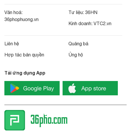
Văn hoá:
Tư liệu:
36HN
36phophuong.vn
Kinh doanh:
VTC2.vn
Liên hệ
Quảng bá
Hợp tác bản quyền
Ủng hộ
Tải ứng dụng App