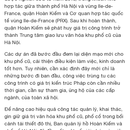
hợp tác giữa thành phố Hà Nội và vùng Ile-de-
France, quận Hoàn Kiếm và Cơ quan hợp tác quốc
tế vùng Ile-de-France (PRX). Sau khi hoàn thành,
quận Hoàn Kiếm sẽ phát huy giá trị công trình trở
thành Trung tâm giao lưu văn hóa khu phố cũ của
Hà Nội.
Các dự án đã bước đầu đem lại diện mạo mới cho
khu phố cũ, cải thiện điều kiện làm việc, kinh doanh
tốt hơn. Tuy nhiên, cần xác định đây mới chỉ là
những bước đi ban đầu, công việc trùng tu các
công trình có giá trị kiến trúc Pháp còn cần nhiều
thời gian, cần sự tham gia, ủng hộ của các cấp
ngành, của toàn xã hội.
Để nâng cao hiệu quả công tác quản lý, khai thác,
gìn giữ giá trị văn hóa khu phố cũ, phố cổ trong bối
cảnh tái thiết đô thị, Ban quản lý hồ Hoàn Kiếm và