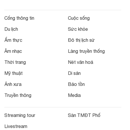
Cổng thông tin
Cuộc sống
Du lịch
Sức khỏe
Ẩm thực
Đô thị lịch sử
Âm nhạc
Làng truyền thống
Thời trang
Nét văn hoá
Mỹ thuật
Di sản
Ảnh xưa
Bảo tồn
Truyền thông
Media
Streaming tour
Sàn TMĐT Phố
Livestream