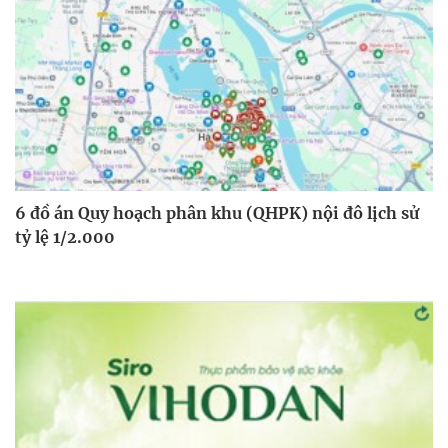
6 đồ án Quy hoạch phân khu (QHPK) nội đô lịch sử
tỷ lệ 1/2.000