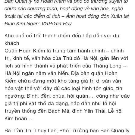
Ban Quản lý hồ Hoàn Kiếm và phố cổ thường xuyên tổ
chức các chương trình, hoạt động về văn hóa, nghệ
thuật tại các điểm di tích – Ảnh hoạt động đón Xuân tại
Đình Kim Ngân: VGP/Gia Huy
Khu phố cổ trở thành điểm đến hấp dẫn với du
khách
Quận Hoàn Kiếm là trung tâm hành chính – chính
trị, kinh tế, văn hóa của Thủ đô Hà Nội, gắn liền với
lịch sử hình thành và phát triển của Thăng Long –
Hà Nội ngàn năm văn hiến. Địa bàn quận Hoàn
Kiếm chứa đựng một kho tàng giá trị di sản văn
hóa vật thể với đầy đủ các loại hình tôn giáo, tín
ngưỡng: Đình, đền, chùa, hội quán…, cũng như các
giá trị phi vật thể đa dạng, hấp dẫn như lễ hội
truyền thống đền Bạch Mã, đình Yên Thái, Lễ hội
Kim hoàn…
Bà Trần Thị Thuý Lan, Phó Trưởng ban Ban Quản lý