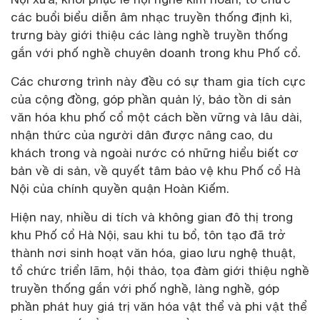
các buổi biểu diễn âm nhạc truyền thống định kì,
trưng bày giới thiệu các làng nghề truyền thống
gắn với phố nghề chuyên doanh trong khu Phố cổ.
Các chương trình này đều có sự tham gia tích cực
của cộng đồng, góp phần quản lý, bảo tồn di sản
văn hóa khu phố cổ một cách bền vững và lâu dài,
nhận thức của người dân được nâng cao, du
khách trong và ngoài nước có những hiểu biết cơ
bản về di sản, về quyết tâm bảo vệ khu Phố cổ Hà
Nội của chính quyền quận Hoàn Kiếm.
Hiện nay, nhiều di tích và không gian đô thị trong
khu Phố cổ Hà Nội, sau khi tu bổ, tôn tạo đã trở
thành nơi sinh hoạt văn hóa, giao lưu nghệ thuật,
tổ chức triển lãm, hội thảo, tọa đàm giới thiệu nghề
truyền thống gắn với phố nghề, làng nghề, góp
phần phát huy giá trị văn hóa vật thể và phi vật thể