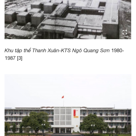
Khu tập thể Thanh Xuân
-
KTS Ngô Quang Sơn
1980-
1987 [3]