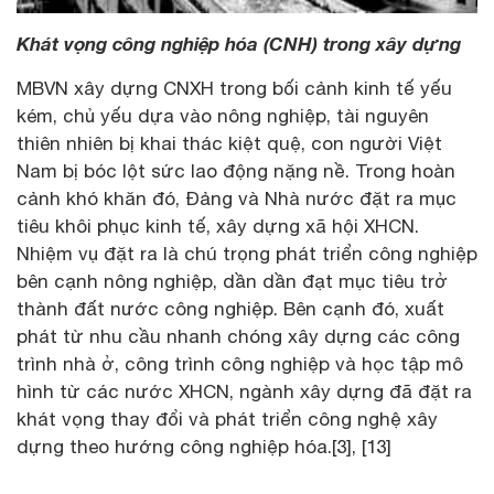
Khát vọng công nghiệp hóa (CNH) trong xây dựng
MBVN xây dựng CNXH trong bối cảnh kinh tế yếu
kém, chủ yếu dựa vào nông nghiệp, tài nguyên
thiên nhiên bị khai thác kiệt quệ, con người Việt
Nam bị bóc lột sức lao động nặng nề. Trong hoàn
cảnh khó khăn đó, Đảng và Nhà nước đặt ra mục
tiêu khôi phục kinh tế, xây dựng xã hội XHCN.
Nhiệm vụ đặt ra là chú trọng phát triển công nghiệp
bên cạnh nông nghiệp, dần dần đạt mục tiêu trở
thành đất nước công nghiệp. Bên cạnh đó, xuất
phát từ nhu cầu nhanh chóng xây dựng các công
trình nhà ở, công trình công nghiệp và học tập mô
hình từ các nước XHCN, ngành xây dựng đã đặt ra
khát vọng thay đổi và phát triển công nghệ xây
dựng theo hướng công nghiệp hóa.[3], [13]