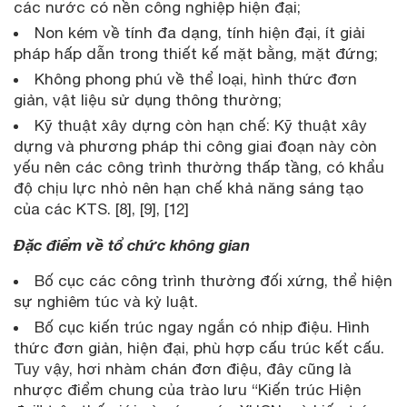
các nước có nền công nghiệp hiện đại;
Non kém về tính đa dạng, tính hiện đại, ít giải
pháp hấp dẫn trong thiết kế mặt bằng, mặt đứng;
Không phong phú về thể loại, hình thức đơn
giản, vật liệu sử dụng thông thường;
Kỹ thuật xây dựng còn hạn chế: Kỹ thuật xây
dựng và phương pháp thi công giai đoạn này còn
yếu nên các công trình thường thấp tầng, có khẩu
độ chịu lực nhỏ nên hạn chế khả năng sáng tạo
của các KTS. [8], [9], [12]
Đặc điểm về tổ chức không gian
Bố cục các công trình thường đối xứng, thể hiện
sự nghiêm túc và kỷ luật.
Bố cục kiến trúc ngay ngắn có nhịp điệu. Hình
thức đơn giản, hiện đại, phù hợp cấu trúc kết cấu.
Tuy vậy, hơi nhàm chán đơn điệu, đây cũng là
nhược điểm chung của trào lưu “Kiến trúc Hiện