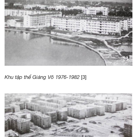
Khu tập thể Giảng Võ 1976-1982
[3]