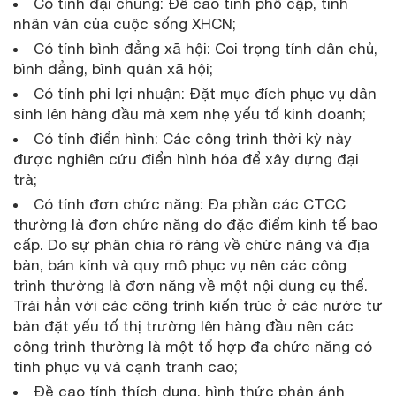
Có tính đại chúng: Đề cao tính phổ cập, tính
nhân văn của cuộc sống XHCN;
Có tính bình đẳng xã hội: Coi trọng tính dân chủ,
bình đẳng, bình quân xã hội;
Có tính phi lợi nhuận: Đặt mục đích phục vụ dân
sinh lên hàng đầu mà xem nhẹ yếu tố kinh doanh;
Có tính điển hình: Các công trình thời kỳ này
được nghiên cứu điển hình hóa để xây dựng đại
trà;
Có tính đơn chức năng: Đa phần các CTCC
thường là đơn chức năng do đặc điểm kinh tế bao
cấp. Do sự phân chia rõ ràng về chức năng và địa
bàn, bán kính và quy mô phục vụ nên các công
trình thường là đơn năng về một nội dung cụ thể.
Trái hẳn với các công trình kiến trúc ở các nước tư
bản đặt yếu tố thị trường lên hàng đầu nên các
công trình thường là một tổ hợp đa chức năng có
tính phục vụ và cạnh tranh cao;
Đề cao tính thích dụng, hình thức phản ánh