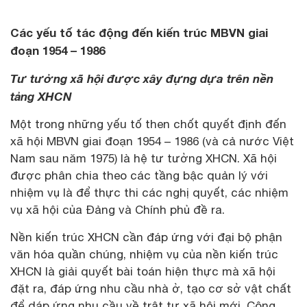
Các yếu tố tác động đến kiến trúc MBVN giai
đoạn 1954 – 1986
Tư tưởng xã hội được xây đựng dựa trên nền
tảng XHCN
Một trong những yếu tố then chốt quyết định đến
xã hội MBVN giai đoạn 1954 – 1986 (và cả nước Việt
Nam sau năm 1975) là hệ tư tưởng XHCN. Xã hội
được phân chia theo các tầng bậc quản lý với
nhiệm vụ là để thực thi các nghị quyết, các nhiệm
vụ xã hội của Đảng và Chính phủ đề ra.
Nền kiến trúc XHCN cần đáp ứng với đại bộ phận
văn hóa quần chúng, nhiệm vụ của nền kiến trúc
XHCN là giải quyết bài toán hiện thực mà xã hội
đặt ra, đáp ứng nhu cầu nhà ở, tạo cơ sở vật chất
để dáp ứng nhu cầu về trật tự xã hội mới. Công