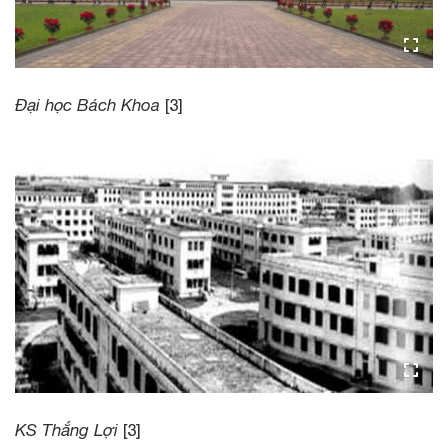
Đại học Bách Khoa
[3]
KS Thắng Lợi
[3]