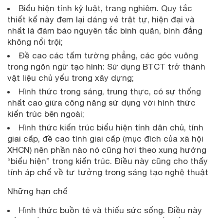
Biểu hiện tính kỷ luật, trang nghiêm. Quy tắc
thiết kế này đem lại dáng vẻ trật tự, hiện đại và
nhất là đảm bảo nguyên tắc bình quân, bình đẳng
không nổi trội;
Đề cao các tấm tường phẳng, các góc vuông
trong ngôn ngữ tạo hình: Sử dụng BTCT trở thành
vật liệu chủ yếu trong xây dựng;
Hình thức trong sáng, trung thực, có sự thống
nhất cao giữa công năng sử dụng với hình thức
kiến trúc bên ngoài;
Hình thức kiến trúc biểu hiện tính dân chủ, tính
giai cấp, đề cao tính giai cấp (mục đích của xã hội
XHCN) nên phần nào nó cũng hơi theo xung hướng
“biểu hiện” trong kiến trúc. Điều này cũng cho thấy
tính áp chế về tư tưởng trong sáng tạo nghệ thuật
Những hạn chế
Hình thức buồn tẻ và thiếu sức sống. Điều này