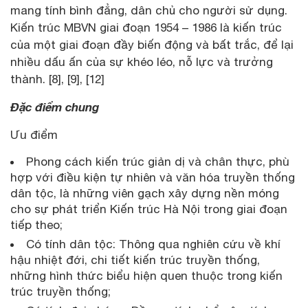
mang tính bình đẳng, dân chủ cho người sử dụng.
Kiến trúc MBVN giai đoạn 1954 – 1986 là kiến trúc
của một giai đoạn đầy biến động và bất trắc, để lại
nhiều dấu ấn của sự khéo léo, nỗ lực và trưởng
thành. [8], [9], [12]
Đặc điểm chung
Ưu điểm
Phong cách kiến trúc giản dị và chân thực, phù
hợp với điều kiện tự nhiên và văn hóa truyền thống
dân tộc, là những viên gạch xây dựng nền móng
cho sự phát triển Kiến trúc Hà Nội trong giai đoạn
tiếp theo;
Có tính dân tộc: Thông qua nghiên cứu về khí
hậu nhiệt đới, chi tiết kiến trúc truyền thống,
những hình thức biểu hiện quen thuộc trong kiến
trúc truyền thống;