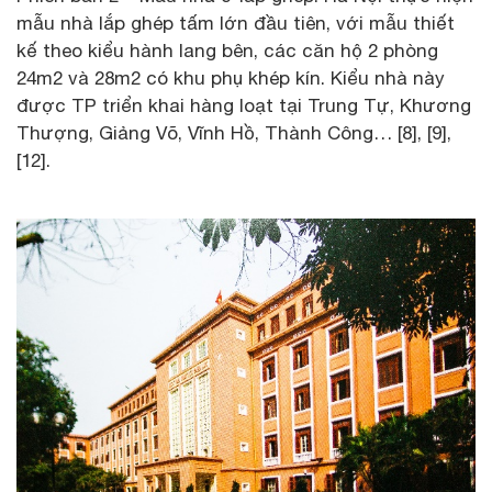
mẫu nhà lắp ghép tấm lớn đầu tiên, với mẫu thiết
kế theo kiểu hành lang bên, các căn hộ 2 phòng
24m2 và 28m2 có khu phụ khép kín. Kiểu nhà này
được TP triển khai hàng loạt tại Trung Tự, Khương
Thượng, Giảng Võ, Vĩnh Hồ, Thành Công… [8], [9],
[12].