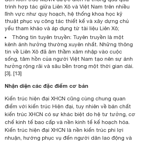
trình hợp tác giữa Liên Xô và Việt Nam trên nhiều
lĩnh vực như quy hoạch, hệ thống khoa học kỹ
thuật phục vụ công tác thiết kế và xây dựng chủ
yếu tham khảo và áp dụng từ tài liệu Liên Xô;
Thông tin tuyên truyền: Tuyên truyền là một
kênh ảnh hưởng thường xuyên nhất. Những thông
tin về Liên Xô đã âm thầm xâm nhập vào cuộc
sống, tâm hồn của người Việt Nam tạo nên sự ảnh
hưởng rộng rãi và sâu bền trong một thời gian dài.
[3], [13]
Nhận diện các đặc điểm cơ bản
Kiến trúc hiện đại XHCN cũng cùng chung quan
điểm với kiến trúc Hiện đại, tuy nhiên về bản chất
kiến trúc XHCN có sự khác biệt do hệ tư tưởng, cơ
chế kinh tế bao cấp và nền kinh tế kế hoạch hóa.
Kiến trúc hiện đại XHCN là nền kiến trúc phi lợi
nhuận, hướng phục vụ đến người dân lao động và