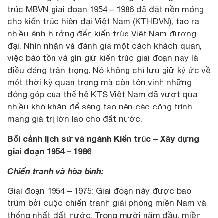
trúc MBVN giai đoạn 1954 – 1986 đã đặt nền móng
cho kiến trúc hiện đại Việt Nam (KTHĐVN), tạo ra
nhiều ảnh hưởng đến kiến trúc Việt Nam đương
đại. Nhìn nhận và đánh giá một cách khách quan,
việc bảo tồn và gìn giữ kiến trúc giai đoạn này là
điều đáng trân trọng. Nó không chỉ lưu giữ ký ức về
một thời kỳ quan trọng mà còn tôn vinh những
đóng góp của thế hệ KTS Việt Nam đã vượt qua
nhiều khó khăn để sáng tạo nên các công trình
mang giá trị lớn lao cho đất nước.
Bối cảnh lịch sử và ngành Kiến trúc – Xây dựng
giai đoạn 1954 – 1986
Chiến tranh và hòa bình:
Giai đoạn 1954 – 1975: Giai đoạn này được bao
trùm bởi cuộc chiến tranh giải phóng miền Nam và
thống nhất đất nước. Trong mười năm đầu, miền