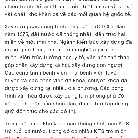
chiến tranh để lại rất nặng nề, thiệt hại cả về cơ sở
vật chất, khó khăn cả về các mối quan hệ quốc tế.
Xây dựng các công trình công cộng (CTCC): Sau
năm 1975, đất nước đã thống nhất, kiến trúc hai
miền về một mái nhà. Ngành kiến trúc xây dựng đã
có sự giao thoa, học hỏi kinh nghiệm giữa các
miền. Kiến trúc trường học, y tế, văn hóa thể thao
góp phần xây dựng xã hội, xây dựng con người.
Các công trình bệnh viện như bệnh viện tuyến
huyện và các bệnh viện đa khoa, chuyên khoa đã
được xây dựng tại nhiều địa phương. Các công
trình văn hóa được xây dựng làm phong phú đời
sống tinh thần của nhân dân, đồng thời tạo dựng
quỹ kiến trúc cho các đô thị.
Trong bối cảnh khó khăn sau thống nhất, các KTS
trẻ tuổi cả nước, trong đó có nhiều KTS trẻ miền