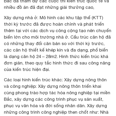
Bắc đã tham dự các cuộc thi kiến trúc quốc tế và
nhiều đồ án đã đạt những giải thưởng cao,
Xây dựng nhà ở: Mô hình các khu tập thể (KTT)
thời kỳ trước đã được hoàn chỉnh và phát triển
thêm tại với các dịch vụ công cộng tạo nên chuyển
biến lớn cho môi trường nhà ở. Cấu trúc căn hộ đã
có những thay đổi căn bản so với thời kỳ trước,
các căn hộ thiết kế khép kín và đa dạng, phổ biến
là dạng căn hộ 24 – 28m2. Hình thức kiến trúc khá
đơn giản, theo quy tắc hình thức đi sau công năng
của kiến trúc hiện đại.
Các loại hình kiến trúc khác: Xây dựng nông thôn
và công nghiệp: Xây dựng nông thôn triển khai
cùng phong trào hợp tác hóa nông nghiệp tại miền
Bắc, xây dựng các công trình phục vụ sản xuất,
phục vụ văn hóa và đời sống nhân dân. Xây dựng
những công trình công nghiệp then chốt như: Nhà