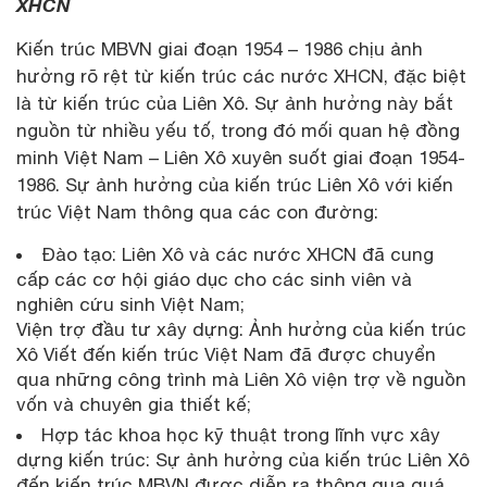
XHCN
Kiến trúc MBVN giai đoạn 1954 – 1986 chịu ảnh
hưởng rõ rệt từ kiến trúc các nước XHCN, đặc biệt
là từ kiến trúc của Liên Xô. Sự ảnh hưởng này bắt
nguồn từ nhiều yếu tố, trong đó mối quan hệ đồng
minh Việt Nam – Liên Xô xuyên suốt giai đoạn 1954-
1986. Sự ảnh hưởng của kiến trúc Liên Xô với kiến
trúc Việt Nam thông qua các con đường:
Đào tạo: Liên Xô và các nước XHCN đã cung
cấp các cơ hội giáo dục cho các sinh viên và
nghiên cứu sinh Việt Nam;
Viện trợ đầu tư xây dựng: Ảnh hưởng của kiến trúc
Xô Viết đến kiến trúc Việt Nam đã được chuyển
qua những công trình mà Liên Xô viện trợ về nguồn
vốn và chuyên gia thiết kế;
Hợp tác khoa học kỹ thuật trong lĩnh vực xây
dựng kiến trúc: Sự ảnh hưởng của kiến trúc Liên Xô
đến kiến trúc MBVN được diễn ra thông qua quá