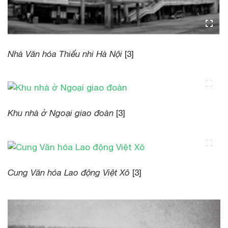
Nhà Văn hóa Thiếu nhi Hà Nội
[3]
Khu nhà ở Ngoại giao đoàn
[3]
Cung Văn hóa Lao động Việt Xô
[3]