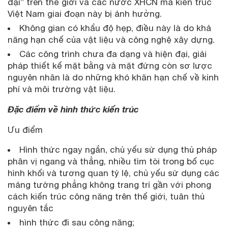
đại” trên thế giới và các nước XHCN mà kiến trúc
Việt Nam giai đoạn này bị ảnh hưởng.
Không gian có khẩu độ hẹp, điều này là do khả
năng hạn chế của vật liệu và công nghệ xây dựng.
Các công trình chưa đa dạng và hiện đại, giải
pháp thiết kế mặt bằng và mặt đứng còn sơ lược
nguyên nhân là do những khó khăn hạn chế về kinh
phí và môi trường vật liệu.
Đặc điểm về hình thức kiến trúc
Ưu điểm
Hình thức ngay ngắn, chủ yếu sử dụng thủ pháp
phân vị ngang và thẳng, nhiều tìm tòi trong bố cục
hình khối và tương quan tỷ lệ, chủ yếu sử dụng các
mảng tường phẳng không trang trí gần với phong
cách kiến trúc công năng trên thế giới, tuân thủ
nguyên tắc
hình thức đi sau công năng;