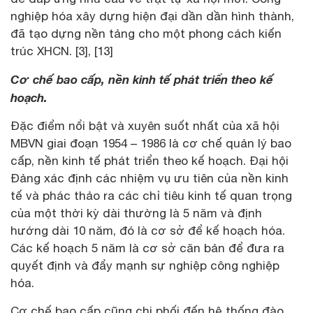
nghiệp hóa xây dựng hiện đại dần dần hình thành,
đã tạo dựng nền tảng cho một phong cách kiến
trúc XHCN. [3], [13]
Cơ chế bao cấp, nền kinh tế phát triển theo kế
hoạch.
Đặc điểm nổi bật và xuyên suốt nhất của xã hội
MBVN giai đoạn 1954 – 1986 là cơ chế quản lý bao
cấp, nền kinh tế phát triển theo kế hoạch. Đại hội
Đảng xác định các nhiệm vụ ưu tiên của nền kinh
tế và phác thảo ra các chỉ tiêu kinh tế quan trọng
của một thời kỳ dài thường là 5 năm và định
hướng dài 10 năm, đó là cơ sở để kế hoạch hóa.
Các kế hoạch 5 năm là cơ sở căn bản để đưa ra
quyết định và đẩy mạnh sự nghiệp công nghiệp
hóa.
Cơ chế bao cấp cũng chi phối đến hệ thống đào