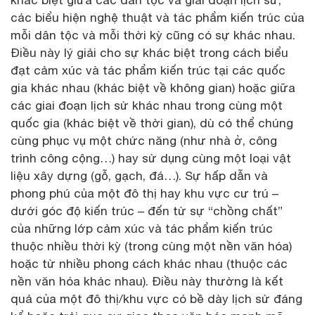
các biểu hiện nghệ thuật và tác phẩm kiến trúc của
mỗi dân tộc và mỗi thời kỳ cũng có sự khác nhau.
Điều này lý giải cho sự khác biệt trong cách biểu
đạt cảm xúc và tác phẩm kiến trúc tại các quốc
gia khác nhau (khác biệt về không gian) hoặc giữa
các giai đoạn lịch sử khác nhau trong cùng một
quốc gia (khác biệt về thời gian), dù có thể chúng
cùng phục vụ một chức năng (như nhà ở, công
trình công cộng…) hay sử dụng cùng một loại vật
liệu xây dựng (gỗ, gạch, đá…). Sự hấp dẫn và
phong phú của một đô thị hay khu vực cư trú –
dưới góc độ kiến trúc – đến từ sự “chồng chất”
của những lớp cảm xúc và tác phẩm kiến trúc
thuộc nhiều thời kỳ (trong cùng một nền văn hóa)
hoặc từ nhiều phong cách khác nhau (thuộc các
nền văn hóa khác nhau). Điều này thường là kết
quả của một đô thị/khu vực có bề dày lịch sử đáng