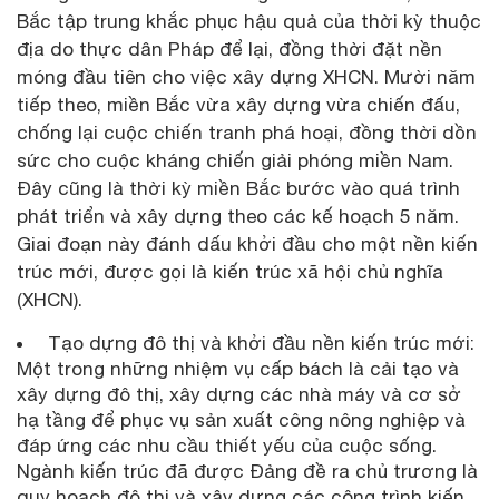
Bắc tập trung khắc phục hậu quả của thời kỳ thuộc
địa do thực dân Pháp để lại, đồng thời đặt nền
móng đầu tiên cho việc xây dựng XHCN. Mười năm
tiếp theo, miền Bắc vừa xây dựng vừa chiến đấu,
chống lại cuộc chiến tranh phá hoại, đồng thời dồn
sức cho cuộc kháng chiến giải phóng miền Nam.
Đây cũng là thời kỳ miền Bắc bước vào quá trình
phát triển và xây dựng theo các kế hoạch 5 năm.
Giai đoạn này đánh dấu khởi đầu cho một nền kiến
trúc mới, được gọi là kiến trúc xã hội chủ nghĩa
(XHCN).
Tạo dựng đô thị và khởi đầu nền kiến trúc mới:
Một trong những nhiệm vụ cấp bách là cải tạo và
xây dựng đô thị, xây dựng các nhà máy và cơ sở
hạ tầng để phục vụ sản xuất công nông nghiệp và
đáp ứng các nhu cầu thiết yếu của cuộc sống.
Ngành kiến trúc đã được Đảng đề ra chủ trương là
quy hoạch đô thị và xây dựng các công trình kiến