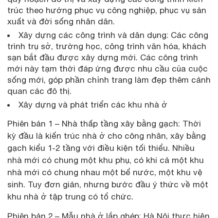
trúc theo hướng phục vụ công nghiệp, phục vụ sản
xuất và đời sống nhân dân.
Xây dựng các công trình và dân dụng: Các công
trình trụ sở, trường học, công trình văn hóa, khách
sạn bắt đầu được xây dựng mới. Các công trình
mới này tạm thời đáp ứng được nhu cầu của cuộc
sống mới, góp phần chỉnh trang làm đẹp thêm cảnh
quan các đô thị.
Xây dựng và phát triển các khu nhà ở
Phiên bản 1 – Nhà thấp tầng xây bằng gạch: Thời
kỳ đầu là kiến trúc nhà ở cho công nhân, xây bằng
gạch kiểu 1-2 tầng với điều kiện tối thiểu. Nhiều
nhà mới có chung một khu phụ, có khi cả một khu
nhà mới có chung nhau một bể nước, một khu vệ
sinh. Tuy đơn giản, nhưng bước đầu ý thức về một
khu nhà ở tập trung có tổ chức.
Phiên bản 2 – Mẫu nhà ở lắp ghép: Hà Nội thực hiện