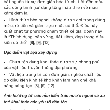
bắt nguồn từ sự đơn giản hóa từ chi tiết đến màu
sắc công trình (sử dụng tông màu thiên về màu
xám) đem lại;
Hình thức bên ngoài không được coi trọng đúng
mức, rẻ tiền và giản lược nhất có thể. Điều này
xuất phát từ phương châm thiết kế giai đoạn này
là “Thích dụng, bền vững, tiết kiệm, đẹp trong điều
kiện có thể”. [8], [9], [12]
Đặc điểm vật liệu xây dựng
Chưa tận dụng khai thác được sự phong phú
của vật liệu truyền thống địa phương;
Vật liệu trang trí còn đơn giản, nghèo chất liệu
do điều kiện kinh tế khó khăn làm hạn chế khả
năng sáng tạo. [8], [9], [12]
Ảnh hưởng từ các nền kiến trúc nước ngoài và xu
thế khai thác các yếu tố dân tộc