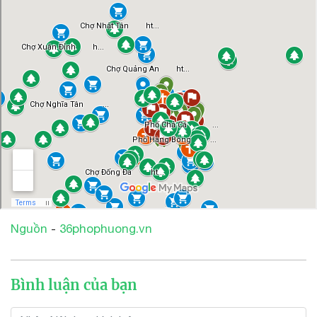
Nguồn
-
36phophuong.vn
Bình luận của bạn