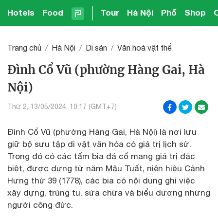
Hotels
Food
Tour
Hà Nội
Phố
Shop
Trang chủ
Hà Nội
Di sản
Văn hoá vật thể
Đình Cổ Vũ (phường Hàng Gai, Hà
Nội)
Thứ 2, 13/05/2024, 10:17 (GMT+7)
Đình Cổ Vũ (phường Hàng Gai, Hà Nội) là nơi lưu
giữ bộ sưu tập di vật văn hóa có giá trị lịch sử.
Trong đó có các tấm bia đá cổ mang giá trị đặc
biệt, được dựng từ năm Mậu Tuất, niên hiệu Cảnh
Hưng thứ 39 (1778), các bia có nội dung ghi việc
xây dựng, trùng tu, sửa chữa và biểu dương những
người công đức.