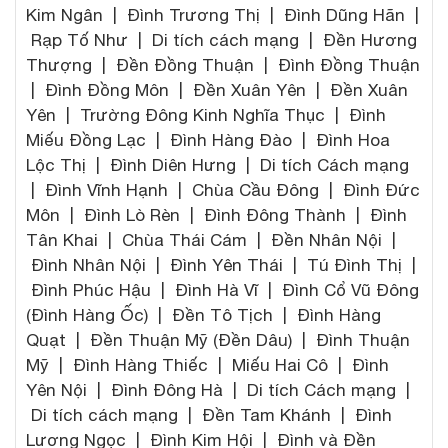
Kim Ngân | Đình Trương Thị | Đình Dũng Hãn |
Rạp Tố Như | Di tích cách mạng | Đền Hương
Thượng | Đền Đồng Thuận | Đình Đồng Thuận
| Đình Đồng Môn | Đền Xuân Yên | Đền Xuân
Yên | Trường Đông Kinh Nghĩa Thục | Đình
Miếu Đồng Lạc | Đình Hàng Đào | Đình Hoa
Lộc Thị | Đình Diên Hưng | Di tích Cách mạng
| Đình Vĩnh Hạnh | Chùa Cầu Đông | Đình Đức
Môn | Đình Lò Rèn | Đình Đông Thành | Đình
Tân Khai | Chùa Thái Cám | Đền Nhân Nội |
Đình Nhân Nội | Đình Yên Thái | Tú Đình Thị |
Đình Phúc Hậu | Đình Hà Vĩ | Đình Cổ Vũ Đông
(Đình Hàng Ốc) | Đền Tô Tịch | Đình Hàng
Quạt | Đền Thuận Mỹ (Đền Dâu) | Đình Thuận
Mỹ | Đình Hàng Thiếc | Miếu Hai Cô | Đình
Yên Nội | Đình Đông Hà | Di tích Cách mạng |
Di tích cách mạng | Đền Tam Khánh | Đình
Lương Ngọc | Đình Kim Hội | Đình và Đền