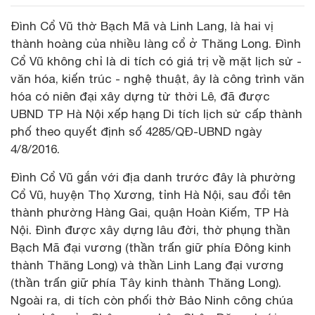
Đình Cổ Vũ thờ Bạch Mã và Linh Lang, là hai vị
thành hoàng của nhiều làng cổ ở Thăng Long. Đình
Cổ Vũ không chỉ là di tích có giá trị về mặt lịch sử -
văn hóa, kiến trúc - nghệ thuật, ây là công trình văn
hóa có niên đại xây dựng từ thời Lê, đã được
UBND TP Hà Nội xếp hạng Di tích lịch sử cấp thành
phố theo quyết định số 4285/QĐ-UBND ngày
4/8/2016.
Đình Cổ Vũ gắn với địa danh trước đây là phường
Cổ Vũ, huyện Thọ Xương, tỉnh Hà Nội, sau đổi tên
thành phường Hàng Gai, quận Hoàn Kiếm, TP Hà
Nội. Đình được xây dựng lâu đời, thờ phụng thần
Bạch Mã đại vương (thần trấn giữ phía Đông kinh
thành Thăng Long) và thần Linh Lang đại vương
(thần trấn giữ phía Tây kinh thành Thăng Long).
Ngoài ra, di tích còn phối thờ Bảo Ninh công chúa