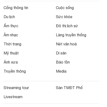
Cổng thông tin
Cuộc sống
Du lịch
Sức khỏe
Ẩm thực
Đô thị lịch sử
Âm nhạc
Làng truyền thống
Thời trang
Nét văn hoá
Mỹ thuật
Di sản
Ảnh xưa
Bảo tồn
Truyền thông
Media
Streaming tour
Sàn TMĐT Phố
Livestream