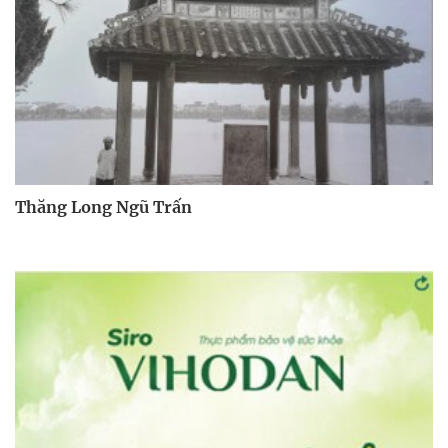
Thăng Long Ngũ Trấn