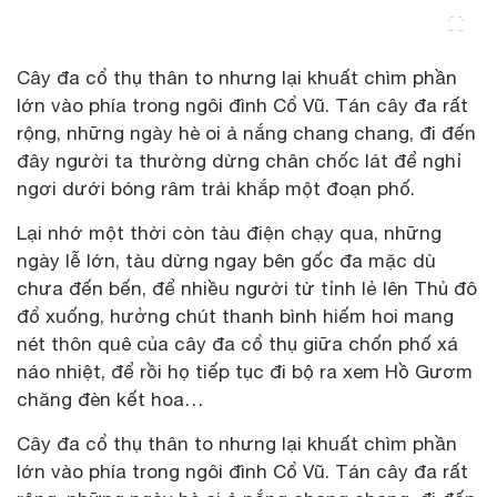
Cây đa cổ thụ thân to nhưng lại khuất chìm phần
lớn vào phía trong ngôi đình Cổ Vũ. Tán cây đa rất
rộng, những ngày hè oi ả nắng chang chang, đi đến
đây người ta thường dừng chân chốc lát để nghỉ
ngơi dưới bóng râm trải khắp một đoạn phố.
Lại nhớ một thời còn tàu điện chạy qua, những
ngày lễ lớn, tàu dừng ngay bên gốc đa mặc dù
chưa đến bến, để nhiều người từ tỉnh lẻ lên Thủ đô
đổ xuống, hưởng chút thanh bình hiếm hoi mang
nét thôn quê của cây đa cổ thụ giữa chốn phố xá
náo nhiệt, để rồi họ tiếp tục đi bộ ra xem Hồ Gươm
chăng đèn kết hoa…
Cây đa cổ thụ thân to nhưng lại khuất chìm phần
lớn vào phía trong ngôi đình Cổ Vũ. Tán cây đa rất