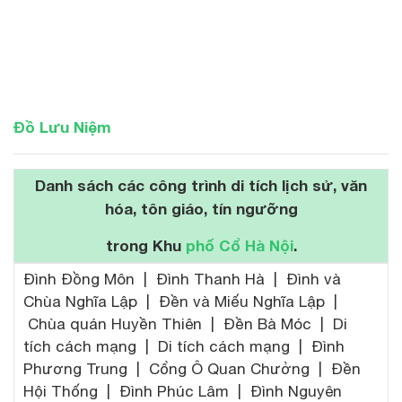
Đồ Lưu Niệm
Danh sách các công trình di tích lịch sử, văn
hóa, tôn giáo, tín ngưỡng
trong Khu
phố Cổ Hà Nội
.
Đình Đồng Môn | Đình Thanh Hà | Đình và
Chùa Nghĩa Lập | Đền và Miếu Nghĩa Lập |
Chùa quán Huyền Thiên | Đền Bà Móc | Di
tích cách mạng | Di tích cách mạng | Đình
Phương Trung | Cổng Ô Quan Chưởng | Đền
Hội Thống | Đình Phúc Lâm | Đình Nguyên