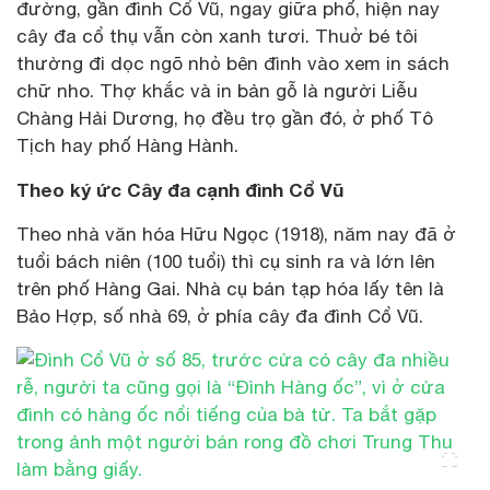
đường, gần đình Cổ Vũ, ngay giữa phố, hiện nay
cây đa cổ thụ vẫn còn xanh tươi. Thuở bé tôi
thường đi dọc ngõ nhỏ bên đình vào xem in sách
chữ nho. Thợ khắc và in bản gỗ là người Liễu
Chàng Hải Dương, họ đều trọ gần đó, ở phố Tô
Tịch hay phố Hàng Hành.
Theo ký ức Cây đa cạnh đình Cổ Vũ
Theo nhà văn hóa Hữu Ngọc (1918), năm nay đã ở
tuổi bách niên (100 tuổi) thì cụ sinh ra và lớn lên
trên phố Hàng Gai. Nhà cụ bán tạp hóa lấy tên là
Bảo Hợp, số nhà 69, ở phía cây đa đình Cổ Vũ.