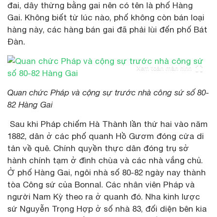
đai, dây thừng bằng gai nên có tên là phố Hàng
Gai. Không biết từ lúc nào, phố không còn bán loại
hàng này, các hàng bán gai đã phải lùi đến phố Bát
Đàn.
Xem toàn màn hình
Quan chức Pháp và cộng sự trước nhà công sứ số 80-
82 Hàng Gai
Sau khi Pháp chiếm Hà Thành lần thứ hai vào năm
1882, dân ở các phố quanh Hồ Gươm đóng cửa di
tản về quê. Chính quyền thực dân đóng trụ sở
hành chính tạm ở đình chùa và các nhà vắng chủ.
Ở phố Hàng Gai, ngôi nhà số 80-82 ngày nay thành
tòa Công sứ của Bonnal. Các nhân viên Pháp và
người Nam Kỳ theo ra ở quanh đó. Nha kinh lược
sứ Nguyễn Trọng Hợp ở số nhà 83, đối diện bên kia