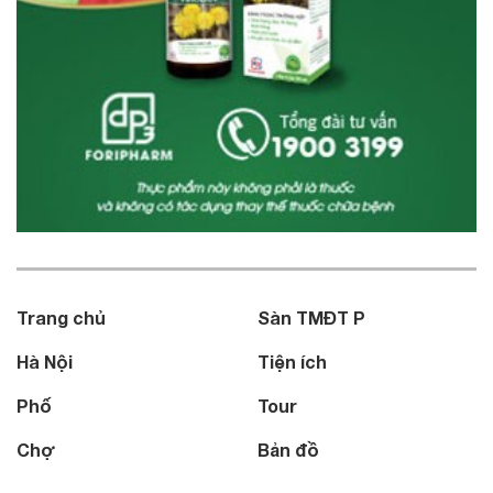
Trang chủ
Sàn TMĐT P
Hà Nội
Tiện ích
Phố
Tour
Chợ
Bản đồ