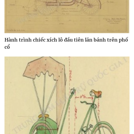
Hành trình chiếc xích lô đầu tiên lăn bánh trên phố
cổ