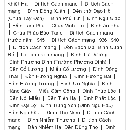
Khiết Hạ | Di tích Cách mạng | Di tích Cách
mạng | Đình Đồng Xuân | Đền thờ Đạo Hồi
(Chùa Tây Đen) | Đình Phủ Từ | Đình Ngũ Giáp
| Đền Tam Phủ | Chùa Vĩnh Trù | Đình An Phú
| Chùa Pháp Bảo Tạng | Di tích Cách mạng
trước năm 1945 | Di tích Cách mạng 1936 1940
| Di tích Cách mạng | Đền Bạch Mã Đình Quan
Đế | Di tích cách mạng | Đình Tử Dương |
Đình Phương Đình (Trường Phương Đình) |
Đền Cổ Lương | Miếu Cổ Lương | Đình Đông
Thái | Đền Hương Nghĩa | Đình Hương Bài |
Đền Hương Tượng | Đình Ưu Nghĩa | Đình
Hàng Giầy | Miếu Sầm Công | Đình Phúc Lộc |
Đền Nội Miếu | Đền Tiên Hạ | Đình Phất Lộc |
Đình Đại Lợi Đình Trung Yên (Đình Ngũ Hầu) |
Đền Ngũ hầu | Đình Thọ Nam | Di tích Cách
mạng | Đình Nhiễm Thượng | Di tích Cách
mạng | Đền Nhiễm Hạ Đền Dũng Thọ | Đình