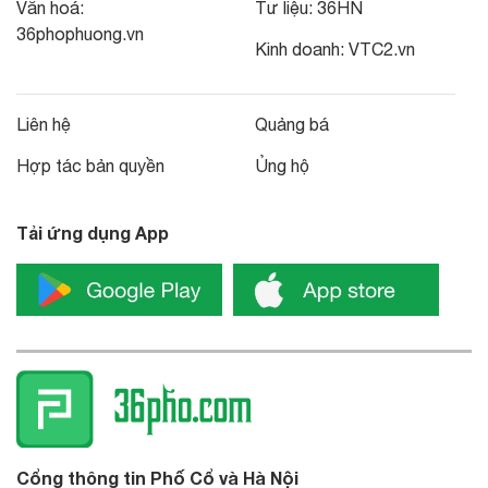
Văn hoá:
Tư liệu:
36HN
36phophuong.vn
Kinh doanh:
VTC2.vn
Liên hệ
Quảng bá
Hợp tác bản quyền
Ủng hộ
Tải ứng dụng App
Cổng thông tin Phố Cổ và Hà Nội