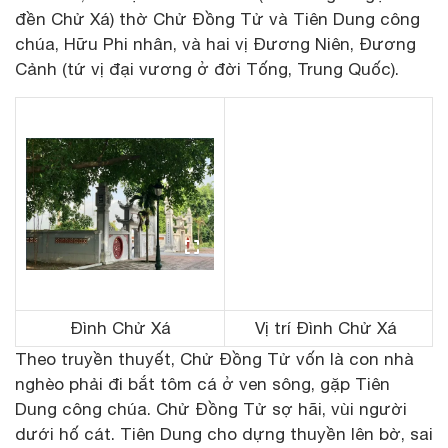
đền Chử Xá) thờ Chử Đồng Tử và Tiên Dung công
chúa, Hữu Phi nhân, và hai vị Đương Niên, Đương
Cảnh (tứ vị đại vương ở đời Tống, Trung Quốc).
Đình Chử Xá
Vị trí Đình Chử Xá
Theo truyền thuyết, Chử Đồng Tử vốn là con nhà
nghèo phải đi bắt tôm cá ở ven sông, gặp Tiên
Dung công chúa. Chử Đồng Tử sợ hãi, vùi người
dưới hố cát. Tiên Dung cho dựng thuyền lên bờ, sai