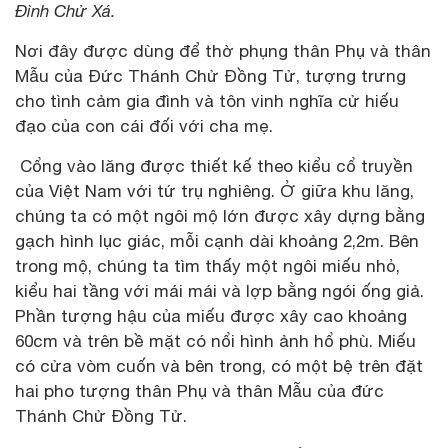
Đình Chử Xá.
Nơi đây được dùng để thờ phụng thân Phụ và thân
Mẫu của Đức Thánh Chử Đồng Tử, tượng trưng
cho tình cảm gia đình và tôn vinh nghĩa cử hiếu
đạo của con cái đối với cha mẹ.
Cổng vào lăng được thiết kế theo kiểu cổ truyền
của Việt Nam với tứ trụ nghiêng. Ở giữa khu lăng,
chúng ta có một ngôi mộ lớn được xây dựng bằng
gạch hình lục giác, mỗi cạnh dài khoảng 2,2m. Bên
trong mộ, chúng ta tìm thấy một ngôi miếu nhỏ,
kiểu hai tầng với mái mái và lợp bằng ngói ống giả.
Phần tượng hậu của miếu được xây cao khoảng
60cm và trên bề mặt có nổi hình ảnh hổ phù. Miếu
có cửa vòm cuốn và bên trong, có một bệ trên đặt
hai pho tượng thân Phụ và thân Mẫu của đức
Thánh Chử Đồng Tử.