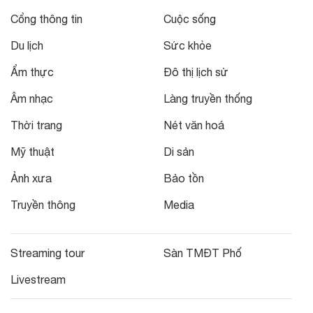
Cổng thông tin
Cuộc sống
Du lịch
Sức khỏe
Ẩm thực
Đô thị lịch sử
Âm nhạc
Làng truyền thống
Thời trang
Nét văn hoá
Mỹ thuật
Di sản
Ảnh xưa
Bảo tồn
Truyền thông
Media
Streaming tour
Sàn TMĐT Phố
Livestream