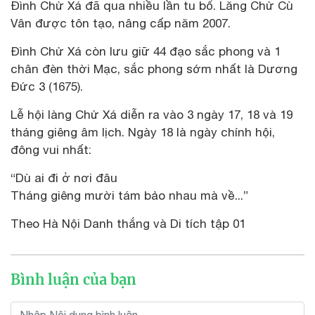
Đình Chử Xá đã qua nhiều lần tu bổ. Lăng Chử Cù
Vân được tôn tạo, nâng cấp năm 2007.
Đình Chử Xá còn lưu giữ 44 đạo sắc phong và 1
chân đèn thời Mạc, sắc phong sớm nhất là Dương
Đức 3 (1675).
Lễ hội làng Chử Xá diễn ra vào 3 ngày 17, 18 và 19
tháng giêng âm lịch. Ngày 18 là ngày chính hội,
đông vui nhất:
“Dù ai đi ở nơi đâu
Tháng giêng mười tám bảo nhau mà về...”
Theo Hà Nội Danh thắng và Di tích tập 01
Bình luận của bạn