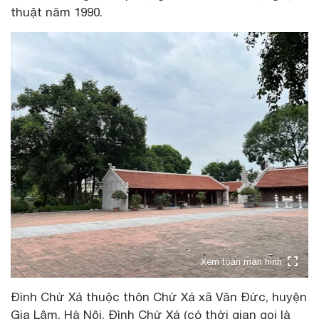
thuật năm 1990.
Xem toàn màn hình
Đình Chử Xá thuộc thôn Chử Xá xã Văn Đức, huyện
Gia Lâm, Hà Nội. Đình Chử Xá (có thời gian gọi là