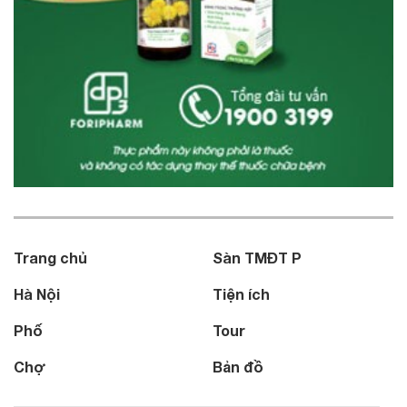
Trang chủ
Sàn TMĐT P
Hà Nội
Tiện ích
Phố
Tour
Chợ
Bản đồ