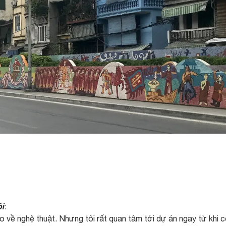
ội
:
o về nghệ thuật. Nhưng tôi rất quan tâm tới dự án ngay từ khi 