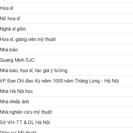
Họa sĩ
Nữ họa sĩ
Nghệ sĩ gốm
Họa sĩ, giảng viên mỹ thuật
Nhà báo
Quang Minh SJC
Nhà báo, họa sĩ, tác giả ý tưởng
VP Ban Chỉ đạo Kỷ niệm 1000 năm Thăng Long - Hà Nội
Nhà Hà Nội học
Nhà nhiếp ảnh
Nhà nghiên cứu mỹ thuật
Sở VH-TT & DL Hà Nội
Giáo sư Mỹ thuật