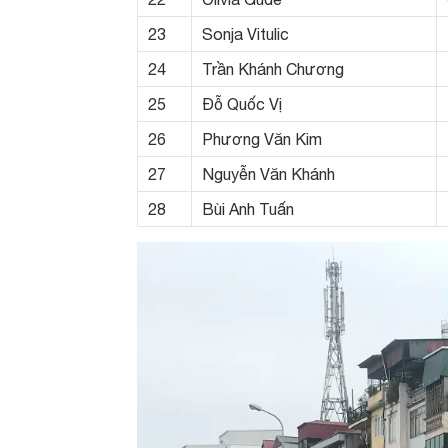
23
Sonja Vitulic
24
Trần Khánh Chương
25
Đỗ Quốc Vị
26
Phương Văn Kim
27
Nguyễn Văn Khánh
28
Bùi Anh Tuấn