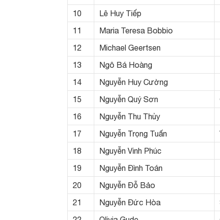
10
Lê Huy Tiếp
11
Maria Teresa Bobbio
12
Michael Geertsen
13
Ngô Bá Hoàng
14
Nguyễn Huy Cường
15
Nguyễn Quý Sơn
16
Nguyễn Thu Thủy
17
Nguyễn Trọng Tuấn
18
Nguyễn Vinh Phúc
19
Nguyễn Đình Toán
20
Nguyễn Đỗ Bảo
21
Nguyễn Đức Hòa
22
Olivia Gude