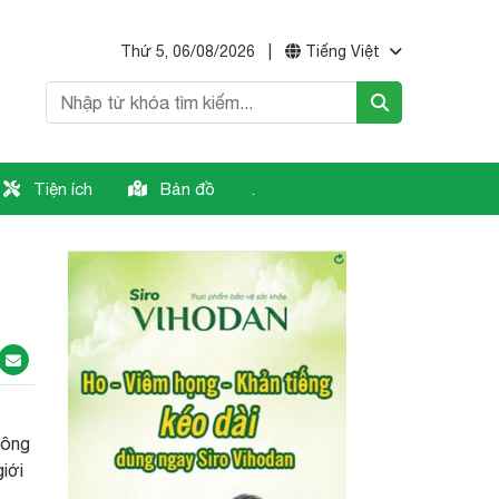
Thứ 5, 06/08/2026
|
Tiếng Việt
Tiện ích
Bản đồ
.
Công
iới