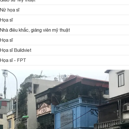
Nữ họa sĩ
Họa sĩ
Nhà điêu khắc, giảng viên mỹ thuật
Họa sĩ
Họa sĩ Buildviet
Họa sĩ - FPT