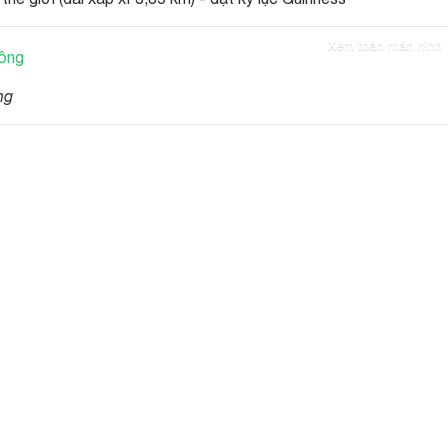
Xem toàn màn hình
ng