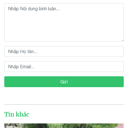
Gửi
Tin khác