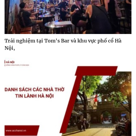
Trải nghiệm tại Tom's Bar và khu vực phố cổ Hà
Nội,