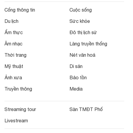
Cổng thông tin
Cuộc sống
Du lịch
Sức khỏe
Ẩm thực
Đô thị lịch sử
Âm nhạc
Làng truyền thống
Thời trang
Nét văn hoá
Mỹ thuật
Di sản
Ảnh xưa
Bảo tồn
Truyền thông
Media
Streaming tour
Sàn TMĐT Phố
Livestream