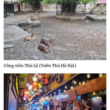
Công viên Thủ Lệ (Vườn Thú Hà Nội)