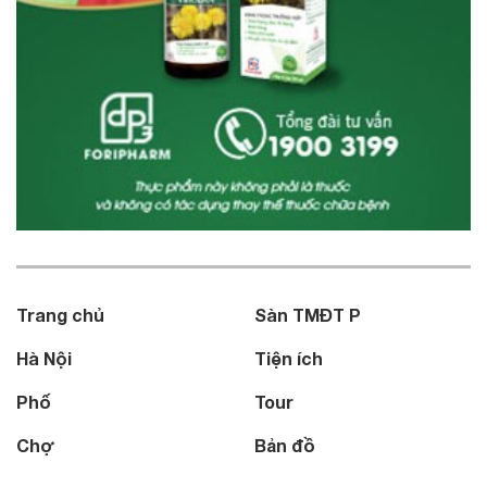
Trang chủ
Sàn TMĐT P
Hà Nội
Tiện ích
Phố
Tour
Chợ
Bản đồ