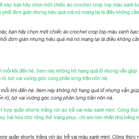
ế này, bạn hãy chọn một chiếc áo crochet crop top màu xanh bạc
 phối đơn giản nhưng hiệu quả mà nó mang lại là điều không cầ
t mỗi khi đến hè. Item này không hở hang quá lố nhưng vẫn giú
n rũ, bờ vai vuông góc cùng phần lưng trần nõn nà.
 hợp quần shorts trắng với áo trễ vai màu xanh mint. Công thức 