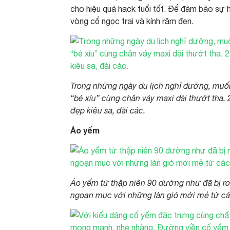
cho hiệu quả hack tuổi tốt. Để đảm bảo sự h
vòng cổ ngọc trai và kính râm đen.
Trong những ngày du lịch nghỉ dưỡng, muốn
“bé xíu” cùng chân váy maxi dài thướt tha.
đẹp kiêu sa, đài các.
Áo yếm
Áo yếm từ thập niên 90 dường như đã bị rơ
ngoạn mục với những làn gió mới mẻ từ các