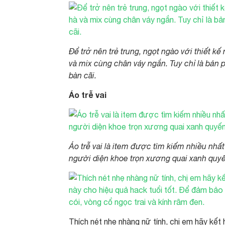
Để trở nên trẻ trung, ngọt ngào với thiết k
và mix cùng chân váy ngắn. Tuy chỉ là bản
bàn cãi.
Áo trễ vai
Áo trễ vai là item được tìm kiếm nhiều nhấ
người diện khoe trọn xương quai xanh quyế
Thích nét nhẹ nhàng nữ tính, chị em hãy kết