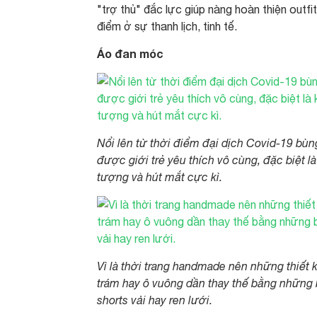
"trợ thủ" đắc lực giúp nàng hoàn thiện outfi
điểm ở sự thanh lịch, tinh tế.
Áo đan móc
Nổi lên từ thời điểm đại dịch Covid-19 bùn
được giới trẻ yêu thích vô cùng, đặc biệt là
tượng và hút mắt cực kì.
Vì là thời trang handmade nên những thiết 
trám hay ô vuông dần thay thế bằng những
shorts vải hay ren lưới.