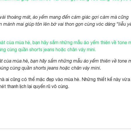
 vải thoáng mát, áo yếm mang đến cảm giác gợi cảm mà cũng
mảnh mai giúp tôn lên bờ vai thon gọn cùng vóc dáng “liễu y
mát cùa mùa hè, bạn hãy sắm những mẫu áo yếm thiên về tone 
húng cùng quần shorts jeans hoặc chân váy mini.
 mà ai cũng có thể mặc đẹp vào mùa hè. Những thiết kế này vừa
t thanh lịch lại quyến rũ vô cùng.