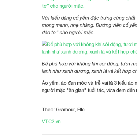
Với kiểu dáng cổ yếm đặc trưng cùng chất
mong manh, nhẹ nhàng. Đường viền cổ yếm 
đào tơ” cho người mặc.
Để phù hợp với không khí sôi động, tươi 
lạnh như xanh dương, xanh lá và kết hợp c
Áo yếm, áo đan móc và trễ vai là 3 kiểu áo
người mặc "ăn gian" tuổi tác, vừa đem đến né
Theo: Gramour, Elle
VTC2.vn