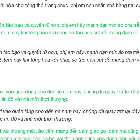
ài hòa cho tổng thể trang phục, chị em nên nhấn nhá bằng mũ có
 táo bạo và quyến rũ hơn, chị em hãy mạnh dạn mix áo bra trễ 
 2 item này khi tổng hòa với nhau sẽ tạo nên set đồ mang đậm 
i vào quên lãng cho đến hè năm nay, chúng đã quay trở lại đầy
 tín đồ và nhà mốt thời thượng.