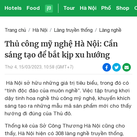
Hotels
Food
Tour
Hà Nội
Phố
Shop
Trang chủ
Hà Nội
Làng truyền thống
Làng nghề
Thủ công mỹ nghệ Hà Nội: Cần
sáng tạo để bắt kịp xu hướng
Thứ 4, 15/03/2023, 10:58 (GMT+7)
Hà Nội sở hữu những giá trị tiêu biểu, trong đó có
“tính độc đáo của muôn nghề”. Việc tập trung khơi
dậy tinh hoa nghề thủ công mỹ nghệ, khuyến khích
sáng tạo ra những mẫu mã sản phẩm mới cho thấy
hướng đi đúng của Thủ đô.
Thống kê của Sở Công Thương Hà Nội cũng cho
thấy, Hà Nội hiện có 308 làng nghề truyền thống,