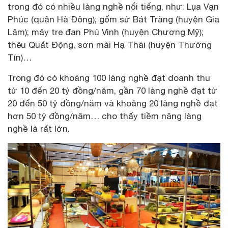
trong đó có nhiều làng nghề nổi tiếng, như: Lụa Vạn
Phúc (quận Hà Đông); gốm sứ Bát Tràng (huyện Gia
Lâm); mây tre đan Phú Vinh (huyện Chương Mỹ);
thêu Quất Động, sơn mài Hạ Thái (huyện Thường
Tín)…
Trong đó có khoảng 100 làng nghề đạt doanh thu
từ 10 đến 20 tỷ đồng/năm, gần 70 làng nghề đạt từ
20 đến 50 tỷ đồng/năm và khoảng 20 làng nghề đạt
hơn 50 tỷ đồng/năm… cho thấy tiềm năng làng
nghề là rất lớn.