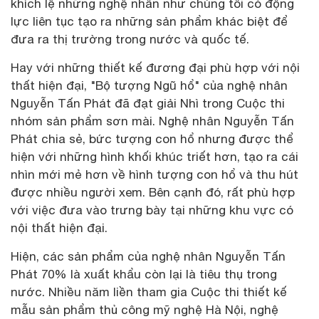
khích lệ những nghệ nhân như chúng tôi có động
lực liên tục tạo ra những sản phẩm khác biệt để
đưa ra thị trường trong nước và quốc tế.
Hay với những thiết kế đương đại phù hợp với nội
thất hiện đại, "Bộ tượng Ngũ hổ" của nghệ nhân
Nguyễn Tấn Phát đã đạt giải Nhì trong Cuộc thi
nhóm sản phẩm sơn mài. Nghệ nhân Nguyễn Tấn
Phát chia sẻ, bức tượng con hổ nhưng được thể
hiện với những hình khối khúc triết hơn, tạo ra cái
nhìn mới mẻ hơn về hình tượng con hổ và thu hút
được nhiều người xem. Bên cạnh đó, rất phù hợp
với việc đưa vào trưng bày tại những khu vực có
nội thất hiện đại.
Hiện, các sản phẩm của nghệ nhân Nguyễn Tấn
Phát 70% là xuất khẩu còn lại là tiêu thụ trong
nước. Nhiều năm liền tham gia Cuộc thi thiết kế
mẫu sản phẩm thủ công mỹ nghệ Hà Nội, nghệ