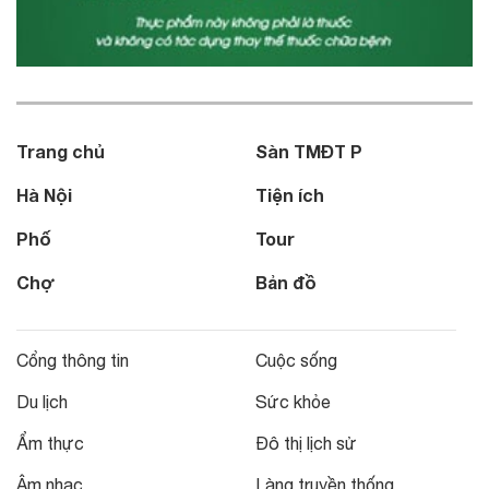
Trang chủ
Sàn TMĐT P
Hà Nội
Tiện ích
Phố
Tour
Chợ
Bản đồ
Cổng thông tin
Cuộc sống
Du lịch
Sức khỏe
Ẩm thực
Đô thị lịch sử
Âm nhạc
Làng truyền thống