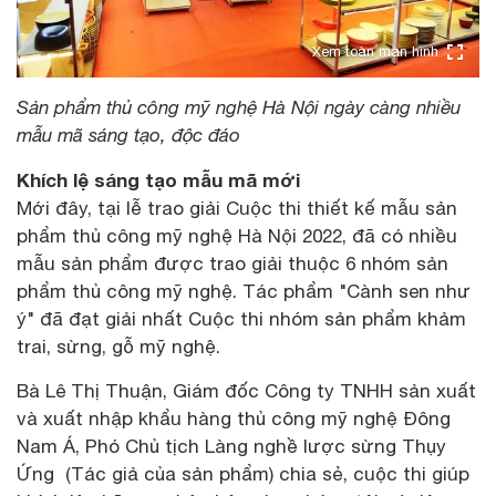
Xem toàn màn hình
Sản phẩm thủ công mỹ nghệ Hà Nội ngày càng nhiều
mẫu mã sáng tạo, độc đáo
Khích lệ sáng tạo mẫu mã mới
Mới đây, tại lễ trao giải Cuộc thi thiết kế mẫu sản
phẩm thủ công mỹ nghệ Hà Nội 2022, đã có nhiều
mẫu sản phẩm được trao giải thuộc 6 nhóm sản
phẩm thủ công mỹ nghệ. Tác phẩm "Cành sen như
ý" đã đạt giải nhất Cuộc thi nhóm sản phẩm khảm
trai, sừng, gỗ mỹ nghệ.
Bà Lê Thị Thuận, Giám đốc Công ty TNHH sản xuất
và xuất nhập khẩu hàng thủ công mỹ nghệ Đông
Nam Á, Phó Chủ tịch Làng nghề lược sừng Thụy
Ứng (Tác giả của sản phẩm) chia sẻ, cuộc thi giúp