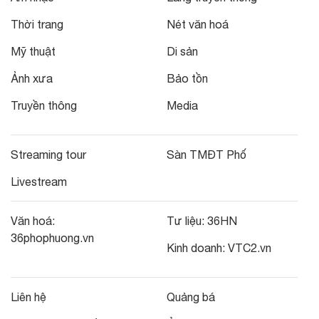
Thời trang
Nét văn hoá
Mỹ thuật
Di sản
Ảnh xưa
Bảo tồn
Truyền thông
Media
Streaming tour
Sàn TMĐT Phố
Livestream
Văn hoá:
Tư liệu:
36HN
36phophuong.vn
Kinh doanh:
VTC2.vn
Liên hệ
Quảng bá