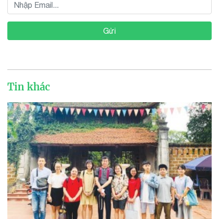
Gửi
Tin khác