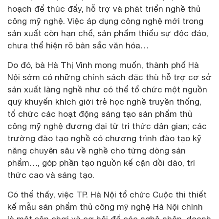
hoạch để thúc đẩy, hỗ trợ và phát triển nghề thủ
công mỹ nghệ. Việc áp dụng công nghệ mới trong
sản xuất còn hạn chế, sản phẩm thiếu sự độc đáo,
chưa thể hiện rõ bản sắc văn hóa…
Do đó, bà Hà Thị Vinh mong muốn, thành phố Hà
Nội sớm có những chính sách đặc thù hỗ trợ cơ sở
sản xuất làng nghề như có thể tổ chức một nguồn
quỹ khuyến khích giới trẻ học nghề truyền thống,
tổ chức các hoạt động sáng tạo sản phẩm thủ
công mỹ nghệ đương đại từ tri thức dân gian; các
trường đào tạo nghề có chương trình đào tạo kỹ
năng chuyên sâu về nghề cho từng dòng sản
phẩm…, góp phần tạo nguồn kế cận dồi dào, trí
thức cao và sáng tạo.
Có thể thấy, việc TP. Hà Nội tổ chức Cuộc thi thiết
kế mẫu sản phẩm thủ công mỹ nghệ Hà Nội chính
là một sân chơi và cơ hội để các nghệ nhân, doanh