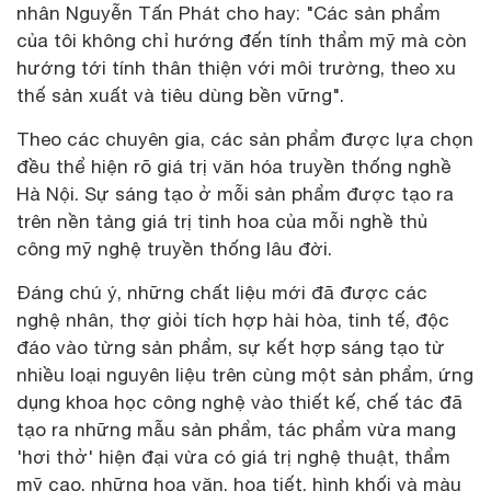
nhân Nguyễn Tấn Phát cho hay: "Các sản phẩm
của tôi không chỉ hướng đến tính thẩm mỹ mà còn
hướng tới tính thân thiện với môi trường, theo xu
thế sản xuất và tiêu dùng bền vững".
Theo các chuyên gia, các sản phẩm được lựa chọn
đều thể hiện rõ giá trị văn hóa truyền thống nghề
Hà Nội. Sự sáng tạo ở mỗi sản phẩm được tạo ra
trên nền tảng giá trị tinh hoa của mỗi nghề thủ
công mỹ nghệ truyền thống lâu đời.
Đáng chú ý, những chất liệu mới đã được các
nghệ nhân, thợ giỏi tích hợp hài hòa, tinh tế, độc
đáo vào từng sản phẩm, sự kết hợp sáng tạo từ
nhiều loại nguyên liệu trên cùng một sản phẩm, ứng
dụng khoa học công nghệ vào thiết kế, chế tác đã
tạo ra những mẫu sản phẩm, tác phẩm vừa mang
'hơi thở' hiện đại vừa có giá trị nghệ thuật, thẩm
mỹ cao, những hoa văn, hoa tiết, hình khối và màu