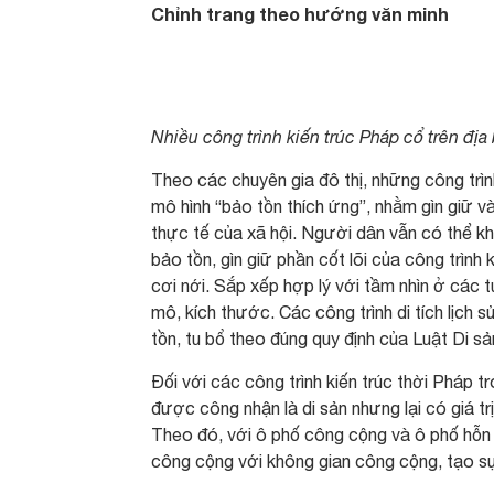
Chỉnh trang theo hướng văn minh
Nhiều công trình kiến trúc Pháp cổ trên địa
Theo các chuyên gia đô thị, những công trìn
mô hình “bảo tồn thích ứng”, nhằm gìn giữ và
thực tế của xã hội. Người dân vẫn có thể kha
bảo tồn, gìn giữ phần cốt lõi của công trình 
cơi nới. Sắp xếp hợp lý với tầm nhìn ở các t
mô, kích thước. Các công trình di tích lịch
tồn, tu bổ theo đúng quy định của Luật Di sả
Đối với các công trình kiến trúc thời Pháp t
được công nhận là di sản nhưng lại có giá tr
Theo đó, với ô phố công cộng và ô phố hỗn h
công cộng với không gian công cộng, tạo s