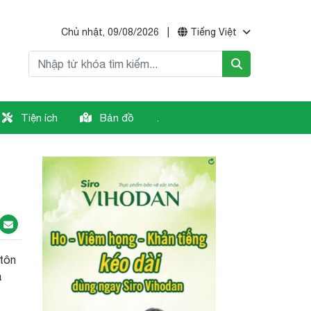
Chủ nhật, 09/08/2026
|
Tiếng Việt
Tiện ích
Bản đồ
.
 tôn
à