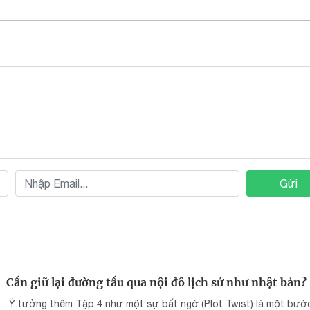
Gửi
Cần giữ lại đường tầu qua nội đô lịch sử như nhật bản?
Ý tưởng thêm Tập 4 như một sự bất ngờ (Plot Twist) là một bước