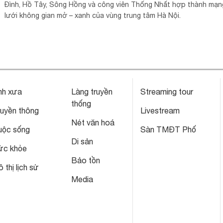
Đình, Hồ Tây, Sông Hồng và công viên Thống Nhất hợp thành mạn
lưới không gian mở – xanh của vùng trung tâm Hà Nội.
nh xưa
Làng truyền
Streaming tour
thống
ruyền thông
Livestream
Nét văn hoá
uộc sống
Sàn TMĐT Phố
Di sản
ức khỏe
Bảo tồn
 thị lịch sử
Media