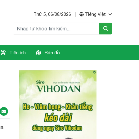
Thứ 5, 06/08/2026
|
Tiếng Việt
Tiện ích
Bản đồ
.
ủa