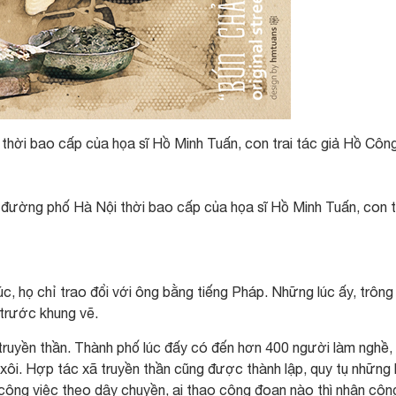
 thời bao cấp của họa sĩ Hồ Minh Tuấn, con trai tác giả Hồ Côn
n đường phố Hà Nội thời bao cấp của họa sĩ Hồ Minh Tuấn, con t
úc, họ chỉ trao đổi với ông bằng tiếng Pháp. Những lúc ấy, trông
 trước khung vẽ.
truyền thần. Thành phố lúc đấy có đến hơn 400 người làm nghề, 
xôi. Hợp tác xã truyền thần cũng được thành lập, quy tụ những
 công việc theo dây chuyền, ai thạo công đoạn nào thì nhận côn