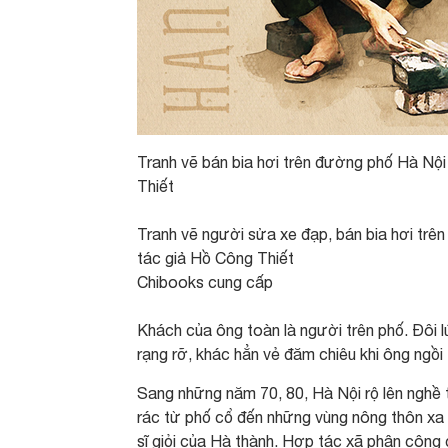
Tranh vẽ bán bia hơi trên đường phố Hà Nội
Thiết
Tranh vẽ người sửa xe đạp, bán bia hơi trê
tác giả Hồ Công Thiết
Chibooks cung cấp
Khách của ông toàn là người trên phố. Đôi l
rạng rỡ, khác hẳn vẻ đăm chiêu khi ông ngồi
Sang những năm 70, 80, Hà Nội rộ lên nghề 
rác từ phố cổ đến những vùng nông thôn xa 
sĩ giỏi của Hà thành. Hợp tác xã phân công