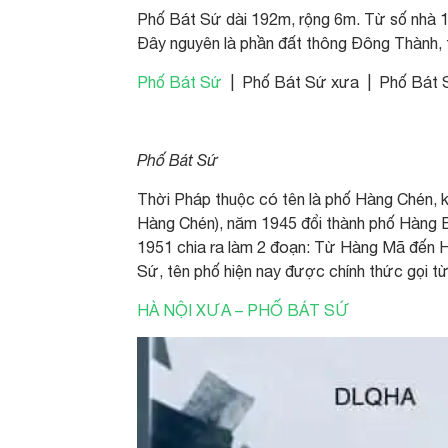
Phố Bát Sứ dài 192m, rộng 6m. Từ số nhà 1
Đây nguyên là phần đất thông Đông Thành, 
Phố Bát Sứ
| Phố Bát Sứ xưa | Phố Bát 
Phố Bát Sứ
Thời Pháp thuộc có tên là phố Hàng Chén, 
Hàng Chén), năm 1945 đổi thành phố Hàng 
1951 chia ra làm 2 đoạn: Từ Hàng Mã đến H
Sứ, tên phố hiện nay được chính thức gọi t
HÀ NỘI XƯA – PHỐ BÁT SỨ