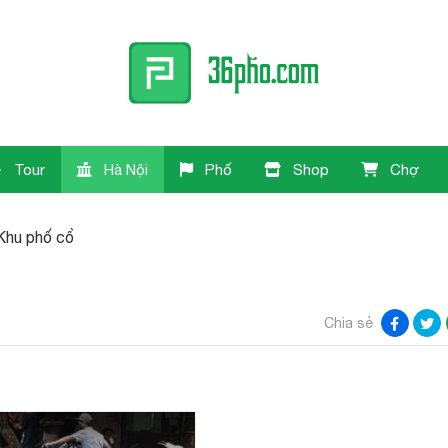
Tour
Hà Nội
Phố
Shop
Chợ
Khu phố cổ
Chia sẻ