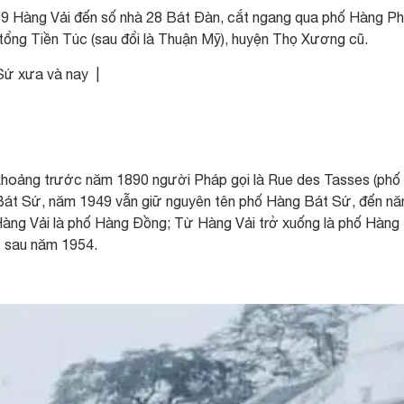
9 Hàng Vải đến số nhà 28 Bát Đàn, cắt ngang qua phố Hàng Ph
tổng Tiền Túc (sau đổi là Thuận Mỹ), huyện Thọ Xương cũ.
Sứ xưa và nay |
khoảng trước năm 1890 người Pháp gọi là Rue des Tasses (phố
Bát Sứ, năm 1949 vẫn giữ nguyên tên phố Hàng Bát Sứ, đến n
àng Vải là phố Hàng Đồng; Từ Hàng Vải trở xuống là phố Hàng
ừ sau năm 1954.