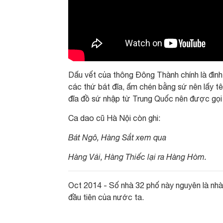
Dấu vết của thông Đông Thành chính là đìn
các thứ bát đĩa, ấm chén bằng sứ nên lấy t
đĩa đồ sứ nhập từ Trung Quốc nên được gọi
Ca dao cũ Hà Nội còn ghi:
Bát Ngô, Hàng Sắt xem qua
Hàng Vải, Hàng Thiếc lại ra Hàng Hòm.
Oct 2014 - Số nhà 32 phố này nguyên là nh
đầu tiên của nước ta.