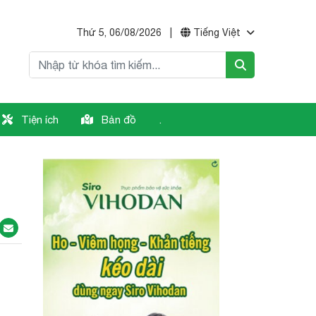
Thứ 5, 06/08/2026
|
Tiếng Việt
Tiện ích
Bản đồ
.