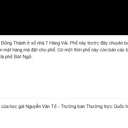
h Đông Thành ở số nhà 7 Hàng Vải. Phố này trước đây chuyên b
ên mặt hàng mà đặt cho phố. Có một thời phố này còn bán các 
 là phố Bát Ngô.
à của học giả Nguyễn Văn Tố - Trưởng ban Thường trực Quốc h