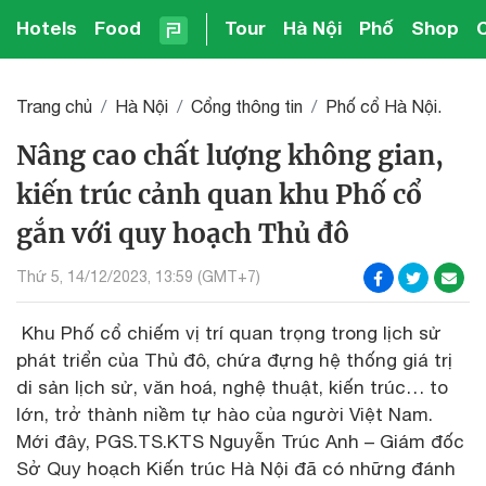
Hotels
Food
Tour
Hà Nội
Phố
Shop
Trang chủ
Hà Nội
Cổng thông tin
Phố cổ Hà Nội.
Nâng cao chất lượng không gian,
kiến trúc cảnh quan khu Phố cổ
gắn với quy hoạch Thủ đô
Thứ 5, 14/12/2023, 13:59 (GMT+7)
Khu Phố cổ chiếm vị trí quan trọng trong lịch sử
phát triển của Thủ đô, chứa đựng hệ thống giá trị
di sản lịch sử, văn hoá, nghệ thuật, kiến trúc… to
lớn, trở thành niềm tự hào của người Việt Nam.
Mới đây, PGS.TS.KTS Nguyễn Trúc Anh – Giám đốc
Sở Quy hoạch Kiến trúc Hà Nội đã có những đánh