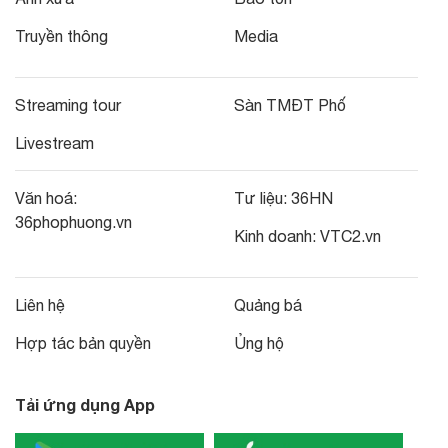
Truyền thông
Media
Streaming tour
Sàn TMĐT Phố
Livestream
Văn hoá:
Tư liệu:
36HN
36phophuong.vn
Kinh doanh:
VTC2.vn
Liên hệ
Quảng bá
Hợp tác bản quyền
Ủng hộ
Tải ứng dụng App