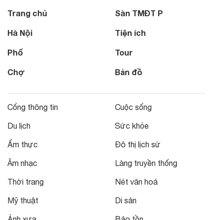
Trang chủ
Sàn TMĐT P
Hà Nội
Tiện ích
Phố
Tour
Chợ
Bản đồ
Cổng thông tin
Cuộc sống
Du lịch
Sức khỏe
Ẩm thực
Đô thị lịch sử
Âm nhạc
Làng truyền thống
Thời trang
Nét văn hoá
Mỹ thuật
Di sản
Ảnh xưa
Bảo tồn