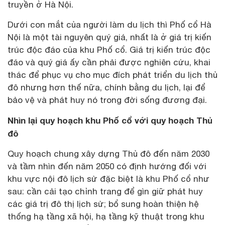
truyền ở Hà Nội.
Dưới con mắt của người làm du lịch thì Phố cổ Hà
Nội là một tài nguyên quý giá, nhất là ở giá trị kiến
trúc độc đáo của khu Phố cổ. Giá trị kiến trúc độc
đáo và quý giá ấy cần phải được nghiên cứu, khai
thác để phục vụ cho mục đích phát triển du lịch thủ
đô nhưng hơn thế nữa, chính bằng du lịch, lại để
bảo vệ và phát huy nó trong đời sống đương đại.
Nhìn lại quy hoạch khu Phố cổ với quy hoạch Thủ
đô
Quy hoạch chung xây dựng Thủ đô đến năm 2030
và tầm nhìn đến năm 2050 có định hướng đối với
khu vực nội đô lịch sử đặc biệt là khu Phố cổ như
sau: cần cải tạo chỉnh trang để gìn giữ phát huy
các giá trị đô thị lịch sử; bổ sung hoàn thiện hệ
thống hạ tầng xã hội, hạ tầng kỹ thuật trong khu