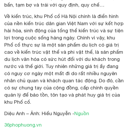
bẩn, tạm bợ và trái với quy định, quy chế…
Về kiến trúc, khu Phố cổ Hà Nội chính là điển hình
của nền kiến trúc dân gian Việt Nam với sự kết hợp
hài hòa, sinh động của tổng thể kiến trúc và sự tiện
lợi trong cuộc sống hàng ngày. Chính vì vậy, khu
Phố cổ thực sự là một sản phẩm du lịch có giá trị
cao về kiến trúc vật thể và phi vật thể, là sản phẩm
du lịch văn hóa có sức hút đối với du khách trong
nước và thế giới. Tuy nhiên những giá trị ấy đang
có nguy cơ ngày một mất đi do rất nhiều nguyên
nhân chủ quan và khách quan tác động. Do đó, cần
có sự chung tay của cộng đồng, cấp chính quyền
quản lý để bảo tồn, tôn tạo và phát huy giá trị của
khu Phố cổ.
Diệu Anh – Ảnh: Hiếu Nguyễn -
Nguồn
36phophuong.vn