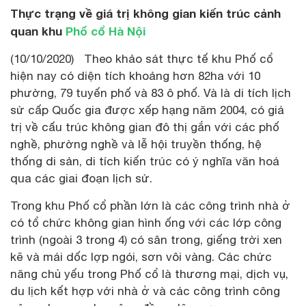
Thực trạng về giá trị không gian kiến trúc cảnh
quan khu
Phố cổ Hà Nội
(10/10/2020) Theo khảo sát thực tế khu Phố cổ
hiện nay có diện tích khoảng hơn 82ha với 10
phường, 79 tuyến phố và 83 ô phố. Và là di tích lịch
sử cấp Quốc gia được xếp hạng năm 2004, có giá
trị về cấu trúc không gian đô thị gắn với các phố
nghề, phường nghề và lễ hội truyền thống, hệ
thống di sản, di tích kiến trúc có ý nghĩa văn hoá
qua các giai đoạn lịch sử.
Trong khu Phố cổ phần lớn là các công trình nhà ở
có tổ chức không gian hình ống với các lớp công
trình (ngoài 3 trong 4) có sân trong, giếng trời xen
kẽ và mái dốc lợp ngói, sơn vôi vàng. Các chức
năng chủ yếu trong Phố cổ là thương mại, dịch vụ,
du lịch kết hợp với nhà ở và các công trình công