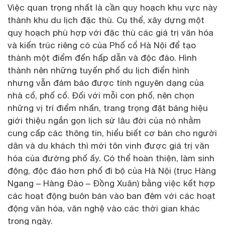
Việc quan trọng nhất là cần quy hoạch khu vực này
thành khu du lịch đặc thù. Cụ thể, xây dựng một
quy hoạch phù hợp với đặc thù các giá trị văn hóa
và kiến trúc riêng có của Phố cổ Hà Nội để tạo
thành một điểm đến hấp dẫn và độc đáo. Hình
thành nên những tuyến phố du lịch điển hình
nhưng vẫn đảm bảo được tính nguyên dạng của
nhà cổ, phố cổ. Đối với mỗi con phố, nên chọn
những vị trí điểm nhấn, trang trọng đặt bảng hiệu
giới thiệu ngắn gọn lịch sử lâu đời của nó nhằm
cung cấp các thông tin, hiểu biết cơ bản cho người
dân và du khách thì mới tôn vinh được giá trị văn
hóa của đường phố ấy. Có thể hoàn thiện, làm sinh
động, độc đáo hơn phố đi bộ của Hà Nội (trục Hàng
Ngang – Hàng Đào – Đồng Xuân) bằng việc kết hợp
các hoạt động buôn bán vào ban đêm với các hoạt
động văn hóa, văn nghệ vào các thời gian khác
trong ngày.