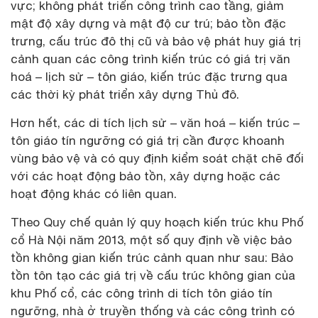
vực; không phát triển công trình cao tầng, giảm
mật độ xây dựng và mật độ cư trú; bảo tồn đặc
trưng, cấu trúc đô thị cũ và bảo vệ phát huy giá trị
cảnh quan các công trình kiến trúc có giá trị văn
hoá – lịch sử – tôn giáo, kiến trúc đặc trưng qua
các thời kỳ phát triển xây dựng Thủ đô.
Hơn hết, các di tích lịch sử – văn hoá – kiến trúc –
tôn giáo tín ngưỡng có giá trị cần được khoanh
vùng bảo vệ và có quy định kiểm soát chặt chẽ đối
với các hoạt động bảo tồn, xây dựng hoặc các
hoạt động khác có liên quan.
Theo Quy chế quản lý quy hoạch kiến trúc khu Phố
cổ Hà Nội năm 2013, một số quy định về việc bảo
tồn không gian kiến trúc cảnh quan như sau: Bảo
tồn tôn tạo các giá trị về cấu trúc không gian của
khu Phố cổ, các công trình di tích tôn giáo tín
ngưỡng, nhà ở truyền thống và các công trình có