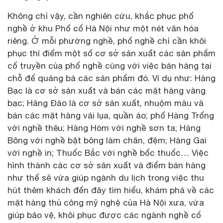
Không chỉ vậy, cần nghiên cứu, khắc phục phố
nghề ở khu Phố cổ Hà Nội như một nét văn hóa
riêng. Ở mỗi phường nghề, phố nghề chỉ cần khôi
phục thí điểm một số cơ sở sản xuất các sản phẩm
cổ truyền của phố nghề cùng với việc bán hàng tại
chỗ để quảng bá các sản phẩm đó. Ví dụ như: Hàng
Bạc là cơ sở sản xuất và bán các mặt hàng vàng
bạc; Hàng Đào là cơ sở sản xuất, nhuộm màu và
bán các mặt hàng vải lụa, quần áo; phố Hàng Trống
với nghề thêu; Hàng Hòm với nghề sơn ta; Hàng
Bông với nghề bật bông làm chăn, đệm; Hàng Gai
với nghề in; Thuốc Bắc với nghề bốc thuốc… Việc
hình thành các cơ sở sản xuất và điểm bán hàng
như thế sẽ vừa giúp ngành du lịch trong việc thu
hút thêm khách đến đây tìm hiểu, khám phá về các
mặt hàng thủ công mỹ nghệ của Hà Nội xưa, vừa
giúp bảo vệ, khôi phục được các ngành nghề cổ