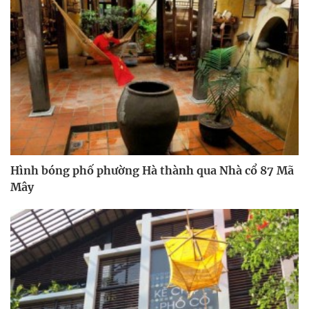
Hình bóng phố phường Hà thành qua Nhà cổ 87 Mã
Mây