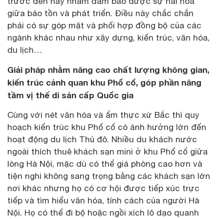
trước đến nay nhằm đảm bảo được sự hài hoà
giữa bảo tồn và phát triển. Điều này chắc chắn
phải có sự góp mặt và phối hợp đồng bộ của các
ngành khác nhau như xây dựng, kiến trúc, văn hóa,
du lịch…
Giải pháp nhằm nâng cao chất lượng không gian,
kiến trúc cảnh quan khu Phố cổ, góp phần nâng
tầm vị thế di sản cấp Quốc gia
Cùng với nét văn hóa và ẩm thực xứ Bắc thì quy
hoạch kiến trúc khu Phố cổ có ảnh hưởng lớn đến
hoạt động du lịch Thủ đô. Nhiều du khách nước
ngoài thích thuê khách sạn mini ở khu Phố cổ giữa
lòng Hà Nội, mặc dù có thể giá phòng cao hơn và
tiện nghi không sang trọng bằng các khách sạn lớn
nơi khác nhưng họ có cơ hội được tiếp xúc trực
tiếp và tìm hiểu văn hóa, tính cách của người Hà
Nội. Họ có thể đi bộ hoặc ngồi xích lô dạo quanh