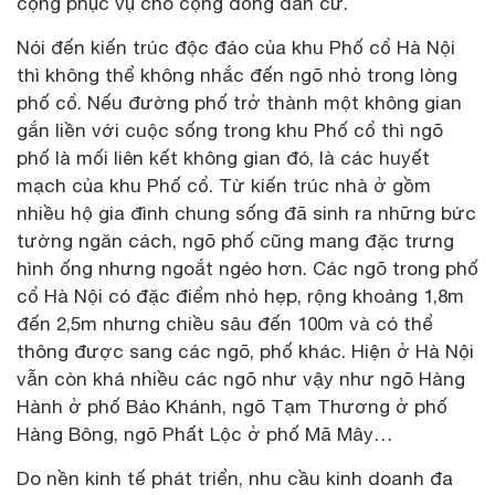
cộng phục vụ cho cộng đồng dân cư.
Nói đến kiến trúc độc đáo của khu Phố cổ Hà Nội
thì không thể không nhắc đến ngõ nhỏ trong lòng
phố cổ. Nếu đường phố trở thành một không gian
gắn liền với cuộc sống trong khu Phố cổ thì ngõ
phố là mối liên kết không gian đó, là các huyết
mạch của khu Phố cổ. Từ kiến trúc nhà ở gồm
nhiều hộ gia đình chung sống đã sinh ra những bức
tường ngăn cách, ngõ phố cũng mang đặc trưng
hình ống nhưng ngoắt ngéo hơn. Các ngõ trong phố
cổ Hà Nội có đặc điểm nhỏ hẹp, rộng khoảng 1,8m
đến 2,5m nhưng chiều sâu đến 100m và có thể
thông được sang các ngõ, phố khác. Hiện ở Hà Nội
vẫn còn khá nhiều các ngõ như vậy như ngõ Hàng
Hành ở phố Bảo Khánh, ngõ Tạm Thương ở phố
Hàng Bông, ngõ Phất Lộc ở phố Mã Mây…
Do nền kinh tế phát triển, nhu cầu kinh doanh đa