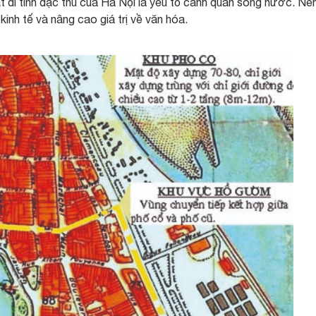
ất đi tính đặc thù của Hà Nội là yếu tố cảnh quan sông nước. Nên
 kinh tế và nâng cao giá trị về văn hóa.