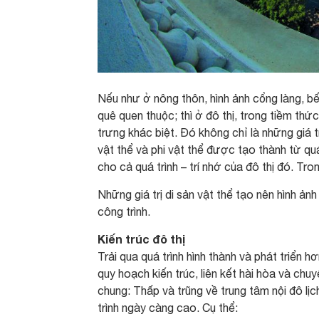
Nếu như ở nông thôn, hình ảnh cổng làng, b
quê quen thuộc; thì ở đô thị, trong tiềm thức
trưng khác biệt. Đó không chỉ là những giá tr
vật thể và phi vật thể được tạo thành từ qu
cho cả quá trình – trí nhớ của đô thị đó. Tron
Những giá trị di sản vật thể tạo nên hình ảnh
công trình.
Kiến trúc đô thị
Trải qua quá trình hình thành và phát triển
quy hoạch kiến trúc, liên kết hài hòa và ch
chung: Thấp và trũng về trung tâm nội đô l
trình ngày càng cao. Cụ thể: