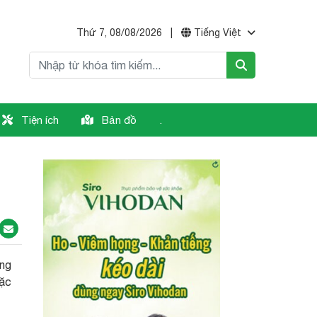
Thứ 7, 08/08/2026
|
Tiếng Việt
Tiện ích
Bản đồ
.
ông
oặc