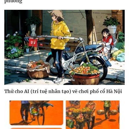
phường
Thử cho AI (trí tuệ nhân tạo) vẽ chơi phố cổ Hà Nội