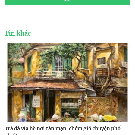
Tin khác
Trà đá vỉa hè nơi tản mạn, chém gió chuyện phố