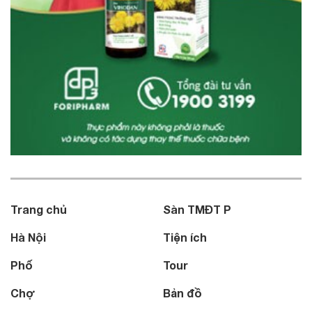
Trang chủ
Sàn TMĐT P
Hà Nội
Tiện ích
Phố
Tour
Chợ
Bản đồ