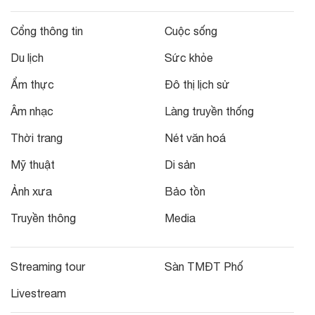
Cổng thông tin
Cuộc sống
Du lịch
Sức khỏe
Ẩm thực
Đô thị lịch sử
Âm nhạc
Làng truyền thống
Thời trang
Nét văn hoá
Mỹ thuật
Di sản
Ảnh xưa
Bảo tồn
Truyền thông
Media
Streaming tour
Sàn TMĐT Phố
Livestream