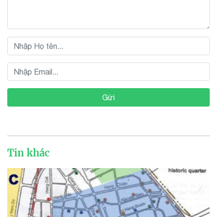
Gửi
Tin khác