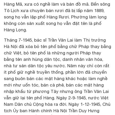
Hàng Mã, xưa có nghề làm và bán đồ mã. Bến sông
Tô Lịch xưa chuyên bán rươi đã bị lấp năm 1889,
song họ vẫn lập phố Hàng Rươi. Phường làm lọng
không còn sản xuất song họ vẫn đặt tên là phố
Hàng Lọng.
Tháng 7-1945, bác sĩ Trần Văn Lai làm Thị trưởng
Hà Nội đã xóa bỏ tên phố bằng chữ Pháp thay bằng
chữ Việt, bỏ tên phố là những người Pháp thay
bằng tên anh hùng dân tộc, danh nhân văn hóa,
nhà tư sản dân tộc yêu nước. Năm này chỉ còn rất
ít phố giữ nghề truyền thống, phần lớn đã chuyển
sang buôn bán các mặt hàng khác hoặc làm nghề
mới như uốn tóc, bán cà phê, bán các mặt hàng
nhập khẩu từ phương Tây nhưng ông Trần Văn Lai
vẫn giữ lại tên phố Hàng. Ngày 2-9-1945, nước Việt
Nam Dân chủ Cộng hòa ra đời. Ngày 1-12-1945, Chủ
tịch Ủy ban Hành chính Hà Nội Trần Duy Hưng