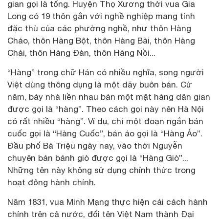
gian gọi là tổng. Huyện Thọ Xương thời vua Gia
Long có 19 thôn gắn với nghề nghiệp mang tính
đặc thù của các phường nghề, như thôn Hàng
Cháo, thôn Hàng Bột, thôn Hàng Bài, thôn Hàng
Chài, thôn Hàng Đàn, thôn Hàng Nồi...
“Hàng” trong chữ Hán có nhiều nghĩa, song người
Việt dùng thông dụng là một dãy buôn bán. Cứ
năm, bảy nhà liền nhau bán một mặt hàng dân gian
được gọi là “hàng”. Theo cách gọi này nên Hà Nội
có rất nhiều “hàng”. Ví dụ, chỉ một đoạn ngắn bán
cuốc gọi là “Hàng Cuốc”, bán áo gọi là “Hàng Áo”.
Đầu phố Bà Triệu ngày nay, vào thời Nguyễn
chuyên bán bánh giò được gọi là “Hàng Giò”...
Những tên này không sử dụng chính thức trong
hoạt động hành chính.
Năm 1831, vua Minh Mạng thực hiện cải cách hành
chính trên cả nước, đổi tên Việt Nam thành Đại