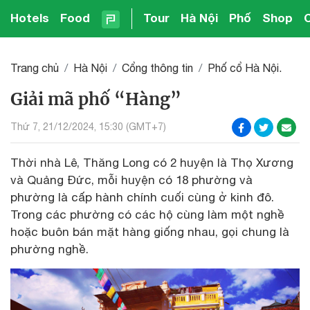
Hotels
Food
Tour
Hà Nội
Phố
Shop
Trang chủ
Hà Nội
Cổng thông tin
Phố cổ Hà Nội.
Giải mã phố “Hàng”
Thứ 7, 21/12/2024, 15:30 (GMT+7)
Thời nhà Lê, Thăng Long có 2 huyện là Thọ Xương
và Quảng Đức, mỗi huyện có 18 phường và
phường là cấp hành chính cuối cùng ở kinh đô.
Trong các phường có các hộ cùng làm một nghề
hoặc buôn bán mặt hàng giống nhau, gọi chung là
phường nghề.