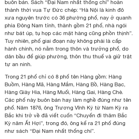
buôn bán. Sách “Đại Nam nhất thống chí” hoàn
thành thời vua Tự Đức chép: “Hà Nội là kinh đô
xưa nguyên trước có 36 phường phố, nay ở quanh
phía Đông Nam tỉnh, thành gồm 21 phố, nhà ngói
như bát úp, tụ họp các mặt hàng cũng phồn thịnh”.
Tuy nhiên, phố giai đoạn này không phải là cấp
hành chính, nó nằm trong thôn và trưởng phố, do
dân bầu để giúp phường, thôn thu thuế và giữ trật
tự an ninh.
Trong 21 phố chỉ có 8 phố tên Hàng gồm: Hàng
Buồm, Hàng Mã, Hàng Mắm, Hàng Bồ, Hàng Bạc,
Hàng Giày Hia, Hàng Muối, Hàng Gai, Hàng Chè.
Các phố này buôn bán hay làm nghề đúng như tên
phố. Năm 1876, ông Trương Vĩnh Ký từ Nam Kỳ ra
Bắc khi trở về đã viết cuốn “Chuyến đi thăm Bắc
Kỳ năm Ất Hợi”, trong đó, ông kể ra 21 phố đúng
như sách “Đại Nam nhất thống chí”.