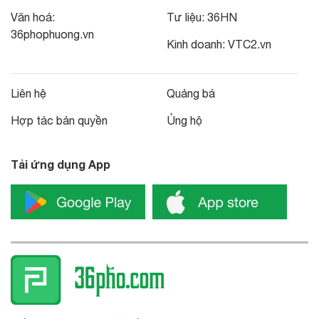
Văn hoá:
Tư liệu:
36HN
36phophuong.vn
Kinh doanh:
VTC2.vn
Liên hệ
Quảng bá
Hợp tác bản quyền
Ủng hộ
Tải ứng dụng App