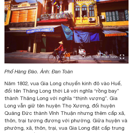
Xem toàn màn hình
Phố Hàng Đào. Ảnh: Đan Toàn
Năm 1802, vua Gia Long chuyển kinh đô vào Huế,
đổi tên Thăng Long thời Lê với nghĩa “rồng bay”
thành Thăng Long với nghĩa “thịnh vượng”. Gia
Long vẫn giữ tên huyện Thọ Xương, đổi huyện
Quảng Đức thành Vĩnh Thuận nhưng thêm cấp xã,
thôn, trại tương đương với phường. Giữa huyện và
phường, xã, thôn, trại, vua Gia Long đặt cấp trung