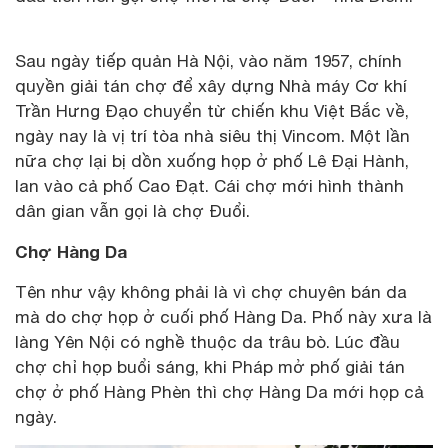
Sau ngày tiếp quản Hà Nội, vào năm 1957, chính
quyền giải tán chợ để xây dựng Nhà máy Cơ khí
Trần Hưng Đạo chuyển từ chiến khu Việt Bắc về,
ngày nay là vị trí tòa nhà siêu thị Vincom. Một lần
nữa chợ lại bị dồn xuống họp ở phố Lê Đại Hành,
lan vào cả phố Cao Đạt. Cái chợ mới hình thành
dân gian vẫn gọi là chợ Đuổi.
Chợ Hàng Da
Tên như vậy không phải là vì chợ chuyên bán da
mà do chợ họp ở cuối phố Hàng Da. Phố này xưa là
làng Yên Nội có nghề thuộc da trâu bò. Lúc đầu
chợ chỉ họp buổi sáng, khi Pháp mở phố giải tán
chợ ở phố Hàng Phèn thì chợ Hàng Da mới họp cả
ngày.