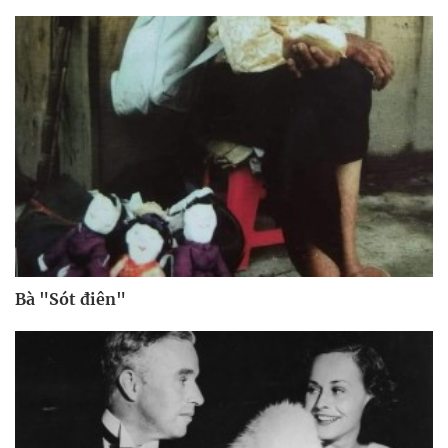
Bà "Sót điên"