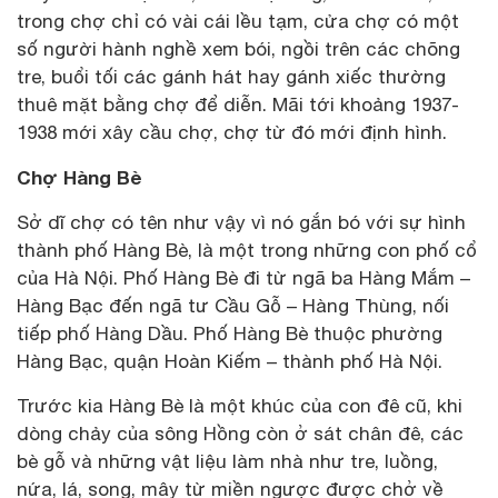
trong chợ chỉ có vài cái lều tạm, cửa chợ có một
số người hành nghề xem bói, ngồi trên các chõng
tre, buổi tối các gánh hát hay gánh xiếc thường
thuê mặt bằng chợ để diễn. Mãi tới khoảng 1937-
1938 mới xây cầu chợ, chợ từ đó mới định hình.
Chợ Hàng Bè
Sở dĩ chợ có tên như vậy vì nó gắn bó với sự hình
thành phố Hàng Bè, là một trong những con phố cổ
của Hà Nội. Phố Hàng Bè đi từ ngã ba Hàng Mắm –
Hàng Bạc đến ngã tư Cầu Gỗ – Hàng Thùng, nối
tiếp phố Hàng Dầu. Phố Hàng Bè thuộc phường
Hàng Bạc, quận Hoàn Kiếm – thành phố Hà Nội.
Trước kia Hàng Bè là một khúc của con đê cũ, khi
dòng chảy của sông Hồng còn ở sát chân đê, các
bè gỗ và những vật liệu làm nhà như tre, luồng,
nứa, lá, song, mây từ miền ngược được chở về