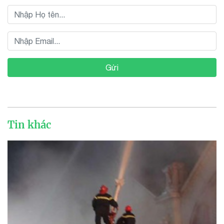
Gửi
Tin khác