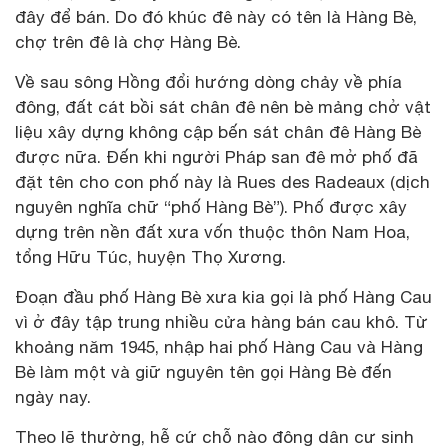
đây để bán. Do đó khúc đê này có tên là Hàng Bè,
chợ trên đê là chợ Hàng Bè.
Về sau sông Hồng đổi hướng dòng chảy về phía
đông, đất cát bồi sát chân đê nên bè mảng chở vật
liệu xây dựng không cập bến sát chân đê Hàng Bè
được nữa. Đến khi người Pháp san đê mở phố đã
đặt tên cho con phố này là Rues des Radeaux (dịch
nguyên nghĩa chữ “phố Hàng Bè”). Phố được xây
dựng trên nền đất xưa vốn thuộc thôn Nam Hoa,
tổng Hữu Túc, huyện Thọ Xương.
Đoạn đầu phố Hàng Bè xưa kia gọi là phố Hàng Cau
vì ở đây tập trung nhiều cửa hàng bán cau khô. Từ
khoảng năm 1945, nhập hai phố Hàng Cau và Hàng
Bè làm một và giữ nguyên tên gọi Hàng Bè đến
ngày nay.
Theo lẽ thường, hễ cứ chỗ nào đông dân cư sinh