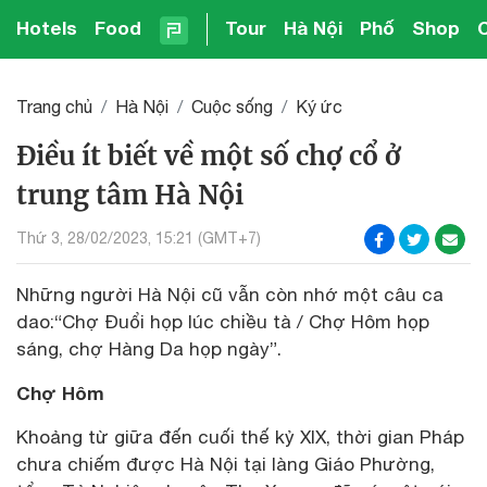
Hotels
Food
Tour
Hà Nội
Phố
Shop
Trang chủ
Hà Nội
Cuộc sống
Ký ức
Điều ít biết về một số chợ cổ ở
trung tâm Hà Nội
Thứ 3, 28/02/2023, 15:21 (GMT+7)
Những người Hà Nội cũ vẫn còn nhớ một câu ca
dao:“Chợ Đuổi họp lúc chiều tà / Chợ Hôm họp
sáng, chợ Hàng Da họp ngày”.
Chợ Hôm
Khoảng từ giữa đến cuối thế kỷ XIX, thời gian Pháp
chưa chiếm được Hà Nội tại làng Giáo Phường,