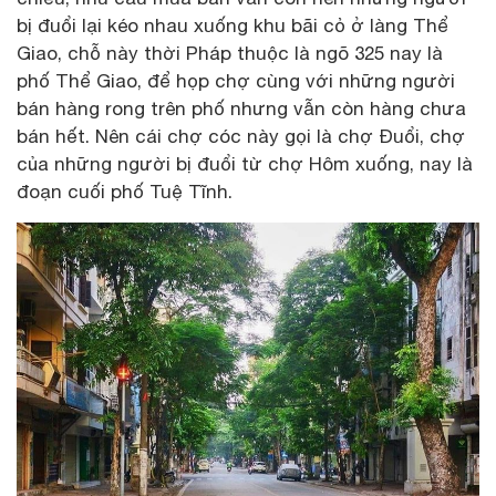
bị đuổi lại kéo nhau xuống khu bãi cỏ ở làng Thể
Giao, chỗ này thời Pháp thuộc là ngõ 325 nay là
phố Thể Giao, để họp chợ cùng với những người
bán hàng rong trên phố nhưng vẫn còn hàng chưa
bán hết. Nên cái chợ cóc này gọi là chợ Đuổi, chợ
của những người bị đuổi từ chợ Hôm xuống, nay là
đoạn cuối phố Tuệ Tĩnh.