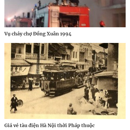
Vụ cháy chợ Đồng Xuân 1994
Giá vé tàu điện Hà Nội thời Pháp thuộc