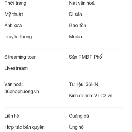
Thời trang
Nét văn hoá
Mỹ thuật
Di sản
Ảnh xưa
Bảo tồn
Truyền thông
Media
Streaming tour
Sàn TMĐT Phố
Livestream
Văn hoá:
Tư liệu:
36HN
36phophuong.vn
Kinh doanh:
VTC2.vn
Liên hệ
Quảng bá
Hợp tác bản quyền
Ủng hộ