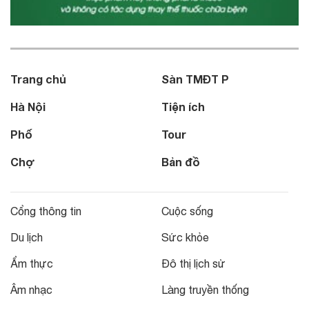
Trang chủ
Sàn TMĐT P
Hà Nội
Tiện ích
Phố
Tour
Chợ
Bản đồ
Cổng thông tin
Cuộc sống
Du lịch
Sức khỏe
Ẩm thực
Đô thị lịch sử
Âm nhạc
Làng truyền thống