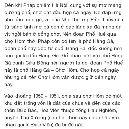
Đến khi Pháp chiếm Hà Nội, cùng với sự mở mang
đường phố, chợ bắt đầu họp cả ngày. Để đáp ứng
nhu cầu mua gà, vịt của Nhà thương Đồn Thủy nên
từ sáng tinh mơ bà con ở các làng xa đã mang gà,
vịt ngồi bán ở cổng chợ. Nên đoạn Phố Huế qua
chợ Hôm thời Pháp còn có tên là phố Hàng Gà,
đoạn phố này dốc từ cuối Hàng Bài dốc xuống nên
còn gọi là dốc Hàng Gà. Để phân biệt với phố Hàng
Gà cạnh Cửa Đông nên người ta gọi đoạn Phố Huế
này là phố Hàng Gà – Chợ Hôm. Chợ họp cả ngày
nhưng cái tên Chợ Hôm vẫn được giữ đến ngày
nay.
Vào khoảng 1950 – 1951, phía sau chợ Hôm có một
khu đất trống vốn là đất của chùa và đền của các
thôn Đức Bác, Hoa Viên thuộc tổng Hậu Nghiêm,
huyện Thọ Xương (sau hai thôn này sáp nhập với
nhau gọi là Đức Viên) đã bị đổ nát.