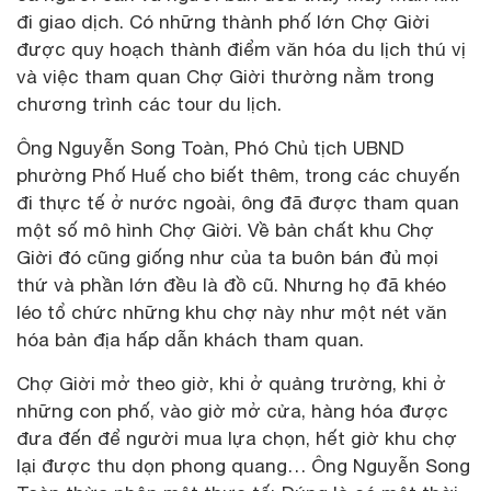
đi giao dịch. Có những thành phố lớn Chợ Giời
được quy hoạch thành điểm văn hóa du lịch thú vị
và việc tham quan Chợ Giời thường nằm trong
chương trình các tour du lịch.
Ông Nguyễn Song Toàn, Phó Chủ tịch UBND
phường Phố Huế cho biết thêm, trong các chuyến
đi thực tế ở nước ngoài, ông đã được tham quan
một số mô hình Chợ Giời. Về bản chất khu Chợ
Giời đó cũng giống như của ta buôn bán đủ mọi
thứ và phần lớn đều là đồ cũ. Nhưng họ đã khéo
léo tổ chức những khu chợ này như một nét văn
hóa bản địa hấp dẫn khách tham quan.
Chợ Giời mở theo giờ, khi ở quảng trường, khi ở
những con phố, vào giờ mở cửa, hàng hóa được
đưa đến để người mua lựa chọn, hết giờ khu chợ
lại được thu dọn phong quang… Ông Nguyễn Song