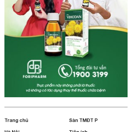
Trang chủ
Sàn TMĐT P
Hà Nội
Tiện ích