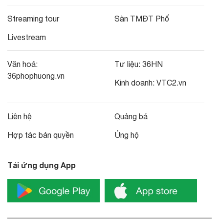
Streaming tour
Sàn TMĐT Phố
Livestream
Văn hoá:
Tư liệu:
36HN
36phophuong.vn
Kinh doanh:
VTC2.vn
Liên hệ
Quảng bá
Hợp tác bản quyền
Ủng hộ
Tải ứng dụng App