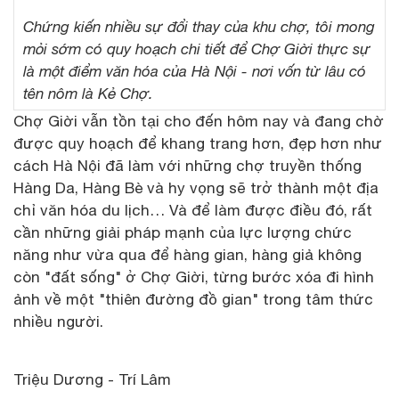
Chứng kiến nhiều sự đổi thay của khu chợ, tôi mong
mỏi sớm có quy hoạch chi tiết để Chợ Giời thực sự
là một điểm văn hóa của Hà Nội - nơi vốn từ lâu có
tên nôm là Kẻ Chợ.
Chợ Giời vẫn tồn tại cho đến hôm nay và đang chờ
được quy hoạch để khang trang hơn, đẹp hơn như
cách Hà Nội đã làm với những chợ truyền thống
Hàng Da, Hàng Bè và hy vọng sẽ trở thành một địa
chỉ văn hóa du lịch… Và để làm được điều đó, rất
cần những giải pháp mạnh của lực lượng chức
năng như vừa qua để hàng gian, hàng giả không
còn "đất sống" ở Chợ Giời, từng bước xóa đi hình
ảnh về một "thiên đường đồ gian" trong tâm thức
nhiều người.
Triệu Dương - Trí Lâm