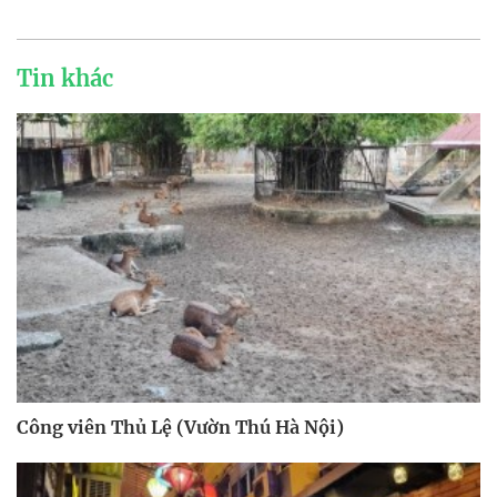
Tin khác
Công viên Thủ Lệ (Vườn Thú Hà Nội)