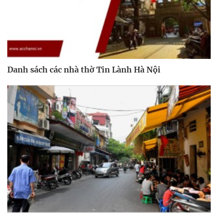
Danh sách các nhà thờ Tin Lành Hà Nội