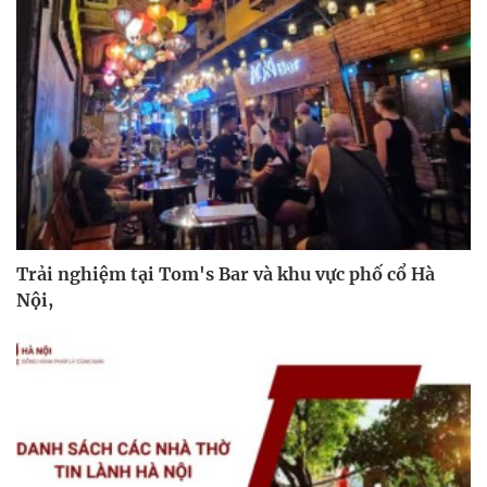
Trải nghiệm tại Tom's Bar và khu vực phố cổ Hà
Nội,