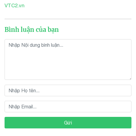
VTC2.vn
Bình luận của bạn
Gửi