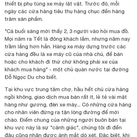
thiết bị phụ tùng xe máy lặt vặt. Trước đó, mỗi
ngày các cửa hàng tiêu thụ hàng chục đến hàng
trăm sản phẩm.
"Cả buổi sáng mới thấy 2, 3 người vào hỏi mua đồ.
Mọi năm ra Tết là đông khách lắm, nhưng năm nay
trầm lắng hơn hẳn. Hàng xe máy dựng trước các
cửa hàng đều là xe máy cũ của nhà chủ, để bán
hoặc cho khách đi thử chứ không phải xe của
khách mua hàng" - một chủ quán nước tại đường
Đỗ Ngọc Du cho biết.
Tại khu vực trung tâm chợ, hầu hết chủ cửa hàng
ngồi không, giao dịch mua bán rất ít, lẻ tẻ vài mặt
hàng như gương, đèn xe máy... Có những cửa hàng
cho nhân viên đứng ra tận lòng đường để mời
chào. Điểm chung của những người buôn bán tại
khu vực này là sự "cảnh giác", chúng tôi đi đến
đâu cũng nhận được ánh mắt dò xét. Đặc biệt, khi