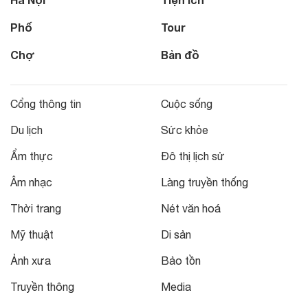
Phố
Tour
Chợ
Bản đồ
Cổng thông tin
Cuộc sống
Du lịch
Sức khỏe
Ẩm thực
Đô thị lịch sử
Âm nhạc
Làng truyền thống
Thời trang
Nét văn hoá
Mỹ thuật
Di sản
Ảnh xưa
Bảo tồn
Truyền thông
Media