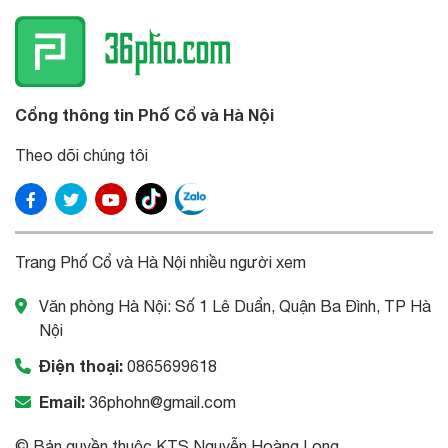
Cổng thông tin Phố Cổ và Hà Nội
Theo dõi chúng tôi
Trang Phố Cổ và Hà Nội nhiều người xem
Văn phòng Hà Nội: Số 1 Lê Duẩn, Quận Ba Đình, TP Hà
Nội
Điện thoại:
0865699618
Email:
36phohn@gmail.com
© Bản quyền thuộc KTS Nguyễn Hoàng Long