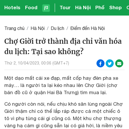
Hotels
Food
Tour
Hà Nội
Phố
Shop
Trang chủ
Hà Nội
Du lịch
Điểm đến Hà Nội
Chợ Giời trở thành địa chỉ văn hóa
du lịch: Tại sao không?
Thứ 2, 10/04/2023, 00:06 (GMT+7)
Một dạo mất cái xe đạp, mất cốp hay đèn pha xe
máy… là người ta lại kéo nhau lên Chợ Giời (chợ
bán đồ cũ ở quận Hai Bà Trưng) tìm mua lại.
Có người còn nói, nếu chịu khó săn lùng ngoài Chợ
Giời thậm chí có thể lắp ráp được cả một chiếc ô
tô vì phụ tùng cái gì cũng có. Một khu chợ thượng
vàng hạ cám gì cũng sẵn lại có giá hời, là niềm yêu