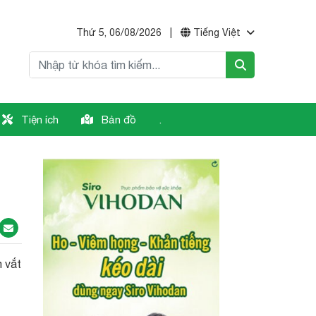
Thứ 5, 06/08/2026
|
Tiếng Việt
Tiện ích
Bản đồ
.
m vắt