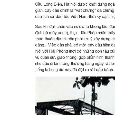
Cầu Long Biên, Hà Nội được khởi dựng ngày
gian, cây cầu chính là “vật chứng” đã chứng
của lịch sử dân tộc Việt Nam thời kỳ cận, hiệ
Sau khi đặt chân vào nước ta không lâu, đặ
định bộ máy cai trị, thực dân Pháp nhận th
thác thuộc địa thì cần phải lưu ý xây dựng
cảng... Việc cần phải có một cây cầu hiện đ
Nội với Hải Phòng (nơi có những con tàu củ
vụ quân sự, giao thông, góp phần hình thành
nhu cầu đi lại thông thương hàng ngày rất lớ
tiếng là hung dữ này đã đặt ra rất cấp bách.