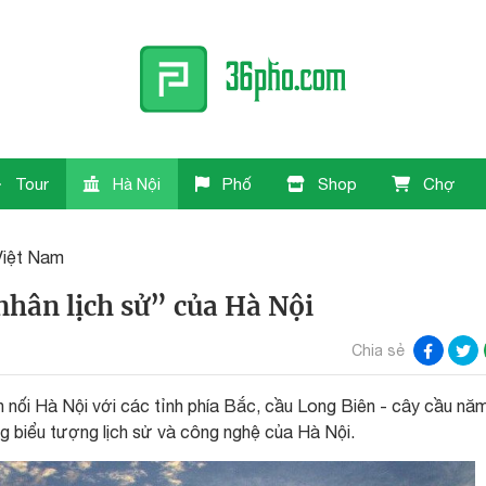
Tour
Hà Nội
Phố
Shop
Chợ
Việt Nam
hân lịch sử” của Hà Nội
Chia sẻ
nối Hà Nội với các tỉnh phía Bắc, cầu Long Biên - cây cầu nă
g biểu tượng lịch sử và công nghệ của Hà Nội.