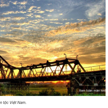
Xem toàn màn hình
n tộc Việt Nam.