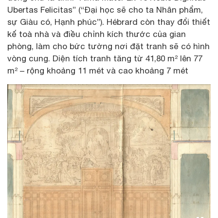
Ubertas Felicitas” (“Đại học sẽ cho ta Nhân phẩm,
sự Giàu có, Hạnh phúc”). Hébrard còn thay đổi thiết
kế toà nhà và điều chỉnh kích thước của gian
phòng, làm cho bức tường nơi đặt tranh sẽ có hình
vòng cung. Diện tích tranh tăng từ 41,80 m² lên 77
m² – rộng khoảng 11 mét và cao khoảng 7 mét