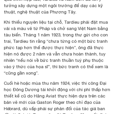
tưởng xây dựng một ngôi trường để dạy các kỹ
thuật, nghệ thuật của Phương Tây.
Khi thiếu nguyên liệu tại chỗ, Tardieu phải đặt mua
vải và màu vẽ từ Pháp và chở sang Việt Nam bằng
tàu biển. Tháng 1 năm 1923, trong thư gửi cho con
trai, Tardieu tin rằng “chưa từng có một bức tranh
phức tạp hơn thế được thực hiện”, ông đã thực
hiện nó được 2 năm và vẫn chưa hoàn thành, tuy
nhiên “nếu nói về bức tranh thuần tuý phụ thuộc
vào ý thức của họa sĩ”, thì bức tranh có thể xem là
“cũng gần xong”.
Cuối hè hoặc mùa thu năm 1924, việc thi công Đại
học Đông Dương tái khởi động với chi phí thấp hơn
thiết kế cũ do Hãng Aviat thực hiện dựa trên các
bản vẽ mới của Gaston Roger theo chỉ đạo của
Hébrard, dù vấp phải sự phản đối của tác giả ban