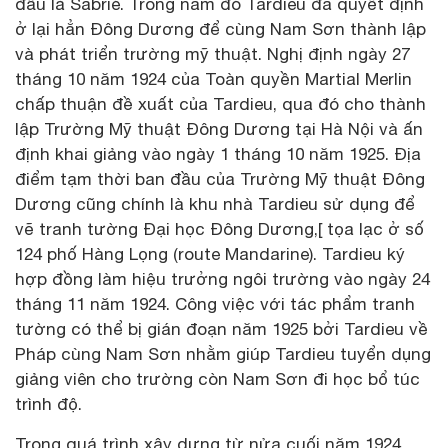
đầu là Sabrié. Trong năm đó Tardieu đã quyết định
ở lại hẳn Đông Dương để cùng Nam Sơn thành lập
và phát triển trường mỹ thuật. Nghị định ngày 27
tháng 10 năm 1924 của Toàn quyền Martial Merlin
chấp thuận đề xuất của Tardieu, qua đó cho thành
lập Trường Mỹ thuật Đông Dương tại Hà Nội và ấn
định khai giảng vào ngày 1 tháng 10 năm 1925. Địa
điểm tạm thời ban đầu của Trường Mỹ thuật Đông
Dương cũng chính là khu nhà Tardieu sử dụng để
vẽ tranh tường Đại học Đông Dương,[ tọa lạc ở số
124 phố Hàng Lọng (route Mandarine). Tardieu ký
hợp đồng làm hiệu trưởng ngôi trường vào ngày 24
tháng 11 năm 1924. Công việc với tác phẩm tranh
tường có thể bị gián đoạn năm 1925 bởi Tardieu về
Pháp cùng Nam Sơn nhằm giúp Tardieu tuyển dụng
giảng viên cho trường còn Nam Sơn đi học bổ túc
trình độ.
Trong quá trình xây dựng từ nửa cuối năm 1924