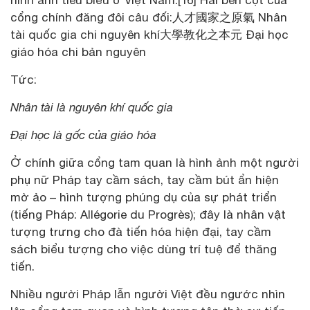
hình ảnh tiêu biểu ở Việt Nam.[16] Hai bên cột của
cổng chính đăng đôi câu đối:人才國家之原氣 Nhân
tài quốc gia chi nguyên khí大學教化之本元 Đại học
giáo hóa chi bản nguyên
Tức:
Nhân tài là nguyên khí quốc gia
Đại học là gốc của giáo hóa
Ở chính giữa cổng tam quan là hình ảnh một người
phụ nữ Pháp tay cầm sách, tay cầm bút ẩn hiện
mờ ảo – hình tượng phúng dụ của sự phát triển
(tiếng Pháp: Allégorie du Progrès); đây là nhân vật
tượng trưng cho đà tiến hóa hiện đại, tay cầm
sách biểu tượng cho việc dùng trí tuệ để thăng
tiến.
Nhiều người Pháp lẫn người Việt đều ngước nhìn