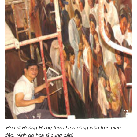
Họa sĩ Hoàng Hưng thực hiện công việc trên giàn
dáo. (Ảnh do họa sĩ cung cấp)