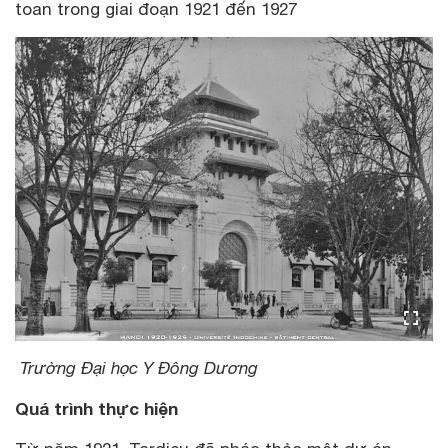
toan trong giai đoạn 1921 đến 1927
Trường Đại học Y Đông Dương
Quá trình thực hiện