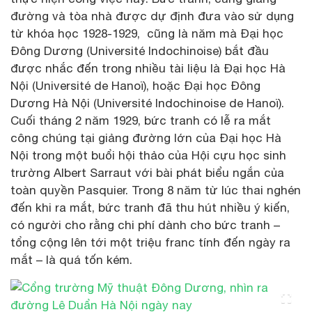
đường và tòa nhà được dự định đưa vào sử dụng
từ khóa học 1928-1929, cũng là năm mà Đại học
Đông Dương (Université Indochinoise) bắt đầu
được nhắc đến trong nhiều tài liệu là Đại học Hà
Nội (Université de Hanoï), hoặc Đại học Đông
Dương Hà Nội (Université Indochinoise de Hanoï).
Cuối tháng 2 năm 1929, bức tranh có lễ ra mắt
công chúng tại giảng đường lớn của Đại học Hà
Nội trong một buổi hội thảo của Hội cựu học sinh
trường Albert Sarraut với bài phát biểu ngắn của
toàn quyền Pasquier. Trong 8 năm từ lúc thai nghén
đến khi ra mắt, bức tranh đã thu hút nhiều ý kiến,
có người cho rằng chi phí dành cho bức tranh –
tổng cộng lên tới một triệu franc tính đến ngày ra
mắt – là quá tốn kém.