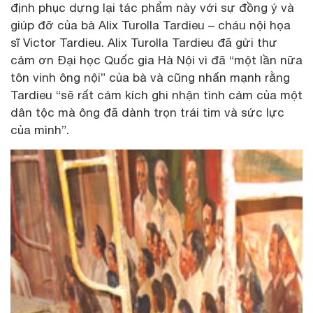
định phục dựng lại tác phẩm này với sự đồng ý và
giúp đỡ của bà Alix Turolla Tardieu – cháu nội họa
sĩ Victor Tardieu. Alix Turolla Tardieu đã gửi thư
cảm ơn Đại học Quốc gia Hà Nội vì đã “một lần nữa
tôn vinh ông nội” của bà và cũng nhấn mạnh rằng
Tardieu “sẽ rất cảm kích ghi nhận tình cảm của một
dân tộc mà ông đã dành trọn trái tim và sức lực
của mình”.