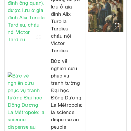
lưu ở gia
đình Alix
Turolla
Tardieu,
cháu nội
Victor
Tardieu
Bức vẽ
nghiên cứu
phục vụ
tranh tường
Đại học
Đông Dương
La Métropole:
la science
dispense au
peuple