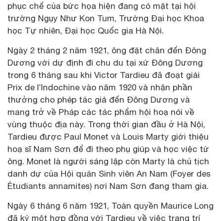
phục chế của bức họa hiện đang có mặt tại hội
trường Ngụy Như Kon Tum, Trường Đại học Khoa
học Tự nhiên, Đại học Quốc gia Hà Nội.
Ngày 2 tháng 2 năm 1921, ông đặt chân đến Đông
Dương với dự định đi chu du tại xứ Đông Dương
trong 6 tháng sau khi Victor Tardieu đã đoạt giải
Prix de l’Indochine vào năm 1920 và nhận phần
thưởng cho phép tác giả đến Đông Dương và
mang trở về Pháp các tác phẩm hội hoạ nói về
vùng thuộc địa này. Trong thời gian đầu ở Hà Nội,
Tardieu được Paul Monet và Louis Marty giới thiệu
hoạ sĩ Nam Sơn để đi theo phụ giúp và học việc từ
ông. Monet là người sáng lập còn Marty là chủ tịch
danh dự của Hội quán Sinh viên An Nam (Foyer des
Étudiants annamites) nơi Nam Sơn đang tham gia.
Ngày 6 tháng 6 năm 1921, Toàn quyền Maurice Long
đã ký một hợp đồng với Tardieu về việc trang trí