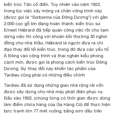
kiến trúc Tân cổ điển. Tuy nhiên vào năm 1922,
trong lúc việc xây móng và chân công trình này
(được gọi là “Sorbonne của Đông Dương”) với gần
2.000 cọc gỗ lim đang hoàn thành, kiến trúc sư
Ernest Hébrard đã tiếp quản công việc rồi cho tạm
dừng việc thi công với khoản bồi thường 35 nghìn
đồng cho nhà thầu. Hébrard là người đưa ra chỉ
đạo thay đổi lối kiến trúc, trong đó đưa các yếu tố
Á Đông vào công trình và thai nghén kiểu phong
cách mới, được gọi là phong cách kiến trúc Đông
Dương. Sự thay đổi này khiến tác phẩm của
Tardieu cũng phải có những điều chỉnh
Tardieu đã sử dụng những gian nhà rộng rãi vốn
được xây dựng cho nhà máy phát điện phục vụ
Đấu xảo 1902, (chúng từng có thời gian được dùng
làm điểm chứa hàng của Ga Hàng Cỏ) để thực hiện
bức tranh lớn 77 mét vuông, bằng sơn dầu trên