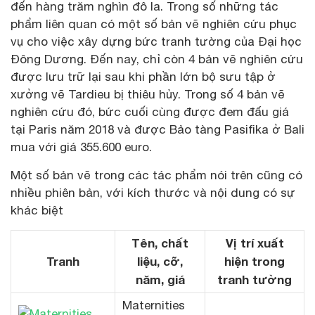
đến hàng trăm nghìn đô la. Trong số những tác
phẩm liên quan có một số bản vẽ nghiên cứu phục
vụ cho việc xây dựng bức tranh tường của Đại học
Đông Dương. Đến nay, chỉ còn 4 bản vẽ nghiên cứu
được lưu trữ lại sau khi phần lớn bộ sưu tập ở
xưởng vẽ Tardieu bị thiêu hủy. Trong số 4 bản vẽ
nghiên cứu đó, bức cuối cùng được đem đấu giá
tại Paris năm 2018 và được Bảo tàng Pasifika ở Bali
mua với giá 355.600 euro.
Một số bản vẽ trong các tác phẩm nói trên cũng có
nhiều phiên bản, với kích thước và nội dung có sự
khác biệt
Tên, chất
Vị trí xuất
Tranh
liệu, cỡ,
hiện trong
năm, giá
tranh tường
Maternities