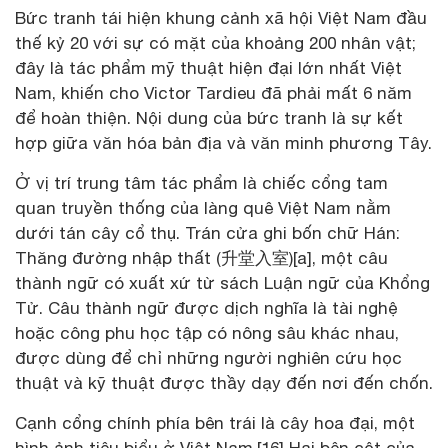
Bức tranh tái hiện khung cảnh xã hội Việt Nam đầu
thế kỷ 20 với sự có mặt của khoảng 200 nhân vật;
đây là tác phẩm mỹ thuật hiện đại lớn nhất Việt
Nam, khiến cho Victor Tardieu đã phải mất 6 năm
để hoàn thiện. Nội dung của bức tranh là sự kết
hợp giữa văn hóa bản địa và văn minh phương Tây.
Ở vị trí trung tâm tác phẩm là chiếc cổng tam
quan truyền thống của làng quê Việt Nam nằm
dưới tán cây cổ thụ. Trán cửa ghi bốn chữ Hán:
Thăng đường nhập thất (升堂入室)[a], một câu
thành ngữ có xuất xứ từ sách Luận ngữ của Khổng
Tử. Câu thành ngữ được dịch nghĩa là tài nghệ
hoặc công phu học tập có nông sâu khác nhau,
được dùng để chỉ những người nghiên cứu học
thuật và kỹ thuật được thầy dạy đến nơi đến chốn.
Cạnh cổng chính phía bên trái là cây hoa đại, một