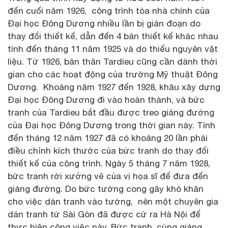
đến cuối năm 1926, công trình tòa nhà chính của
Đại học Đông Dương nhiều lần bị gián đoạn do
thay đổi thiết kế, dẫn đến 4 bản thiết kế khác nhau
tính đến tháng 11 năm 1925 và do thiếu nguyên vật
liệu. Từ 1926, bản thân Tardieu cũng cần dành thời
gian cho các hoạt động của trường Mỹ thuật Đông
Dương. Khoảng năm 1927 đến 1928, khâu xây dựng
Đại học Đông Dương đi vào hoàn thành, và bức
tranh của Tardieu bắt đầu được treo giảng đường
của Đại học Đông Dương trong thời gian này. Tính
đến tháng 12 năm 1927 đã có khoảng 20 lần phải
điều chỉnh kích thước của bức tranh do thay đổi
thiết kế của công trình. Ngày 5 tháng 7 năm 1928,
bức tranh rời xưởng vẽ của vị họa sĩ để đưa đến
giảng đường. Do bức tường cong gây khó khăn
cho việc dán tranh vào tường, nên một chuyên gia
dán tranh từ Sài Gòn đã được cử ra Hà Nội để
thực hiện công việc này. Bức tranh, cùng giảng