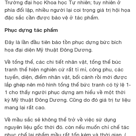
Trường đại học Khoa học Tự nhiên; tuy nhiên ở
phía đối lập, nhiều người lại coi trọng giá trị hội họa
đặc sắc cần được bảo vệ ở tác phẩm.
Phục dựng tác phẩm
Đây là lần đầu tiên bảo tồn phục dựng bức bích
họa đại diện Mỹ thuật Đông Dương.
Về tổng thể, các chi tiết nhân vật, tổng thể búc
tranh thể hiện nghiên cứ rất tỉ mỉ, công phu, các
tuyến, diện, điểm nhân vật, bối cảnh rồi mới được
lắp ghép nên mô hình tổng thể bức tranh có tỷ lệ 1-
1 cho thấy người phục dựng am hiểu về một thời
kỳ Mỹ thuật Đông Dương. Cũng do đó giá trị tư liệu
mang lại rất cao.
Về mầu sắc sẽ không thể trở về việc sử dụng
nguyên liệu gốc thời đó. còn nếu muốn chỉ chế tác
phục chế lại phẩm mầu rất tốn kém và thời gian, (