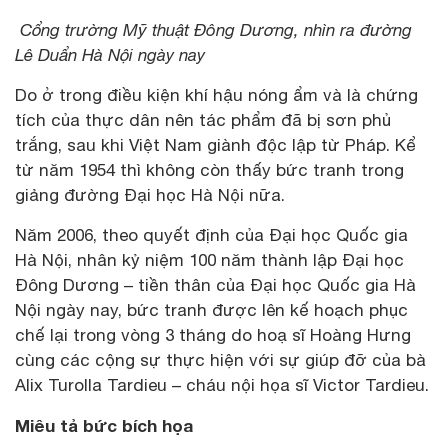
Cổng trường Mỹ thuật Đông Dương, nhìn ra đường
Lê Duẩn Hà Nội ngày nay
Do ở trong điều kiện khí hậu nóng ẩm và là chứng
tích của thực dân nên tác phẩm đã bị sơn phủ
trắng, sau khi Việt Nam giành độc lập từ Pháp. Kể
từ năm 1954 thì không còn thấy bức tranh trong
giảng đường Đại học Hà Nội nữa.
Năm 2006, theo quyết định của Đại học Quốc gia
Hà Nội, nhân kỷ niệm 100 năm thành lập Đại học
Đông Dương – tiền thân của Đại học Quốc gia Hà
Nội ngày nay, bức tranh được lên kế hoạch phục
chế lại trong vòng 3 tháng do hoạ sĩ Hoàng Hưng
cùng các cộng sự thực hiện với sự giúp đỡ của bà
Alix Turolla Tardieu – cháu nội họa sĩ Victor Tardieu.
Miêu tả bức bích họa