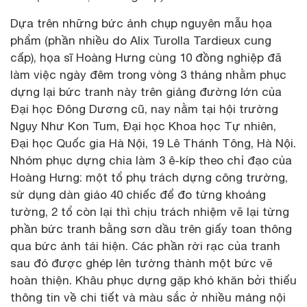
Dựa trên những bức ảnh chụp nguyên mẫu họa
phẩm (phần nhiều do Alix Turolla Tardieux cung
cấp), họa sĩ Hoàng Hưng cùng 10 đồng nghiệp đã
làm việc ngày đêm trong vòng 3 tháng nhằm phục
dựng lại bức tranh này trên giảng đường lớn của
Đại học Đông Dương cũ, nay nằm tại hội trường
Ngụy Như Kon Tum, Đại học Khoa học Tự nhiên,
Đại học Quốc gia Hà Nội, 19 Lê Thánh Tông, Hà Nội.
Nhóm phục dựng chia làm 3 ê-kíp theo chỉ đạo của
Hoàng Hưng: một tổ phụ trách dựng công trường,
sử dụng dàn giáo 40 chiếc để đo từng khoảng
tường, 2 tổ còn lại thì chịu trách nhiệm vẽ lại từng
phần bức tranh bằng sơn dầu trên giấy toan thông
qua bức ảnh tái hiện. Các phần rời rạc của tranh
sau đó được ghép lên tường thành một bức vẽ
hoàn thiện. Khâu phục dựng gặp khó khăn bởi thiếu
thông tin về chi tiết và màu sắc ở nhiều mảng nội