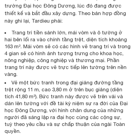
trường Đại học Đông Dương, lúc đó đang được
thiết kế và bắt đầu xây dựng. Theo bản hợp đồng
này ghi lại, Tardieu phải:
Trang trí tiền sảnh lớn, mái vòm và ô tường ở
hai bên lối ra vào chính tầng trệt, diện tích khoảng
163 m². Mái vòm sẽ có các hình vẽ trang trí và trong
4 gian sẽ có hình ảnh tượng trưng cho khoa học,
nông nghiệp, công nghiệp và thương mại. Phần
trang trí này được vẽ trực tiếp lên tường trên nền
vàng.
Vẽ một bức tranh trong đại giảng đường tầng
trệt rộng 11 m, cao 3,80 m ở trên bục giảng (diện
tích 41,80 m²). Bức tranh này được vẽ trên vải và
dán lên tường với đề tài kỷ niệm sự ra đời của Đại
học Đông Dương, với hình chân dung của những
người đã sáng lập ra đại học cùng các cộng sự,
tuỳ theo yêu cầu và sự chấp thuận của ngài Toàn
quyền.