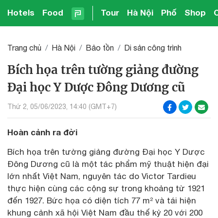
Hotels
Food
Tour
Hà Nội
Phố
Shop
Trang chủ
Hà Nội
Bảo tồn
Di sản công trình
Bích họa trên tường giảng đường
Đại học Y Dược Đông Dương cũ
Thứ 2, 05/06/2023, 14:40 (GMT+7)
Hoàn cảnh ra đời
Bích họa trên tường giảng đường Đại học Y Dược
Đông Dương cũ là một tác phẩm mỹ thuật hiện đại
lớn nhất Việt Nam, nguyên tác do Victor Tardieu
thực hiện cùng các cộng sự trong khoảng từ 1921
đến 1927. Bức họa có diện tích 77 m² và tái hiện
khung cảnh xã hội Việt Nam đầu thế kỷ 20 với 200