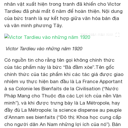
nhân vật xuất hiện trong tranh đã khiến cho Victor
Tardieu đã phải mất 6 năm để hoàn thiện. Nội dung
của bức tranh là sự kết hợp giữa văn hóa bản địa
và văn minh phương Tây.
Xem toàn màn hình
Victor Tardieu vào những năm 1920
Có nguồn tin cho rằng tên gọi không chính thức
của tác phẩm này là bức “Bà đầm xòe”.Tên gốc
chính thức của tác phẩm khi các tác giả được giao
nhiệm vụ thực hiện ban đầu là La France Apportant
à sa Colonie les Bienfaits de la Civilisation (“Nước
Pháp Mang cho Thuộc địa các Lợi ích của nền Văn
minh”), và khi được trưng bày là La Métropole, hay
đầy đủ La Métropole: la science dispense au peuple
d’Annam ses bienfaits (“Đô thị: Khoa học cung cấp
cho người dân An Nam những lợi ích của nó”). Bản