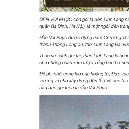
ĐỀN VOI PHỤC còn gọi là đền Linh Lang n
quận Ba Đình, Hà Nội), là một ngôi đền tro
Đền Voi Phục được dựng năm Chương Thánh
thành Thăng Long cũ, thờ Linh Lang Đại vư
Theo sử sách ghi lại, thần Linh Lang là ho
cha chống quân xâm lược Tống bên bờ sông
Để ghi nhớ công lao của hoàng tử, Đức vua
vương và cho xây dựng đền thờ và cho tạc 
cầu đảo gọi luôn là đền Voi Phục.