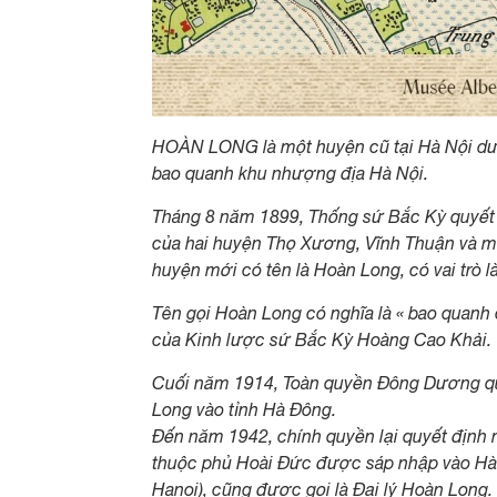
HOÀN LONG là một huyện cũ tại Hà Nội dướ
bao quanh khu nhượng địa Hà Nội.
Tháng 8 năm 1899, Thống sứ Bắc Kỳ quyết đ
của hai huyện Thọ Xương, Vĩnh Thuận và mộ
huyện mới có tên là Hoàn Long, có vai trò 
Tên gọi Hoàn Long có nghĩa là « bao quanh 
của Kinh lược sứ Bắc Kỳ Hoàng Cao Khải.
Cuối năm 1914, Toàn quyền Đông Dương quy
Long vào tỉnh Hà Đông.
Đến năm 1942, chính quyền lại quyết định
thuộc phủ Hoài Đức được sáp nhập vào Hà Nộ
Hanoi), cũng được gọi là Đại lý Hoàn Long.