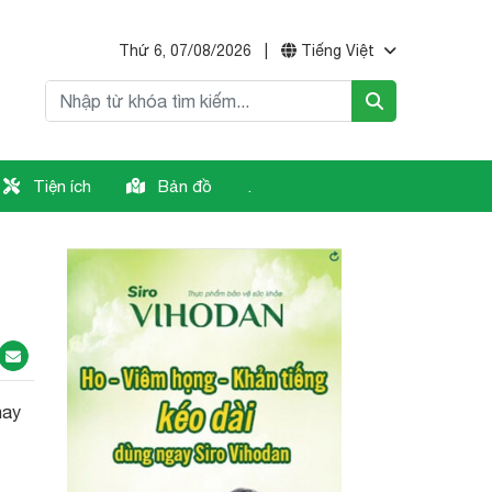
Thứ 6, 07/08/2026
|
Tiếng Việt
Tiện ích
Bản đồ
.
hay