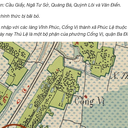
n: Cầu Giấy, Ngã Tư Sở, Quảng Bá, Quỳnh Lôi và Văn Điển.
hính thức bị bãi bỏ.
 nhập với các làng Vĩnh Phúc, Cống Vị thành xã Phúc Lệ thuộc
ngày nay Thủ Lệ là một bộ phận của phường Cống Vị, quận Ba Đ