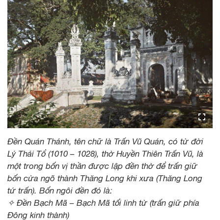
Đền Quán Thánh, tên chữ là Trấn Vũ Quán, có từ đời
Lý Thái Tổ (1010 – 1028), thờ Huyền Thiên Trấn Vũ, là
một trong bốn vị thần được lập đền thờ để trấn giữ
bốn cửa ngõ thành Thăng Long khi xưa (Thăng Long
tứ trấn). Bốn ngôi đền đó là:
✧ Đền Bạch Mã – Bạch Mã tối linh từ (trấn giữ phía
Đông kinh thành)