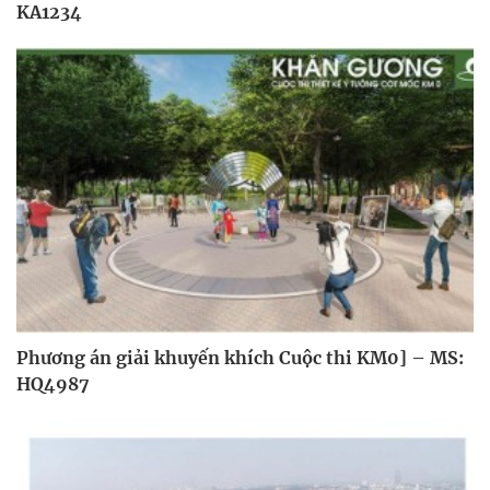
KA1234
Phương án giải khuyến khích Cuộc thi KM0] – MS:
HQ4987