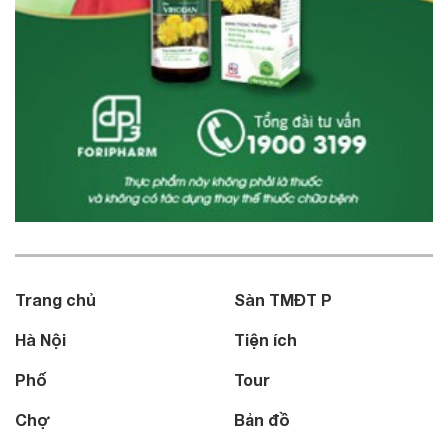
Trang chủ
Sàn TMĐT P
Hà Nội
Tiện ích
Phố
Tour
Chợ
Bản đồ