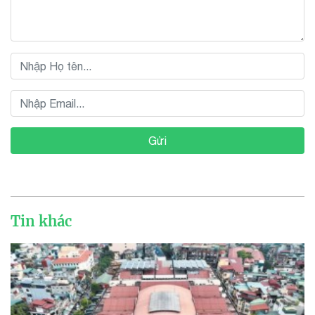
Gửi
Tin khác