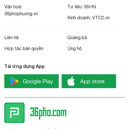
Văn hoá:
Tư liệu:
36HN
36phophuong.vn
Kinh doanh:
VTC2.vn
Liên hệ
Quảng bá
Hợp tác bản quyền
Ủng hộ
Tải ứng dụng App