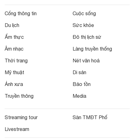
Cổng thông tin
Cuộc sống
Du lịch
Sức khỏe
Ẩm thực
Đô thị lịch sử
Âm nhạc
Làng truyền thống
Thời trang
Nét văn hoá
Mỹ thuật
Di sản
Ảnh xưa
Bảo tồn
Truyền thông
Media
Streaming tour
Sàn TMĐT Phố
Livestream