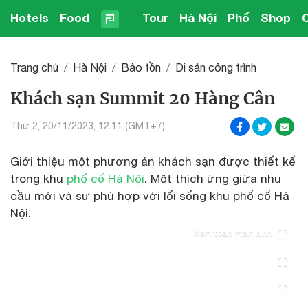
Hotels
Food
Tour
Hà Nội
Phố
Shop
Trang chủ
Hà Nội
Bảo tồn
Di sản công trình
Khách sạn Summit 20 Hàng Cân
Thứ 2, 20/11/2023, 12:11 (GMT+7)
Giới thiệu một phương án khách sạn được thiết kế
trong khu
phố cổ Hà Nội
. Một thích ứng giữa nhu
cầu mới và sự phù hợp với lối sống khu phố cổ Hà
Nội.
Xem toàn màn hình