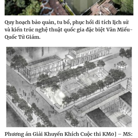
Quy hoạch bảo quản, tu bổ, phục hồi di tích lịch sử
và kiến trúc nghệ thuật quốc gia đặc biệt Văn Miếu-
Quốc Tử Giám.
Phương án Giải Khuyến Khích Cuộc thi KM0] – MS: