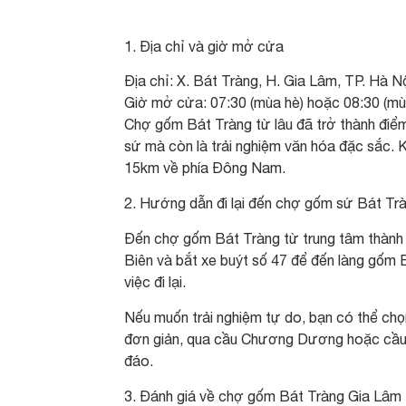
Địa chỉ và giờ mở cửa
Địa chỉ: X. Bát Tràng, H. Gia Lâm, TP. Hà N
Giờ mở cửa: 07:30 (mùa hè) hoặc 08:30 (mù
Chợ gốm Bát Tràng từ lâu đã trở thành điểm
sứ mà còn là trải nghiệm văn hóa đặc sắc.
15km về phía Đông Nam.
2. Hướng dẫn đi lại đến chợ gốm sứ Bát Tr
Đến chợ gốm Bát Tràng từ trung tâm thành 
Biên và bắt xe buýt số 47 để đến làng gốm 
việc đi lại.
Nếu muốn trải nghiệm tự do, bạn có thể ch
đơn giản, qua cầu Chương Dương hoặc cầu 
đáo.
3. Đánh giá về chợ gốm Bát Tràng Gia Lâm