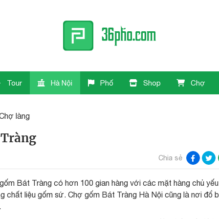
Tour
Hà Nội
Phố
Shop
Chợ
Chợ làng
 Tràng
Chia sẻ
gốm Bát Tràng có hơn 100 gian hàng với các mặt hàng chủ yếu 
ằng chất liệu gốm sứ. Chợ gốm Bát Tràng Hà Nội cũng là nơi đổ 
.