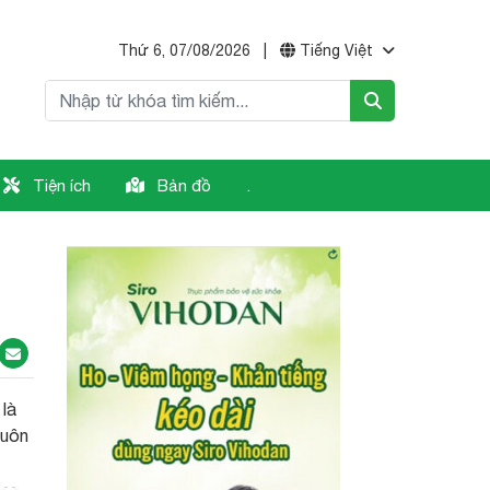
Thứ 6, 07/08/2026
|
Tiếng Việt
Tiện ích
Bản đồ
.
là
buôn