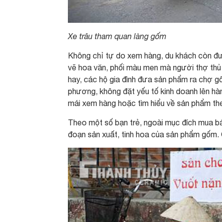
Xe trâu tham quan làng gốm
Không chỉ tự do xem hàng, du khách còn đư
vẽ hoa văn, phối màu men mà người thợ th
hay, các hộ gia đình đưa sản phẩm ra chợ gố
phương, không đặt yếu tố kinh doanh lên hà
mái xem hàng hoặc tìm hiểu về sản phẩm the
Theo một số bạn trẻ, ngoài mục đích mua b
đoạn sản xuất, tinh hoa của sản phẩm gốm.