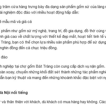
ng trăm cửa hàng trưng bày đa dạng sản phẩm gốm sứ của làng
rải nghiệm độc đáo với nhiều hoạt động hấp dẫn:
ề mẫu mã và giá cả
 phẩm như gốm sứ mỹ nghệ, trang trí, đồ gia dụng, đồ thờ cúng 
á cao về chất lượng với thiết kế đẹp mắt, hoạt tiết tinh tế 
ràng, bạn có thể chọn lựa nhiều sản phẩm phù hợp để sử dụn
 nghìn đồng đến cả chục triệu đồng.
c đáo
h nghiệp tại chợ gốm Bát Tràng còn cung cấp dịch vụ nặn gốm.
 bàn xoay, chuyển những khối đất sét thành những tác phẩm ngh
dẫn bạn kỹ thuật và mang đến những khoảnh khắc đặc biệt với 
à Nội nổi tiếng
ự và thân thiện với khách, dù khách có mua hàng hay không. Các