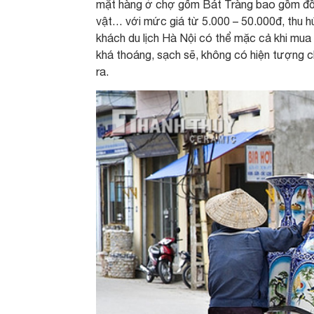
mặt hàng ở chợ gốm Bát Tràng bao gồm đồ l
vật… với mức giá từ 5.000 – 50.000đ, thu hú
khách du lịch Hà Nội có thể mặc cả khi mua 
khá thoáng, sạch sẽ, không có hiện tượng ch
ra.