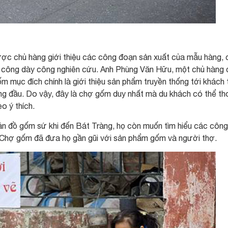
ợc chủ hàng giới thiệu các công đoạn sản xuất của mẫu hàng, 
ủ công dày công nghiên cứu. Anh Phùng Văn Hữu, một chủ hàng
m mục đích chính là giới thiệu sản phẩm truyền thống tới khách
ng đầu. Do vậy, đây là chợ gốm duy nhất mà du khách có thể th
o ý thích.
án đồ gốm sứ khi đến Bát Tràng, họ còn muốn tìm hiểu các công
 Chợ gốm đã đưa họ gần gũi với sản phẩm gốm và người thợ.