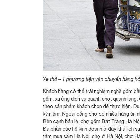
Xe thồ – 1 phương tiện vận chuyển hàng h
Khách hàng có thể trải nghiệm nghề gốm bằn
gốm, xưởng dịch vụ quanh chợ, quanh làng. G
theo sản phẩm khách chọn để thực hiện. Du
kỷ niệm. Ngoài cổng chợ có nhiều hàng ăn nh
Bên cạnh bán lẻ, chợ gốm Bát Tràng Hà Nội
Đa phần các hộ kinh doanh ở đây khá lịch sự
tâm mua sắm Hà Nội, chợ ở Hà Nội, chợ Hà 